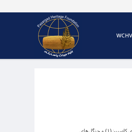
WCH
امروز چهاردهم فوریه ۲۰۲۵ جمعی از پژوهشگران و کارشناسان دانشگاه مازندران در ایران وضعیت دریای کاسپین(۱) و جنگل‌های