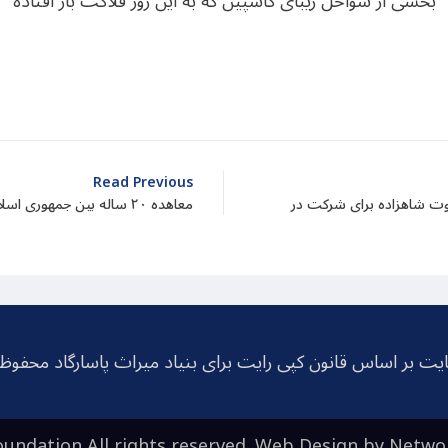
بخشی از سواحل زیبای کاسپین که به این روز فلاکت بار افتاده
dIn
atarin
Share
Read Previous
وت شاهزاده برای شرکت در
معاهده ۲۰ ساله بین جمهوری اسلامی و روسیه هیچ وجاهت قانونی ندارد
یت بر اساس قانون کپی رایت برای بنیاد میراث پاسارگاد محفو
undation All rights reserved. Web Design by
Netwo