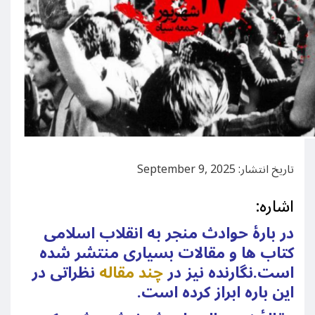
تاریخ انتشار: September 9, 2025
اشاره:
در بارۀ حوادث منجر به انقلاب اسلامی
کتاب ها و مقالات بسیاری منتشر شده
است.نگارنده نیز در
چند مقاله
نظراتی در
این باره ابراز کرده است.