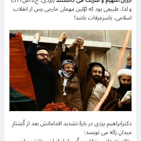
و لذا، طبیعی بود که اوّلین مهمان خارجی پس از انقلاب
اسلامی، یاسرعرفات باشد!
دکترابراهیم یزدی در بارۀ تشدید اقداماتش بعد از کُشتارِ
میدان ژاله می نویسد:
-«کمیته های مختلف مرکّب از ایرانیان و دانشجویان