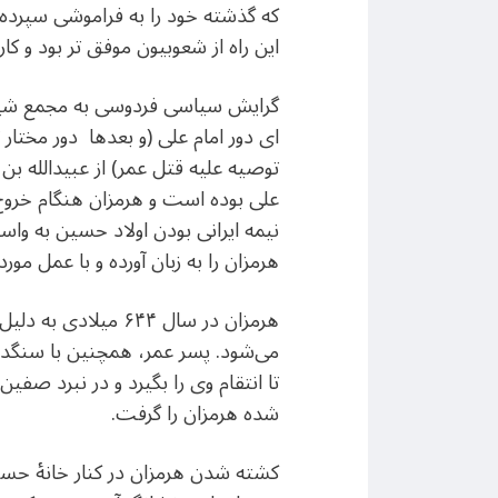
که گذشته خود را به فراموشی سپرده
این راه از شعوبیون موفق تر بود و 
گرایش سیاسی فردوسی به مجمع شیعه گ
ای دور امام علی (و بعدها دور مختار
توصیه علیه قتل عمر) از عبیدالله ب
علی بوده است و هرمزان هنگام خروج 
نیمه ایرانی بودن اولاد حسین به واس
هرمزان را به زبان آورده و با عمل مورد
هرمزان در سال ۶۴۴
می‌شود. پسر عمر، همچنین با سنگدلی
تا انتقام وی را بگیرد و در نبرد صفین
شده هرمزان را گرفت.
کشته شدن هرمزان در کنار خانۀ حسین 