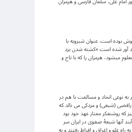
ر امام علی، سلمان فارسی و هرمزان
وش بوده است. عنوان شیرویه یا
یاد آور شده است «کشته شدن یزد
وم میشود، هرمزان را که با تاج و
ر به نوعی اتحاد و مسالمت با هم در
 رافضی (شیعی) و مزدکی می نالد که
ز که روشنفکر ممتاز عهد خود بود
ند آنها شیعۀ صفوی در ایران سر
راه غلو و اغراق و افراط رفتند و به