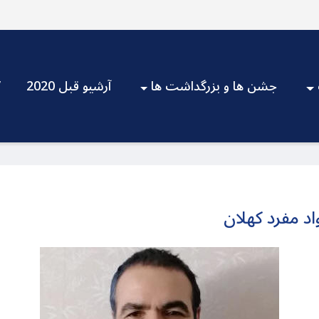
جشن ها و بزرگداشت ها
آرشیو قبل 2020
V
د مفرد کهلان