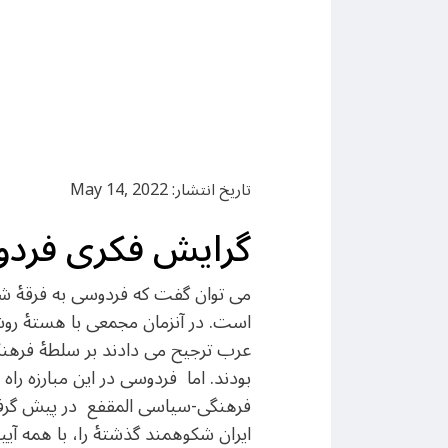
تاریخ انتشار: May 14, 2022
گرایش فکری فرد
می توان گفت که فردوسی به فرقۀ ش
است. در آنزمان مجمعی با هستۀ روشنفک
عرب ترجیح می دادند بر سلطۀ فرهنگ
بودند. اما فردوسی در این مبارزه راه 
فرهنگی-سیاسی المقفع در پیش گرفت. 
ایران شکوهمند گذشتۀ را، با همه آیین