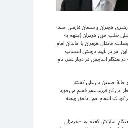
 رهبری هرمزان و سلمان فارسی حلقه
م علی طلب خون هرمزان (متهم به
صلت خاندان هرمزان با خاندان امام
ین امر در تأیید درستی انتساب
ر هنگام اسارتش در دربار عمر، نام
ر کنار خانۀ حسین بن علی کشته
 این کار فرزند عمر قسم می‌خورد
ر کرد که انتقام خون ناحق ریخته
هنگام اسارتش گفته بود «هرمزان