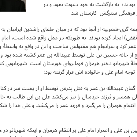
 بودند؛ به بازگشت به خود دعوت نمود و در
کار فرهنگی سترگش کارستان شد
ری-شعوبیه از آنجا بود که در میان خلفای راشدین ایرانیان به
 ثقفی) ایجاد کرده بودند. به طوریکه در عمل واقع شده است، اما
ن عمر کرد و سرانجام هم مقتولش ساخت و این در واقع به واسطۀ و
از خانه حسین بن علی توسط عبیدالله بن عمر کشته شده بود و ا
طۀ شهربانو دختر هرمزان فرمانروای خوزستان است. شهربانویی که د
 توجه امام علی و خانواده اش قرار گرفته بود:
 میلادی به دلیل گمان عبیدالله بن عمر به قتل پدرش توسط او از پشت سر د
 همسر و فرزند خردسال را نیز می‌کشد علی بن ابی طالب به خاطر
 انتقام هرمزان را می‌گیرد و فرزند عمر را می‌کشد. و علی خدا را شک
بن علی و اصرار امام علی بر انتقام هرمزان و اینکه شهربانو در 