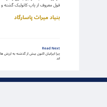
قول معروف از پاپ کاتولیک گشته و ا
بنیاد میراث پاسارگاد
Read Next
چرا ایرانیان اکنون بیش از گذشته به ارزش ه
اند
تمام حقوق مربوط به این وب سا