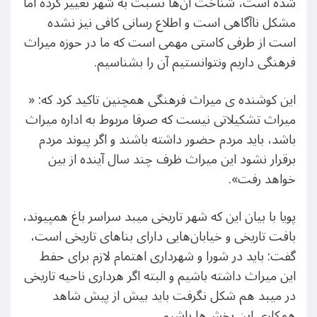
شده است، شناخت آن‌ها نسبت به شهر تغییر کرده اما
مشکل ناآگاهی است و اطلاع رسانی کافی نیز نشده
است از طرفی کاستی مهمی است که ما در حوزه میراث
فرهنگی داریم ونتوانستیم آن را بشناسیم.
این کوشنده ی میراث فرهنگی همچنین تاکید کرد که: «
میراث تشکیلاتی نیست که صرفا مربوط به اداره میراث
باشد، باید مردم حضور داشته باشند و اگر پیوند مردم
برقرار نشود این میراث ظرف چند سال آینده از بین
خواهد رفت».
پویا با بیان این که شهر تاریخی میبد سراسر باغ همپیوند،
بافت تاریخی و خیابان‌هایی دارای بناهای تاریخی است،
گفت: باید در شورا و شهرداری اهتمام لازم برای حفط
این میراث داشته باشیم و البته اگر هرداری ناحیه تاریخی
در میبد هم شکل نگرفت باید بیش از پیش شاهد
همکاری این بخش‌ها باشیم.