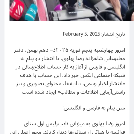
تاریخ انتشار: February 5, 2025
امروز چهارشنبه پنجم فوریه ۲۰۲۵ذ– دهم بهمن، دفتر
مطبوعاتی شاهزاده رضا پهلوی، با انتشار دو پیام به
انگلیسی و فارسی از آغاز به کار حساب اطلاع‌رسانی در
شبکه اجتماعی ایکس خبر داد. این حساب با هدف
«انتشار اخبار رسمی، بیانیه‌ها، محتوای تصویری و نیز
راستی‌آزمایی اطلاعات و مطالب» ایجاد شده است
متن پیام به فارسی و انگلیسی:
امروز رضا پهلوی به میزبانی نایب‌رئیس اول سنای
فرانسه با هیاتی از سناتورها دیدار کردند. محور اصلی این