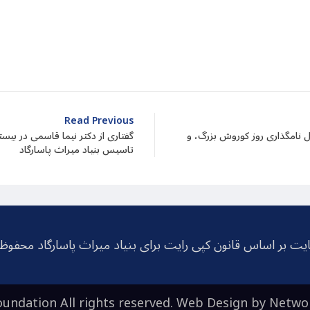
dIn
atarin
Share
Read Previous
ل نامگذاری روز کوروش بزرگ، و
گفتاری از دکتر نیما قاسمی در بیس
تاسیس بنیاد میراث پاسارگاد
یت بر اساس قانون کپی رایت برای بنیاد میراث پاسارگاد محفو
undation All rights reserved. Web Design by
Netwo