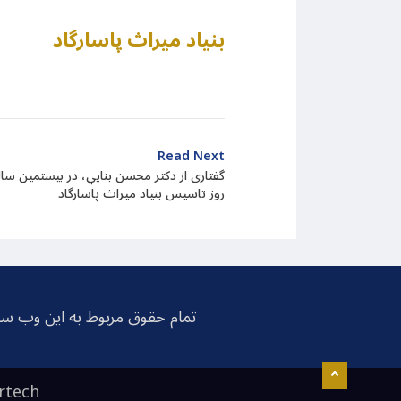
بنیاد میراث پاسارگاد
Read Next
گفتاری از دکتر محسن بنایي، در بیستمین سا
روز تاسیس بنیاد میراث پاسارگاد
تمام حقوق مربوط به این وب سا
rtech