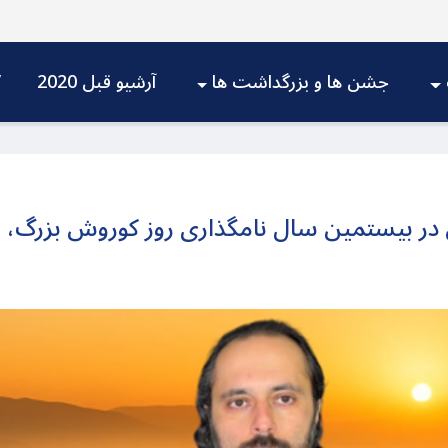
جشن ها و بزرگداشت ها
آرشیو قبل 2020
V
ی در بیستمین سال نامگذاری روز کوروش بزرگ، و