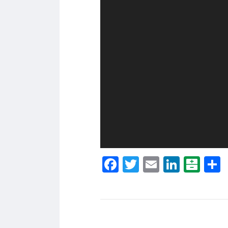
Facebook
Twitter
Email
Linke
Bal