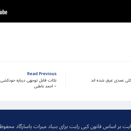
dIn
atarin
Share
Read Previous
کلی عمدی غرق شده اند
نکات قابل توجهی درباره خودکشی 
– احمد باطبی
یت بر اساس قانون کپی رایت برای بنیاد میراث پاسارگاد محفو