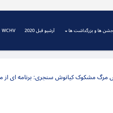
شن ها و بزرگداشت ها
آرشیو قبل 2020
WCHV
ص مرگ مشکوک کیانوش سنجری: برنامه ای از مح