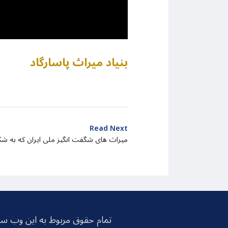
بنیاد میراث پاسارگاد
Read Next
میراث های شگفت انگیز ملی ایران که به ش
تمام حقوق مربوط به این وب سا