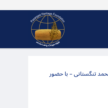
مد تنگستانی – با حضور