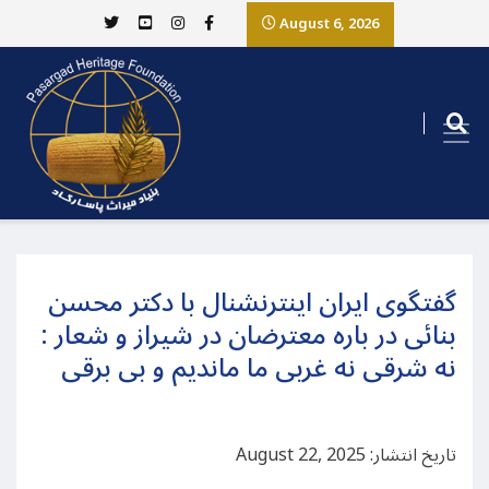
August 6, 2026
گفتگوی ایران اینترنشنال با دکتر محسن
بنائی در باره معترضان در شیراز و شعار :
نه شرقی نه غربی ما ماندیم و بی برقی
تاریخ انتشار: August 22, 2025