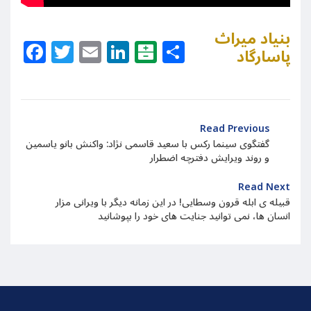
بنیاد میراث
Facebook
Twitter
Email
LinkedIn
Balatarin
Share
پاسارگاد
Read Previous
گفتگوی سینما رکس با سعید قاسمی نژاد: واکنش بانو یاسمین
و روند ویرایش دفترچه اضطرار
Read Next
قبیله ی ابله قرون وسطایی! در این زمانه دیگر با ویرانی مزار
انسان ها، نمی توانید جنایت های خود را بپوشانید