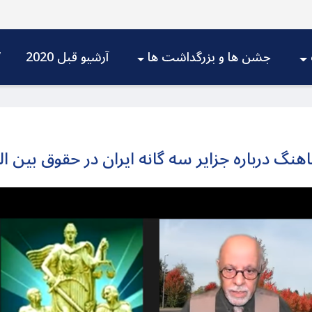
جشن ها و بزرگداشت ها
آرشیو قبل 2020
V
گ درباره جزایر سه گانه ایران در حقوق بین ال