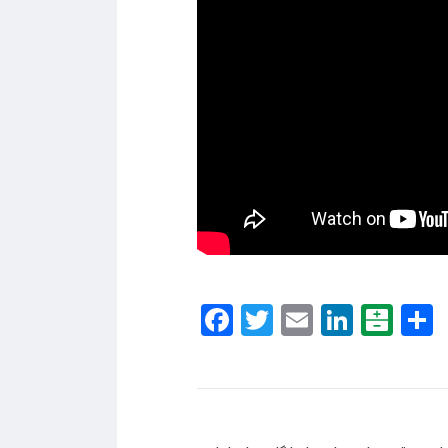
Facebook
Twitter
Email
Linke
Bal