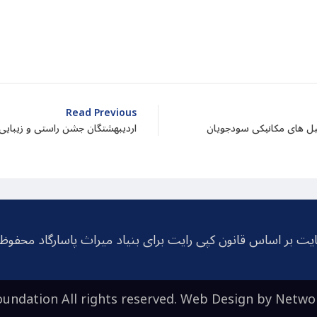
dIn
atarin
Share
Read Previous
بیل های مکانیکی سودجویان
اردیبهشتگان جشن راستی و زیبایی
یت بر اساس قانون کپی رایت برای بنیاد میراث پاسارگاد محفو
undation All rights reserved. Web Design by
Netwo