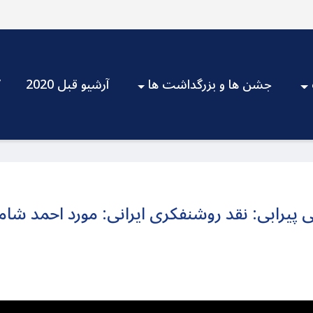
جشن ها و بزرگداشت ها
آرشیو قبل 2020
V
پیرابی: نقد روشنفکری ایرانی: مورد احمد شام