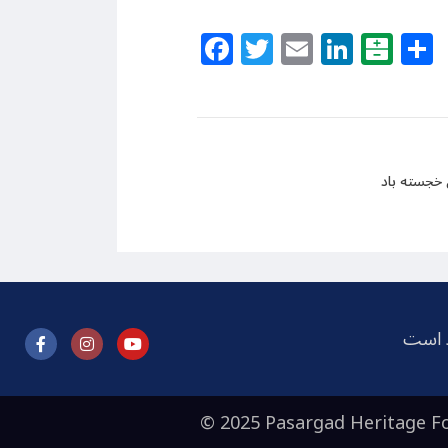
Facebook
Twitter
Email
Linke
Bal
 خجسته باد
ظ است
© 2025 Pasargad Heritage Fo