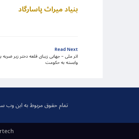
بنیاد میراث پاسارگاد
Read Next
اثر ملی – جهانی زیبای قلعه دختر زیر ضربه 
وابسته به حکومت
تمام حقوق مربوط به این وب سا
rtech