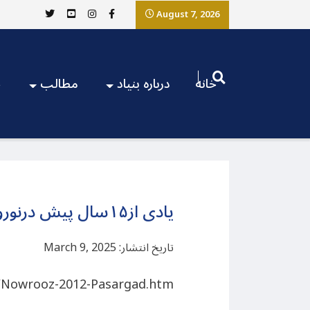
August 7, 2026
خانه
درباره بنیاد
مطالب
ج
یادی از۱۵سال پیش درنوروز ۱۳۹۱
تاریخ انتشار: March 9, 2025
/Nowrooz-2012-Pasargad.htm