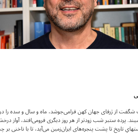
ی
 شگفت از ژرفای جهان کهن فرامی‌جوشد، ماه و سال و سده را درم
. پرده ستبر شب زودتر از هر روز دیگری فرومی‌افتد، آواز درخشند
تهایِ تاریخ تا پشت پنجره‌های ایران‌زمین می‌آید، تا با ناخنی بر