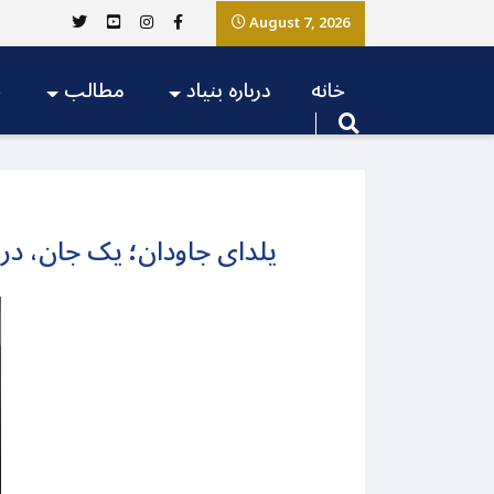
August 7, 2026
خانه
درباره بنیاد
مطالب
ج
یلدای جاودان؛ یک جان، در 