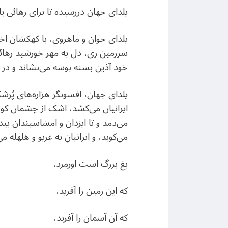
یلدای جهان دررسیده تا برای رهائی یل
یلدای جوان و ماهروی، با کهکشان اخ
سرزمین ری، دل به مهر خورشید رهائی 
خود آذین بسته بوسه می‌نشاند و در دل
یلدای جهان، افسونگر هزاره‌های پُرش
ایرانیان می‌کشد، اشک از چشمان کودک
می‌دمد و تا ایزدان و امشاسپندان بید
می‌کوبد، و ایرانیان به غریو و هلهله می
بغ بزرگ است اورمزد،
که این زمین را آفرید،
که آن آسمان را آفرید،