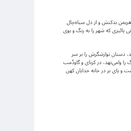
هریمن بدکنش و از دل سیاه‌چال
ی پائیزی که شهر را به رنگ و بوی
ند، دستان نوازشگرش را بر سر
ا وامی‌نهد، در کرنای و گاودُمب
ست و پای بر در خانه خدایان کهن