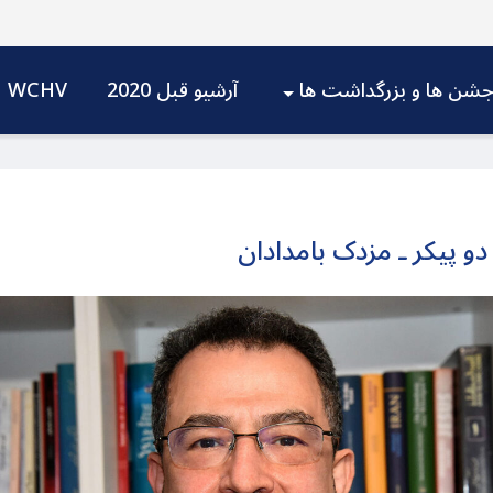
شن ها و بزرگداشت ها
آرشیو قبل 2020
WCHV
دو پیکر ـ مزدک بامدادان