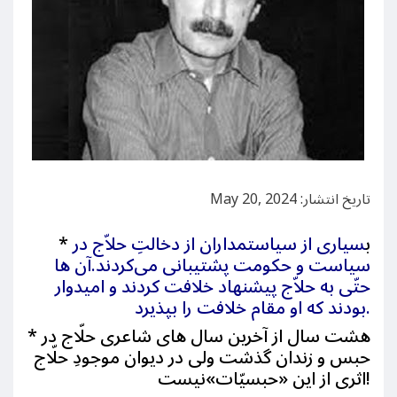
تاریخ انتشار: May 20, 2024
ب
سیاری از سیاستمداران از دخالتِ حلاّج در
*
سیاست و حکومت پشتیبانی می‌کردند.آن ها
حتّی به حلاّج پیشنهاد خلافت کردند و امیدوار
بودند که او مقام خلافت را بپذیرد.
هشت سال از آخرین سال های شاعری حلّاج در
*
حبس و زندان گذشت ولی در دیوان موجودِ حلّاج
اثری از این «حبسیّات»نیست!