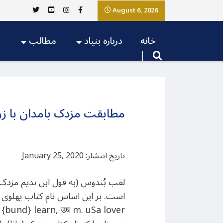
August 6, 2026
خانه
درباره بنیاد
مطالب
ج
مطابقت مزدک بامدان با زر
تاریخ انتشار: January 25, 2020
لقب بُندوس (به قول ابن ندیم مزدک
است. بر این اساس نام کتاب پهلوی
e {bund} learn, उष m. uSa lover