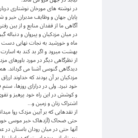
در نوشته های مورخان نوشتاری درباره 
پایان جهان و وظایف مدبران خیر و شر
آگاهی ما از فقدان منابع و از بین رف
در میان مزدکیان و پیروان و دنباله گ
ماه و خورشید به نجات نهایی دست می
بهشت میرود و اگر بد کند به اسارت رو
از نظرگاهی دیگر در مورد باورهای مز
دیدگاهی گنوسی آشنا می گرداند. همچن
مزدکیان بر آن بودند که خداوند ارزا
خود نبرد. ولی در درازای روزها، ستم
و کوشش در این راه خود پرهیز و تق
اشتراک زنان و زمین و…
از نقدهایی که بر آیین مزدک روا مید
حتی ضحاک (آژدهاک خبر موسی خورنی
آنها حتی در میان رودان باستان در 
روستاییانی بوده است که در ایران تا