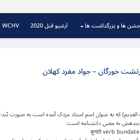
شن ها و بزرگداشت ها
آرشیو قبل 2020
WCHV
تشت خورگان – جواد مفرد کهلان
 القدیم) که به عنوان اسم استاد مزدک آمده است به صورت بُند
 بندهش به معنی دانشنامه است:
बुन्दते verb bundat