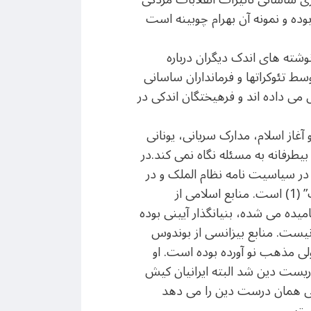
بوده و نمونه آن بهرام چوبینه است
وشته های اندک دیگران درباره
وسط تئوکراتها و فرمانداران ساسانی
 می داده اند و فرهیختگان اندکی در
آغاز اسلام، مدارک سریانی، یونانی
رفانه به مسئله نگاه نمی کند.در
در سیاسیت نامه نظام الملک و در
روایات داراب هرمزدیار نیز اشاراتی به این آیین وجود دارد که ظاهرا بر منبعی کهن تر به نام “مزدک نامک” (1) است. منابع اسلامی از
یده می شده، بنیانگذار آیینی بوده
یست. منابع بیزانسی از بوندوس
 ولی مذهب نو آورده بوده است. او
دریست دین شد البته ایرانیان کیش
عنی همان درست دین را می دهد
ست.