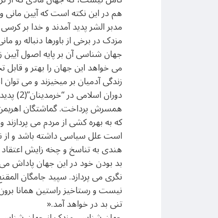
هم در این نکته است که آیین مانی و 
مدبر الشر پدید آمدند و خدا بر کرس
مزدک در برخی از باورها دنباله رو م
جهان شناسی آن بر پایه اصول آیین ز
می خواهد این جهان را بهتر و قابل تح
زندگی آدمیان بر میخیزند و می توان ان
دوران اس
همسرش پرداخت. گماشتگان اهریمن برخ
که به بهره کشی از مردم می پردازند و د
است علل سیاسی داشته باشد و از نا 
هندی به تناسخ و چخه زایش اعتقاد دا
بد بودن خود در این جهان پاداش می
نیست و رستاخیز راستین همانا برون ش
تنی بد در خواهد آمد.«
جهان شناسی مزدک از جهان شناسی مان