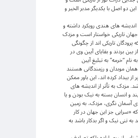
ن دو اصل با یکدیگر مدبر الخیر و
ه اندیشه های هندی رویکرد داشته و
 جهان تاریکی خواستار است و مزدک
 پرودگان تاریکی اند از چگونگی
ز بین بردند و بقایای آیین وی در
زن او به نام “خرمه” به تبلیغ آیین
همان موبدان و رزمندگانی هستند
 از بیداد کرده اند، این باور ممکن
. مزدک به تأثر از اندیشه های
د و انسان بسته به نیک بودن و یا
ای آسمان نگری، مزدک، به زمین
ن باور بودند که «سرایی جز این جهان در کار
به تنی نیک و اگر بدکار باشد به
ایی از روی اراده بلکه تصادف