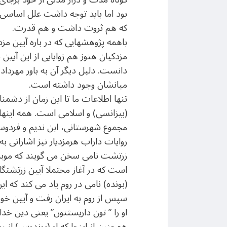
بود اما باید توجه داشت علل اساسی آ
که هم ثروت داشت و هم قدرت.
باهمه پژوهشهایی که در باره آیین م
مزدکیان هنوز هم زوایایی از این آیین 
دانست. دلیل دیگر آن به باور مهرداد 
میانشان وجود داشته است.
تنها اطلاعات ما تا این زمان از دشمن
(بیزانسی) و اسلامی است. همه اینه
مجموع شهرستانی، ابن ندیم و فردوس
زرتشت نامی سخن می گویند که موبد ش
است که در آغاز محتملا آیین زرتشت
(بونده) نامی در روم یاد می کند که ا
سپس از روم به ایران رفت و آیین خوی
او را ” تون داریسثنون” یعنی دین خ
همچنین از اینجا که او (بوندوس) از 