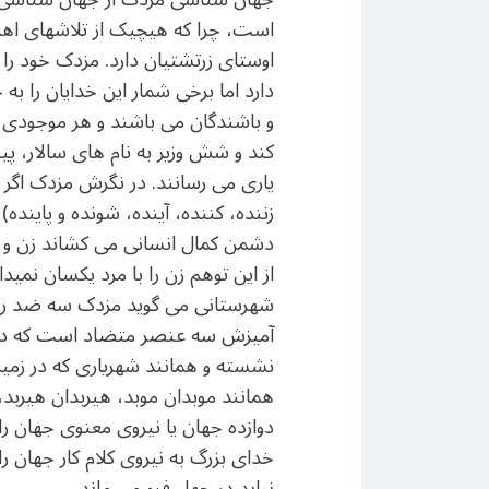
است، چرا که هیچیک از تلاشهای اهری
اوستای زرتشتیان دارد. مزدک خود را 
دارد اما برخی شمار این خدایان را به 
کند و شش وزیر به نام های سالار، پی
یاری می رسانند. در نگرش مزدک اگر ان
زننده، کننده، آینده، شونده و پایند
دشمن کمال انسانی می کشاند زن و خوا
از این توهم زن را با مرد یکسان نمی
شهرستانی می گوید مزدک سه ضد را در
آمیزش سه عنصر متضاد است که دو ای
نشسته و همانند شهریاری که در زمین
همانند موبدان موبد، هیربدان هیربد، س
دوازده جهان یا نیروی معنوی جهان را
خدای بزرگ به نیروی کلام کار جهان را 
نیابد در جهل فرو می ماند.