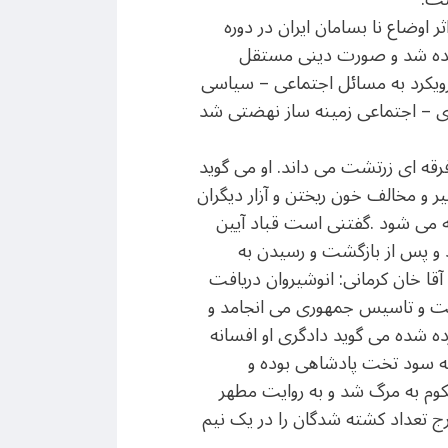
اوضاع نا بسامان ایران در دوره
 خوانده شد و صورت دینی مستقل
رویکرد به مسائل اجتماعی – سیاسی
دی – اجتماعی زمینه ساز نهضتی شد
فرقه ای زرتشت می داند. او می گوید
یر و مخالف خون ریختن و آزار دیگران
 می شود .گفتنی است قباد آیین
شد و پس از بازگشت و رسیدن به
آقا خان کرمانی: انوشیروان دریافت
طنت و تاسیس جمهوری می انجامد و
ه شده می گوید دادگری او افسانه
 به سود تخت پادشاهی بوده و
حکوم به مرگ شد و به روایت مطهر
ج تعداد کشته شدگان را در یک نیم