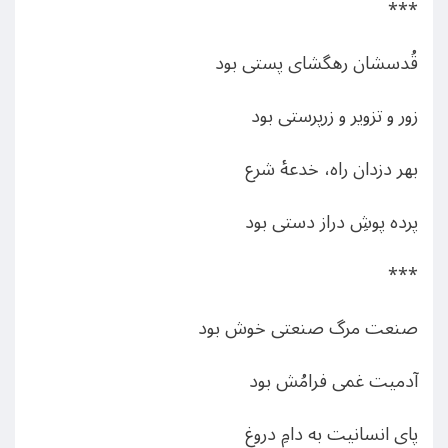
***
قُدسشان رهگشای پستی بود
زور و تزویر و زرپرستی بود
بهر دزدان راه، خدعۀ شرع
پرده پوشِ دراز دستی بود
***
صنعت مرگ صنعتی خوش بود
آدمیت غمی فرامُش بود
پای انسانیت به دامِ دروغ