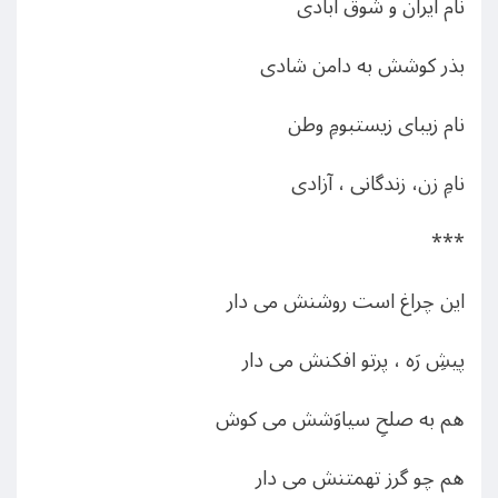
نام ایران و شوق آبادی
بذر کوشش به دامن شادی
نام زیبای زیستبومِ وطن
نامِ زن، زندگانی ، آزادی
***
این چراغ است روشنش می دار
پیشِ رَه ، پرتو افکنش می دار
هم به صلحِ سیاوَشش می کوش
هم چو گرز تهمتنش می دار