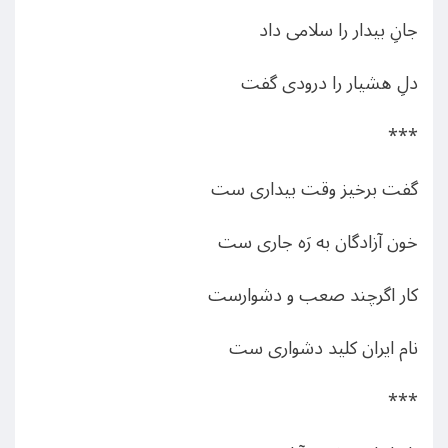
جانِ بیدار را سلامی داد
دلِ هشیار را درودی گفت
***
گفت برخیز وقت بیداری ست
خون آزادگان به رَه جاری ست
کار اگرچند صعب و دشوارست
نام ایران کلید دشواری ست
***