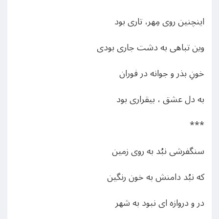
اینچنین روی مِهر، تاری بود
وین تباهی به دشت جاری بودی
خونِ بذر و جوانه در فوران
به دل عشق ، بیقراری بود
***
سنگفرشی نبُد به روی زمین
که نبُد دامنش به خون رنگین
در و دروازه ای نبود به شهر