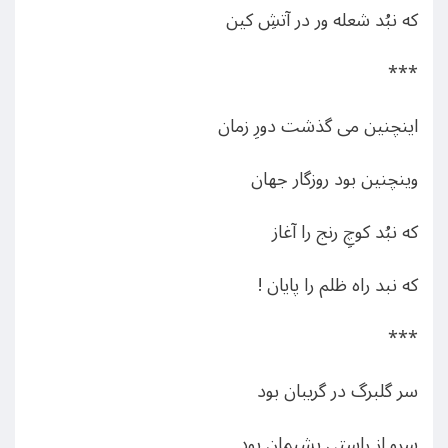
که نبُد شعله ور در آتشِ کین
***
اینچنین می گذشت دورِ زمان
وینچنین بود روزگار جهان
که نبُد کوچِ رنج را آغاز
که نبد راه ظلم را پایان !
***
سر گلبرگ در گریبان بود
سرو از راستی پشیمان بود