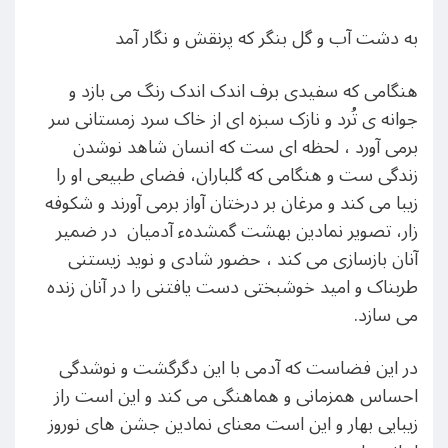
به دشت آب و گل بنگر که پرنقش و نگار آمد
هنگامی که سفیدی برف اندک اندک رنگ می بازد و
جوانه ی تُرد و نازک سبزه ای از خاک سرد زمستانی سر
برمی آورد ، لحظه ای ست که انسان شاهد نوشدن
زندگی ست و هنگامی که گلباران، فضای طبیعی او را
زیبا می کند و مرغان بر درختان آواز برمی آورند و شکوفه
زار، تصویر نمادین بهشت گمشدهء آدمیان در ضمیر
آنان بازسازی می کند ، حضور شادی و نوید زیستنی
طربناک و امید خوشبختی دست یافتنی را در آنان زنده
می سازد.
در این فضاست که آدمی با این دگرگشت و نوشدگی
احساس همزمانی و هماهنگی می کند و این است راز
زیبایی بهار و این است معنای نمادین جشن های نوروز