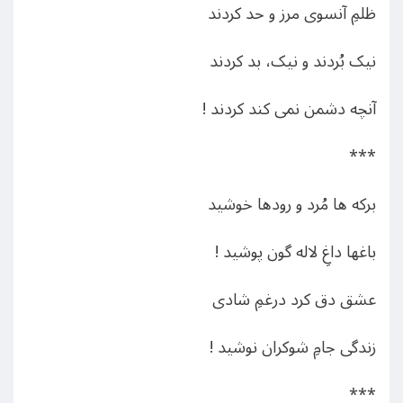
ظلمِ آنسوی مرز و حد کردند
نیک بُردند و نیک، بد کردند
آنچه دشمن نمی کند کردند !
***
برکه ها مُرد و رودها خوشید
باغها داغِ لاله گون پوشید !
عشق دق کرد درغمِ شادی
زندگی جامِ شوکران نوشید !
***