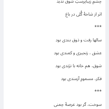
چشمِ زیباپرستِ شوق ندید
اثر از شاخهٔ گُلی در باغ
***
سالها رفت و ذوق بندی بود
عشق ، زنجیری و کمندی بود
شوق، هم خانه با نژندی بود
فکر، مسمومِ آزمندی بود
***
سوخت، گر بود عرصۀ چمنی