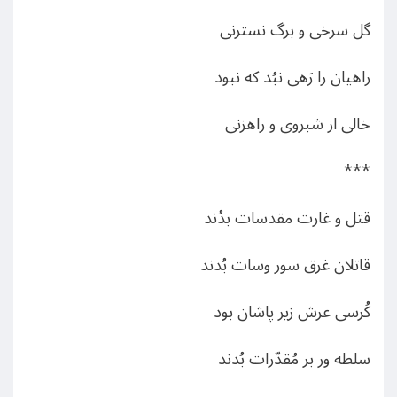
گل سرخی و برگ نسترنی
راهیان را رَهی نبُد که نبود
خالی از شبروی و راهزنی
***
قتل و غارت مقدسات بدُند
قاتلان غرق سور وسات بُدند
کُرسی عرش زیر پاشان بود
سلطه ور بر مُقدّرات بُدند