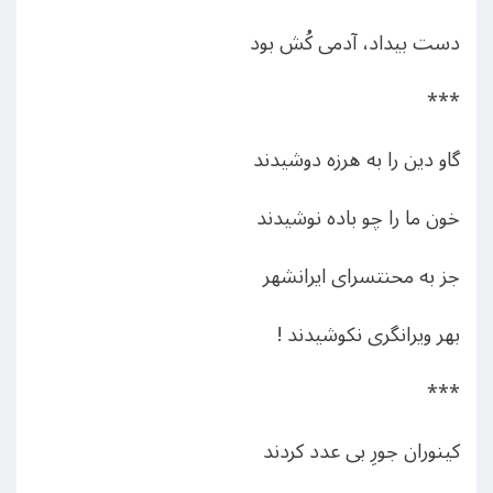
دست بیداد، آدمی کُش بود
***
گاو دین را به هرزه دوشیدند
خون ما را چو باده نوشیدند
جز به محنتسرای ایرانشهر
بهر ویرانگری نکوشیدند !
***
کینوران جورِ بی عدد کردند