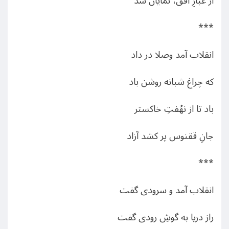
از غبارِ اُفُق، نمایان شد
***
انقلاب آمد وصلا در داد
که چراغ شبانه روشن باد
باد تا از نهُفتِ خاکستر
جانِ ققنوس پر کشد آزاد
***
انقلاب آمد و سرودی گفت
راز دریا به گوشِ رودی گفت