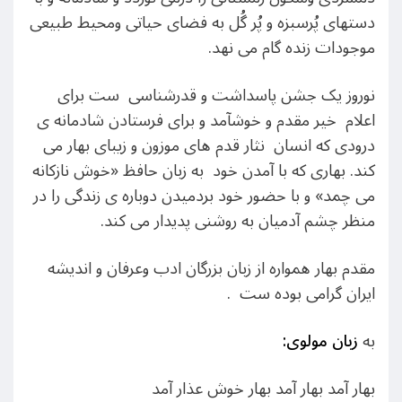
دستهای پُرسبزه و پُر گُل به فضای حیاتی ومحیط طبیعی
موجودات زنده گام می نهد.
نوروز یک جشن پاسداشت و قدرشناسی ست برای
اعلام خیر مقدم و خوشآمد و برای فرستادن شادمانه ی
درودی که انسان نثار قدم های موزون و زیبای بهار می
کند. بهاری که با آمدن خود به زبان حافظ «خوش نازکانه
می چمد» و با حضور خود بردمیدن دوباره ی زندگی را در
منظر چشم آدمیان به روشنی پدیدار می کند.
مقدم بهار همواره از زبان بزرگان ادب وعرفان و اندیشه
ایران گرامی بوده ست .
به
زبان مولوی:
بهار آمد بهار آمد بهار خوش عذار آمد