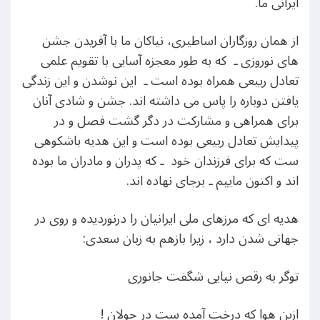
ایرانی ما.
از همان روزگاران اساطیری، نیاکان ما با آفریدن جشن
های نوروزی ـ که به طور معجزه آسایی با تقویم علمی
تعادل ربیعی همراه بوده است ـ این نوشدن و این زندگی
یافتن دوباره را پاس می داشته اند. جشن و شادی آنان
برای همراهی و مشارکت در دگر گشت فصل و در
پیدایش تعادل ربیعی بوده است و این هدیه باشکوهی
ست که برای فرزندان خود ـ که پدران و مادران ما بوده
اند و اکنون ماییم ـ برجای نهاده اند.
هدیه ای که مرزهای ملی ایرانیان را درنوردیده و روی در
جهانی شدن دارد ، زیرا بازهم به زبان سعدی:
توگر به رقص نیایی شگفت جانوری
ازین هوا که درخت آمده ست در جولان !