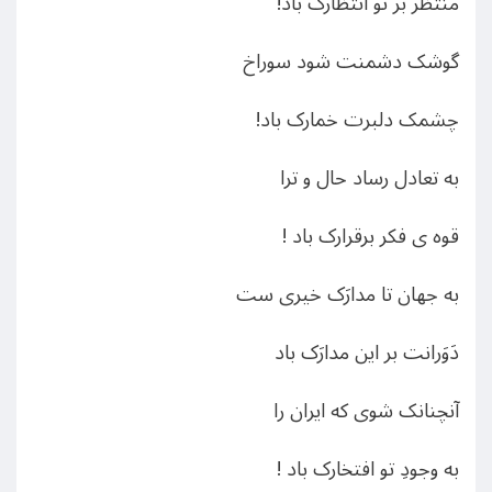
منتظر بر تو انتظارک باد!
گوشک دشمنت شود سوراخ
چشمک دلبرت خمارک باد!
به تعادل رساد حال و ترا
قوه ی فکر برقرارک باد !
به جهان تا مدارَک خیری ست
دَوَرانت بر این مدارَک باد
آنچنانک شوی که ایران را
به وجودِ تو افتخارک باد !