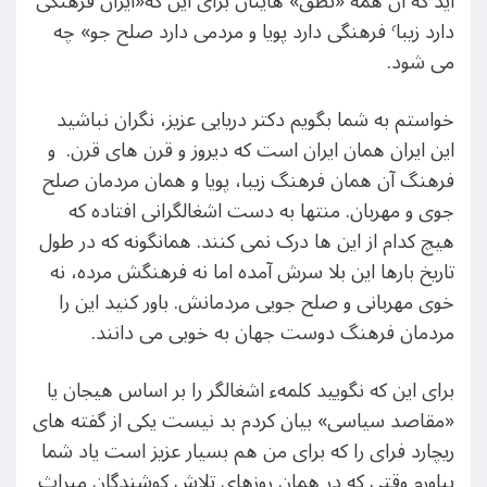
اید که آن همه «نطق» هایتان برای این که«ایران فرهنگی
دارد زیبا٬ فرهنگی دارد پویا و مردمی دارد صلح جو» چه
می شود.
خواستم به شما بگویم دکتر دریایی عزیز، نگران نباشید
این ایران همان ایران است که دیروز و قرن های قرن. و
فرهنگ آن همان فرهنگ زیبا، پویا و همان مردمان صلح
جوی و مهربان. منتها به دست اشغالگرانی افتاده که
هیچ کدام از این ها درک نمی کنند. همانگونه که در طول
تاریخ بارها این بلا سرش آمده اما نه فرهنگش مرده، نه
خوی مهربانی و صلح جویی مردمانش. باور کنید این را
مردمان فرهنگ دوست جهان به خوبی می دانند.
برای این که نگویید کلمهء اشغالگر را بر اساس هیجان یا
«مقاصد سیاسی» بیان کردم بد نیست یکی از گفته های
ریچارد فرای را که برای من هم بسیار عزیز است یاد شما
بیاورم وقتی که در همان روزهای تلاش کوشندگان میراث