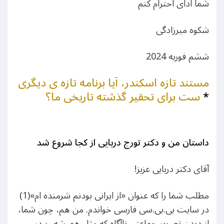
شما ادای احترام کنم
شکوه میرزادگی
ششم فوریه 2024
مستند تازه اسکندر، آیا برنامه تازه ی دیگری
*
ست برای تحقیر گذشته تاریخی ما؟
داستان من و دکتر تورج دریایی از کجا شروع شد
آقای دکتر دریایی عزیز!
مطلب شما را که عنوان «از ایرانی بودنم شرمنده ام»(1)
در سایت بی.بی.سی فارسی خواندم. من هم، چون شما،
از دیدن تصویر جماعتی ناآگاه که مثل همیشه، و در