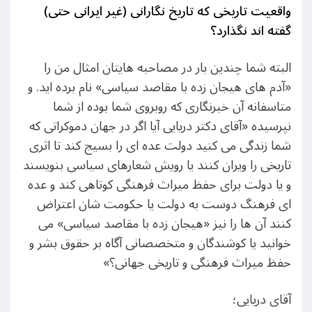
واقعیت تاریخی که تاریخ نگارانی (غیر ایرانی حتی)
گفته اند نگذارد؟
البته شما چندین بار در مصاحبه هایتان امثال من را
«آدم های هیجان زده با مقاصد سیاسی» نام برده اید. و
متاسفانه آن خبرنگاری که روبروی شما بوده از شما
نپرسیده «آقای دکتر دریایی آیا اگر در جهان دموکراتی که
شما زندگی می کنید دولت عده ای را بسیج کند تا اثری
تاریخی را ویران کنند یا رویش شعارهای سیاسی بنویسند
و یا دولت برای حفظ میراث فرهنگی کوتاهی کند و عده
ای فرهنگ دوست به دولت یا حکومت شان اعتراض
کنند آن ها را نیز «هیجان زده با مقاصد سیاسی» می
خوانید یا کوشندگان و متخصصانی آگاه بر حقوق بشر و
حفظ میراث فرهنگی و تاریخی جهانی؟»
آقای دریایی؛