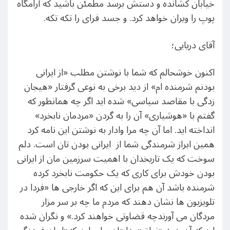
خیابان کشانده و دستش برسد مطمئن باشید که آرامگاه
پوپ را ویران خواهد کرد. و جسد فرای را تکه تکه.
آقای دریایی؛
اکنون خوشحالم که شما با نوشتن مطلب «از ایرانی
بودنم شرمنده ام» از دید برخی به نوعی گرفتار «هیجان
زدگی با مقاصد سیاسی» شده اید اگر چه همانطور که
گفتم با «هوشیاری» آن را به گردن «مردمان نابخرد»
انداخته اید. اما آن چه مرا وادار به نوشتن این نامه کرد
همین ابراز شرمندگی شما از ایرانی بودن تان است. دلم
سوخت که یک تاریخدان با اهمیت سرزمین مان از ایرانی
بودن خودش برای کاری که یک حکومت نابخرد کرده
شرمنده باشد آن هم برای این که اگر خارجی ها «فردا در
تلویزیون ها نشان دهند که مردم ما چه بر سر مزار
مردگان می آورندچه قضاوتی خواهند کرد.» و نگران شده