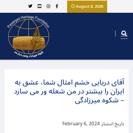
August 8, 2026
آقای دریایی خشم امثال شما، عشق به
ایران را بیشتر در من شعله ور می سازد
– شکوه میرزادگی
تاریخ انتشار: February 6, 2024