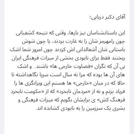
آقای دکتر دریایی؛
این باستانشناسان نیز بارها، وقتی که نتیجه کشفیاتی
چون رامهرمز شان را به غارت بردند، یا چون شوش
باستانی شان آشغالدانی اش کردند چون امروز شما اشک
ریختند فقط برای نابودی بخشی از میراث فرهنگی ایران
بی آن که نگران «قضاوت خارجی ها» باشند. و اشک
های آن ها بوده که مرا نه سال است سرپا نگاهداشته تا
حالا که در میان «خارجی» ها هستم این ویرانگری ها را
فریاد بزنم و نه از «مردمان نابخرد» که از «حکومت نابخرد
فرهنگ کش» ی برایشان بگویم که میراث فرهنگی و
بشری یک سرزمین را به نابودی کشانده اند.