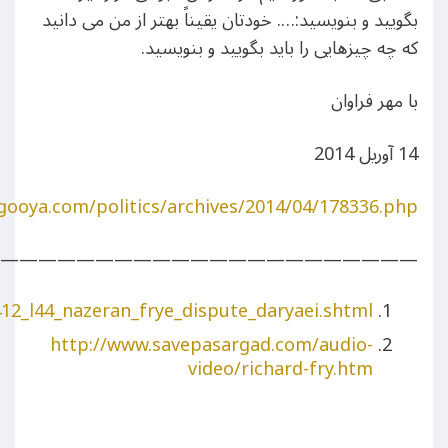
بگویید و بنویسید:…. خودتان یقیناً بهتر از من می دانید
که چه چیزهایی را باید بگویید و بنویسید.
با مهر فراوان
14 آوریل 2014
.gooya.com/politics/archives/2014/04/178336.php
——————————————————————-
12_l44_nazeran_frye_dispute_daryaei.shtml
http://www.savepasargad.com/audio-
video/richard-fry.htm