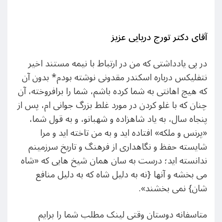
آقای دکتر تورج دریایی عزیز
در پی یادداشتی که من در ارتباط با نیمه مستند اخیر
نتفلیکس درباره اسکندر مقدونی نوشته بودم* بدون آن
که هیچ اهانتی به شما کرده باشم، شما را برافروخته، آن
چنان که با غلو کردن در مورد غلط بزرگ جوانی ام، پس از
پنجاه سال، به یاد شاهزاده و شهبانو، و به قول شما،
«پرنس و ملکه» افتاده اید و به من تاخته اید و مرا
شایسته حفظ و نگاهداری از فرهنگ و تاریخ سرزمینم
ندانسته اید؛ درست به سان همان شیخ هایی که «شاه
می بخشه و آنها {نه به دلیل شاه که به دلیل منافع
شان} نمی بخشند».
متاسفانه دوستان وقتی لینک مطلب شما را برایم