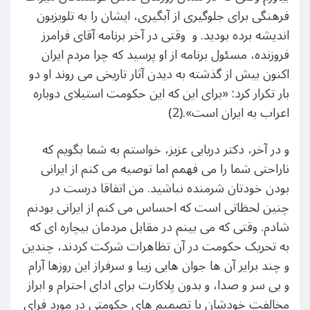
فرهنگی برای جلوگیری از آبگیری، ایشان را به تلویزیون
اندیشه برده بودید. و وقتی در آخر برنامه آقای فرامرز
فروزنده، مسئول برنامه از او پرسید که چرا مردم ایران
اکنون بیش از گذشته به دیدن آثار تاریخی می روند او دو
بار تکرار کرد: «برای این که این حکومت استیلای دوباره
اعراب به ایران است».(2)
و در آخر، دکتر دریایی عزیز، خواستم به شما بگویم که
ناراحتی شما را می فهمم اما توصیه می کنم از ایرانی
بودن خودتان شرمنده نباشید. من اتفاقا درست در
چنین لحظاتی است که احساس می کنم از ایرانی بودنم
شادم. وقتی که می بینم در مقابل مردمان بیچاره ای که
به تحریک حکومت در آن تظاهرات شرکت کردند، چندین
و چند برایر آن ها جوان هایی زیبا و سرفراز این روزها آرام
و بی سر و صدا، و بدون پلاکارت برای ادای احترام و ابراز
مخالفت خودشان با تصمیم های حکومتی در مورد فرای