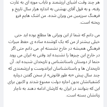
هر چند وقت اشیای ارزشمند و نایاب موزه ای به غارت
رفته، و به قول آقای بهشتی به اندازه هزار سال تاریخ و
فرهنگ سرزمین من ویران شده، من اشک هایم فرو
ریخته است.
می دانم که شما از این ویرانی ها مطلع بوده اید حتی
خیلی بیشتر از من که یک کوشنده ساده ی حفظ میراث
فرهنگیِ همیشه در خارج نشسته ام. می دانم حتی اگر
در خارج این چیزها را نشنیده اید وقتی به ایران می روید
حتما از دوستان باستانشناس و تاریخدان شنیده اید. آن
تاریخدان ها و باستانشناسان ایراندوست و ارزشمندی که
چند سال پیش «به طور قانونی» از سخن گفتن درباره
کشفیاتشان بدون اجازه دولت ممنوع شدند و اکنون برای
این که بتوانند در ایران به کارشان ادامه دهند به ناچار
زبانشان بسته است.