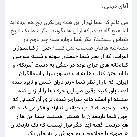
آقای دریایی؛
می دانم که شما نیز از این همه ویرانگری رنج هم برده اید
اما هیچ گاه ندیدم که از آن ها بگویید. مگر شما یک تاریخ
شناس نیستید؟ مگر شما درباره همه چیز تاریخ در
مصاحبه هایتان صحبت نمی کنید؟
حتی از کتابسوزان
اعراب، که از نظر شما «عمدی نبوده و شبیه سوختن
کتابخانه های عراق بوده در جنگی به دست آمریکا»
و
یا
انداختن کتاب ها به آب دستور سران اشغالگران
ایران، که باز از نظر شما «زیر باران خیس و نابود شده
اند». باور کنید وقتی من این حرف ها را از زبان شما
شنیده ام اشک هایم سرازیر شده، برای آن کسانی که
وقت و حوصله کتاب خواندن ندارند و فکر می کنند که
چون شما تاریخدان با اهمیتی هستید حتما این ها را
هم درست گفته اید. مگر قرار نیست که یک تاریخدان
«تصور» یا «ملاحظات» خودش را به جای یک