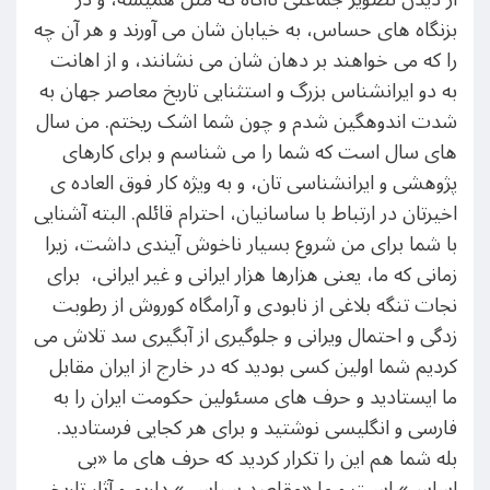
بزنگاه های حساس، به خیابان شان می آورند و هر آن چه
را که می خواهند بر دهان شان می نشانند، و از اهانت
به دو ایرانشناس بزرگ و استثنایی تاریخ معاصر جهان به
شدت اندوهگین شدم و چون شما اشک ریختم. من سال
های سال است که شما را می شناسم و برای کارهای
پژوهشی و ایرانشناسی تان، و به ويژه کار فوق العاده ی
اخیرتان در ارتباط با ساسانیان، احترام قائلم. البته آشنایی
با شما برای من شروع بسیار ناخوش آیندی داشت، زیرا
زمانی که ما، یعنی هزارها هزار ایرانی و غیر ایرانی، برای
نجات تنگه بلاغی از نابودی و آرامگاه کوروش از رطوبت
زدگی و احتمال ویرانی و جلوگیری از آبگیری سد تلاش می
کردیم شما اولین کسی بودید که در خارج از ایران مقابل
ما ایستادید و حرف های مسئولین حکومت ایران را به
فارسی و انگلیسی نوشتید و برای هر کجایی فرستادید.
بله شما هم این را تکرار کردید که حرف های ما «بی
اساس» است و ما «مقاصد سیاسی» داریم و آثار تاریخی