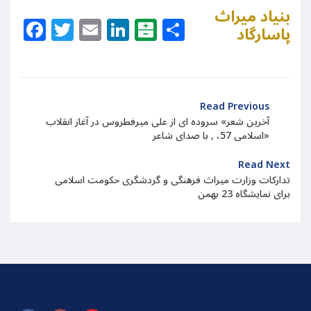
بنیاد میراث
Facebook
Twitter
Email
LinkedIn
Balatarin
Share
پاسارگاد
Read Previous
آخرین شعر» سروده ای از علی میرفطروس در آغاز انقلاب
اسلامی 57، , با صدای شاعر»
Read Next
تدارکات وزارت میراث فرهنگی و گردشگری حکومت اسلامی
برای نمایشگاه 23 بهمن