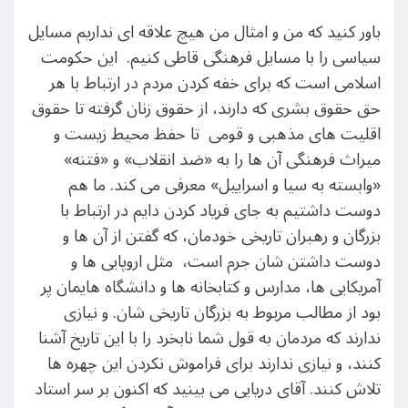
باور کنید که من و امثال من هیچ علاقه ای نداریم مسایل
سیاسی را با مسایل فرهنگی قاطی کنیم. این حکومت
اسلامی است که برای خفه کردن مردم در ارتباط با هر
حق حقوق بشری که دارند، از حقوق زنان گرفته تا حقوق
اقلیت های مذهبی و قومی تا حفظ محیط زیست و
میراث فرهنگی آن ها را به «ضد انقلاب» و «فتنه»
«وابسته به سیا و اسراییل» معرفی می کند. ما هم
دوست داشتیم به جای فریاد کردن دایم در ارتباط با
بزرگان و رهبران تاریخی خودمان، که گفتن از آن ها و
دوست داشتن شان جرم است، مثل اروپایی ها و
آمریکایی ها، مدارس و کتابخانه ها و دانشگاه هایمان پر
بود از مطالب مربوط به بزرگان تاریخی شان. و نیازی
ندارند که مردمان به قول شما نابخرد را با این تاریخ آشنا
کنند، و نیازی ندارند برای فراموش نکردن این چهره ها
تلاش کنند. آقای دریایی می بینید که اکنون بر سر استاد