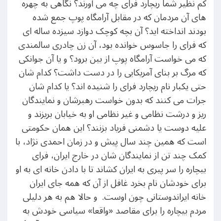
کم نظیر شما ریچارد فرای چه می آورند؟ نگاهی به چهره
های آن مردمان که در مقابل آرامگاه پوپ جمع شده
بودند انداخته اید؟ آن بچه کوچک دوازد سیزده ساله ای
که فرای را جاسوس خوانده بود، آن زن چادری سالمندی
که می خواست آرامگاه پوپ از بین برود؟ و یا آن جوانکی
که مرگ بر بنای آمریکایی را در دست داشت؟ کدام شان
حتی یکبار نام ریچارد فرای را شنیده اند؟ یا کدام شان
جرات می کنند که بدون خواست رهبرشان و نمایندگان
ریز و درشت نظامی و غیر نظامی او به خیابان بریزند و
علیه دوست یا دشمنی فریاد بزنند؟ این همان حکومتی
است که همین چند سال پیش و در زمان احمدی نژاد، با
کمک چند تن از نمایندگان شان در خارج ایران، فرای
بیچاره را سر پیری به ایران کشاند تا با دادن خانه ای به او
برای خودشان نام بخرد غافل از آن که همه جای ایران
خانه ایراندوستانی چون اوست. و حالا هم به هر دلیلی
مردم بیچاره را برای مقاصد «واقعا» سیاسی خودش به