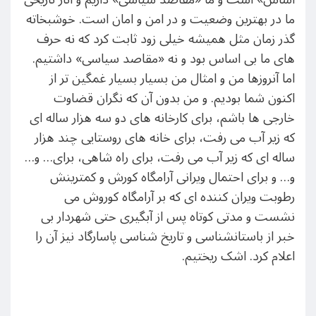
ما در بهترین وضعیت و در امن و امان است. خوشبخاته
گذر زمان مثل همیشه خیلی زود ثابت کرد که نه حرف
های ما بی اساس بود و نه «مقاصد سیاسی» داشتیم.
اما آنروزها من و امثال من بسیار بسیار غمگین تر از
اکنون شما بودیم. و من بدون آن که نگران قضاوت
خارجی ها باشم، برای کارخانه های دو سه هزار ساله ای
که زیر آب می رفت، برای خانه های روستایی چند هزار
ساله ای که زیر آب می رفت، برای راه شاهی، برای… و…
و… و برای احتمال ویرانی آرامگاه کورش و کمترینش
رطوبت ویران کننده ای که بر آرامگاه کوروش می
نشست و مدتی کوتاه پس از آبگیری حتی شهردار بی
خبر از باستانشناسی و تاریخ شناسی پاسارگاد نیز آن را
اعلام کرد. اشک ریختیم.