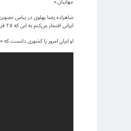
جهانیان.»
ایرانی افتخار می‌کنم به این که ۲۵ قرن پیش به دست کوروش کبیر اولین گهواره حقوق بشر در جهان شد.»
او ایرانِ امروز را کشوری دانست که «