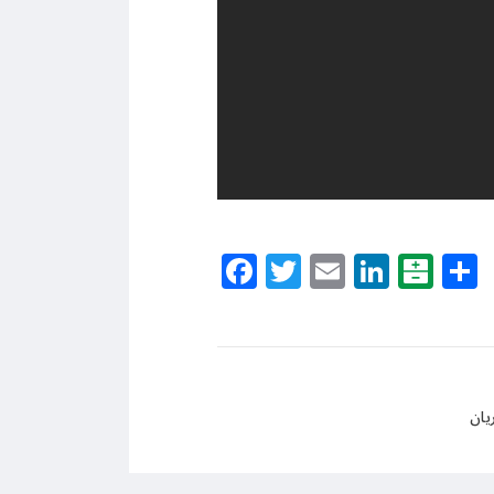
Facebook
Twitter
Email
Linke
Bal
یان