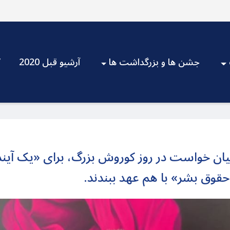
جشن ها و بزرگداشت ها
آرشیو قبل 2020
V
انیان خواست در روز کوروش بزرگ، برای «یک آین
حقوق بشر» با هم عهد ببندند.