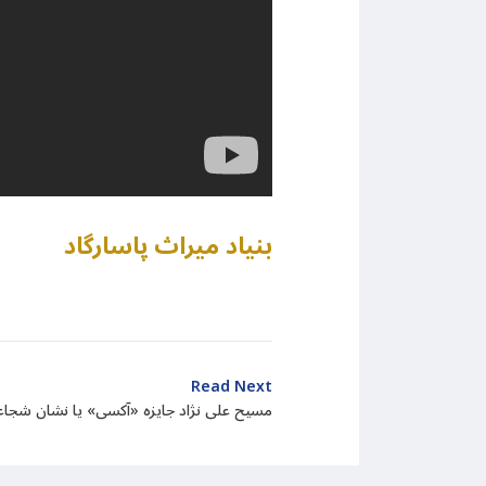
بنیاد میراث پاسارگاد
Read Next
مسیح علی نژاد جایزه «آکسی» یا نشان شجاعت سال 2022 را 