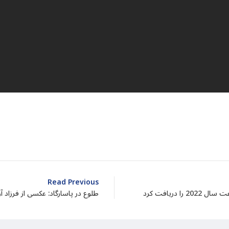
dIn
atarin
Share
Read Previous
دریافت کرد
طلوع در پاسارگاد: عکسی از فرزاد آر