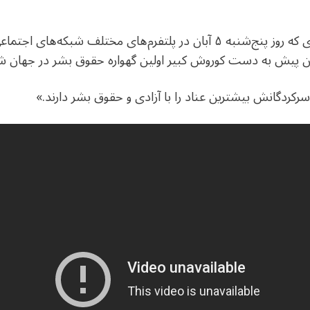
شاهزاده رضا پهلوی در پیامی تصویری که روز پنج‌شنبه ۵ آبان در پلتفرم‌ها
سرکردگانش بیشترین عناد را با آزادی و حقوق بشر دارند.»