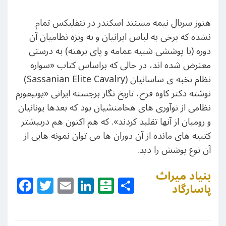
هنوز سریال نیمه مستند اسکندر در نتفلیکس تمام
نشده که برخی به لباس ایرانیان و به ویژه نظامیان آن
دوره (با پوششی شبیه عمامه و پای برهنه) به درستی
معترض شده اند، در حالی که براساس کتاب «سواره
نظام نخبه ی ساسانیان (Sassanian Elite Cavalry)
نوشته دکتر کاوه فرخ، تاریخ نگار برجسته ایرانی «یونیفورم
نظامی از نوآوری های هخامنشیان بود که بعدها یونانیان
و رومیان از آنها تقلید کردند». که هم اکنون هم دربیشتر
کتبیه های مانده از آن دوران ها می توان نمونه هایی از
آن نوع پوشش را دید.
بنیاد میراث
Facebook
Twitter
Email
LinkedIn
Balatarin
Share
پاسارگاد