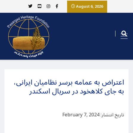
August 6, 2026
اعتراض به عمامه برسر نظامیان ایرانی،
به جای کلاهخود در سریال اسکندر
تاریخ انتشار: February 7, 2024