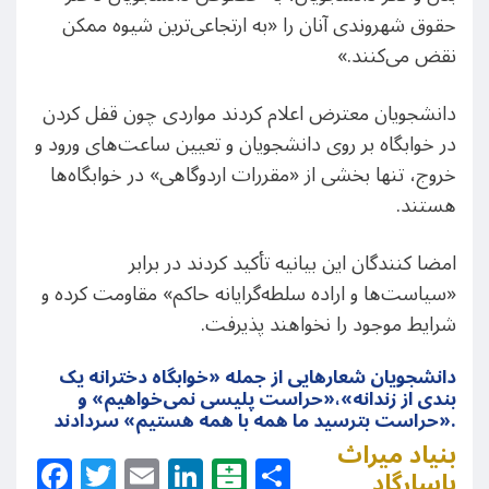
حقوق شهروندی آنان را «به ارتجاعی‌ترین شیوه ممکن
نقض می‌کنند.»
دانشجویان معترض اعلام کردند مواردی چون قفل کردن
در خوابگاه بر روی دانشجویان و تعیین ساعت‌های ورود و
خروج، تنها بخشی از «مقررات اردوگاهی» در خوابگاه‌ها
هستند.
امضا کنندگان این بیانیه تأکید کردند در برابر
«سیاست‌ها و اراده‌ سلطه‌گرایانه‌ حاکم» مقاومت کرده و
شرایط موجود را نخواهند پذیرفت.
دانشجویان شعارهایی از جمله «خوابگاه دخترانه یک
بندی از زندانه»،«‌حراست پلیسی نمی‌خواهیم» و
«حراست بترسید ما همه با همه هستیم» سردادند.
بنیاد میراث
Facebook
Twitter
Email
LinkedIn
Balatarin
Share
پاسارگاد