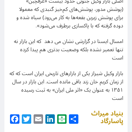
اصلی بازار وکیل جنوبی حدود بیست «عرقچین»
(پوشش مدور، پوشش‌های کم‌خیز گنبدی که معمولا
برای پوشش زیرین بقعه‌ها به کار می‌رود) سیاه شده و
دوده گرفته که با پاکسازی برطرف می‌شود».
امسال ایسنا در گزارشی نشان می دهد که این بازار نه
تنها تعمیر نشده بلکه وضعیت بدتری هم پیدا کرده
است
بازار وکیل شیراز یکی از بازارهای تاریخی ایران است که که
از زمان کریم خان زند باقی مانده است. این بازار در سال
۱۳۵۱ به عنوان یک «اثر ملی ایران» به ثبت رسیده
است
بنیاد میراث
Facebook
Twitter
Email
LinkedIn
Balatarin
Share
پاسارگاد