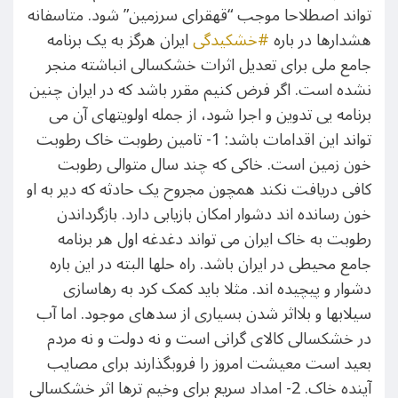
تواند اصطلاحا موجب “قهقرای سرزمین” شود. متاسفانه
هشدارها در باره
#خشکیدگی
ایران هرگز به یک برنامه
جامع ملی برای تعدیل اثرات خشکسالی انباشته منجر
نشده است. اگر فرض کنیم مقرر باشد که در ایران چنین
برنامه یی تدوین و اجرا شود، از جمله اولویتهای آن می
تواند این اقدامات باشد: 1- تامین رطوبت خاک رطوبت
خون زمین است. خاکی که چند سال متوالی رطوبت
کافی دریافت نکند همچون مجروح یک حادثه که دیر به او
خون رسانده اند دشوار امکان بازیابی دارد. بازگرداندن
رطوبت به خاک ایران می تواند دغدغه اول هر برنامه
جامع محیطی در ایران باشد. راه حلها البته در این باره
دشوار و پیچیده اند. مثلا باید کمک کرد به رهاسازی
سیلابها و بلااثر شدن بسیاری از سدهای موجود. اما آب
در خشکسالی کالای گرانی است و نه دولت و نه مردم
بعید است معیشت امروز را فروبگذارند برای مصایب
آینده خاک. 2- امداد سریع برای وخیم ترها اثر خشکسالی