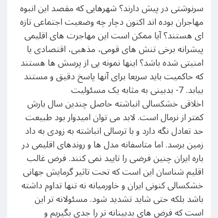
سرنوشتی در پیش دارند؟ شهرهایی که مقصد این انبوه
مهاجران بوده اند اکنون دچار چه وضعیت اجتماعی تازه
ای هستند؟ آیا ممکن است این مهاجرت های اقلیمی
پیشرانه برخی تنش های قومی، مذهبی، اقتصادی یا
امنیتی شده باشد؟ اینها نمونه یی از پرسش ها هستند
که حاکمیت باید سریعا برای آنها پاسخ دقیق و مستند
بیابد. 7- بدبینی به مثابه یک مسئولیت
اخلاقی خشکسالی انباشته حاصل چندین سال بارش
کمتر از نرمال است. لابد می توان امیدوار بود طبیعت
حد تعادل نگه دارد و با ترسالی انباشته به زودی به داد
زمین برسد. اما متاسفانه مدل ها و روندهای اقلیمی در
باره ایران چنین فرضی را تایید نمی کنند. فرض غالب
اقلیم شناسان این است که تحت تاثیر گرمایش جهانی
خشکسالی کنونی ایران و خاورمیانه نه تنها تداوم داشته
باشد بلکه حتی شاید تشدید شود. مسئولانه تر این
است که فرض های بدبینانه تر را جدی بگیریم و