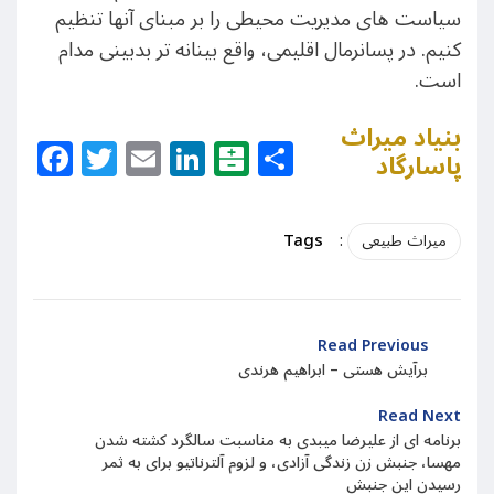
سیاست های مدیریت محیطی را بر مبنای آنها تنظیم
کنیم. در پسانرمال اقلیمی، واقع بینانه تر بدبینی مدام
است.
بنیاد میراث
Facebook
Twitter
Email
LinkedIn
Balatarin
Share
پاسارگاد
Tags
:
میراث طبیعی
Read Previous
برآیش هستی – ابراهیم هرندی
Read Next
برنامه ای از علیرضا میبدی به مناسبت سالگرد کشته شدن
مهسا، جنبش زن زندگی آزادی، و لزوم آلترناتیو برای به ثمر
رسیدن این جنبش