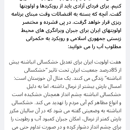
کنیم. برای فردای آزادی باید از رویکردها و اولویتها
گفت. آنچه که بسته به اقتضائات وقت مبنای برنامه
ریزی قرار خواهد گرفت. در پی فشرده و مختصر
اولویتهای ایران برای جبران ویرانگری های محیط
زیستی جمهوری اسلامی و رویکرد به حکمرانی
مطلوب آب را می خوانید:
هفت اولویت ایران برای تعدیل خشکسالی انباشته بیش
از 85درصد جمعیت ایران تحت تاثیر “خشکسالی
انباشته” زندگی می کنند. یک مثال آن خوزستان است:
امسال بارش بیشتر از نرمال داشته، اما به دلیل
خشکسالی انباشته چشم انداز همچنان خشکیده است
و انواع مظاهر کم آبی مردم را تهدید می کند. خشکسالی
انباشته به وضعیتی گفته می شود که در آن سالیان مکرر
بارش کمتر از نرمال، امکان جبران کمبود آب و رطوبت را
برای چشم انداز دشوار کرده و در صورت تداوم حتی می