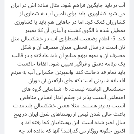
آب بر باید جایگزین فراهم شود. مثال ساده اش در ایران
می شود کشاورزی. باید برای تامین آب به شماری از
کشاورزان کمک کرد. اما در جاهایی هم باید یا کشاورزی
تعطیل شده یا الگوی کشت و آبیاری آن کلا تغییر
کند. 5- اعلام وضعیت اضطراری آب در خشکسالی مثل
نان است در سال قحطی. میزان مصرف آن و شکل
مصرف آن و نحوه توزیع منابع آن باید عادلانه و در قالب
یک برنامه دقیق و فراگیر تعیین شود. اتفاقا حاکمیت
باید تمام قد دخالت کند. واسپردن حکمرانی آب به مردم
افسانه شیرینی است که جای بازگفتن آن دوران
خشکسالی انباشته نیست. 6- شناسایی گروه های
اجتماعی آسیب پذیر در چشم انداز انسانی مناطقی
آسیب پذیرتر هستند. مثلا همین خشکسالی بلندمدت
باعث خالی شدن نیمی از روستاهای شرق ایران در پنج
سال اخیر شده است. این روستاییان کجا رفته اند و
اکنون چگونه روزگار می گذرانند؟ آنها که مانده اند چه