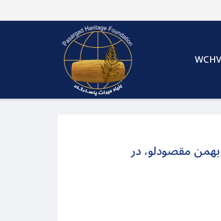
WCH
 بهمن مقصودلو، در