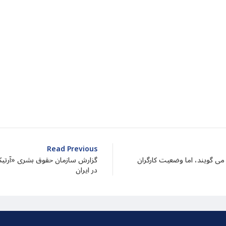
dIn
atarin
Share
Read Previous
ر می گویند، اما وضعیت کارگران
در ایران