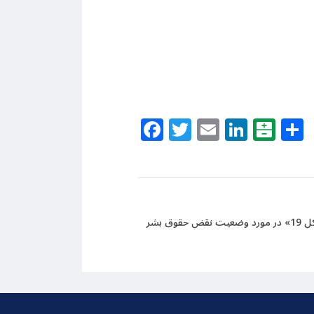
Facebook
Twitter
Email
Linke
Bal
گزارش سازمان حقوق بشری «آرتیکل 19» در مورد وضعیت نقض حقوق بشر