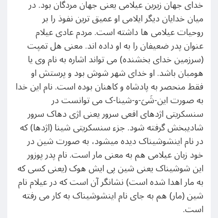
خدای جهان زیرین عیلامی یعنی جهان مردگان بود. در
میان خدایان دیگر ایلامی او عمیق ترین نفوذ را بر
روحیات عیلامی ها داشته است. مردم عادی عیلام
عنوان پدر ضعیفان را به او داده اند. معنی هل تمپت
(سرزمین خدای بخشنده) می تواند اشاره به نام وی یا
هومبان باشد. او خدای شهر شوش بود و پرستش او
فقط منحصر به پادشاه و کاهنان بوده است. نام این خدا
به صورت این-شَیَ-و-شینا-ک می توانست در
سنسکریتی اژدهای افعی سرور یعنی اژی دهاک سرور
شادیبخش گرفته شود. جزء سنسکریتی شینا (اژدها) که
در نام اینشوشیناک دیده میشود، به صورت شین در
خود زبان عیلامی هم به معنی مار است. نام پدر پوزور
این شوشیناک یعنی شین پی ایش هوک (یعنی کسی که
به مار اهدا شده است) نشانگر آن است که در عیلام نام
شین (مار) هم به جای نام اینشوشیناک به کار می رفته
است.