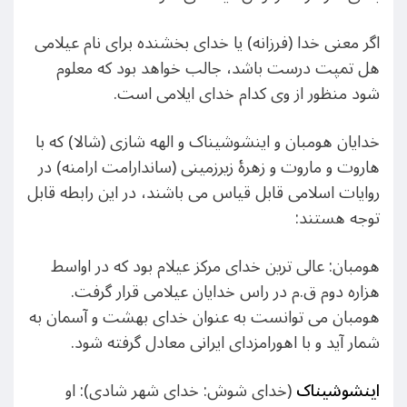
اگر معنی خدا (فرزانه) یا خدای بخشنده برای نام عیلامی
هل تمپت درست باشد، جالب خواهد بود که معلوم
شود منظور از وی کدام خدای ایلامی است.
خدایان هومبان و اینشوشیناک و الهه شازی (شالا) که با
هاروت و ماروت و زهرۀ زیرزمینی (ساندارامت ارامنه) در
روایات اسلامی قابل قیاس می باشند، در این رابطه قابل
توجه هستند:
هومبان: عالی ترین خدای مرکز عیلام بود که در اواسط
هزاره دوم ق.م در راس خدایان عیلامی قرار گرفت.
هومبان می توانست به عنوان خدای بهشت و آسمان به
شمار آید و با اهورامزدای ایرانی معادل گرفته شود.
اینشوشیناک
(خدای شوش: خدای شهر شادی): او