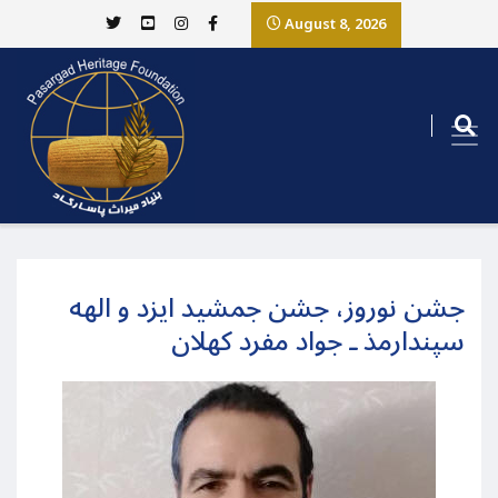
August 8, 2026
جشن نوروز، جشن جمشید ایزد و الهه
سپندارمذ ـ جواد مفرد کهلان