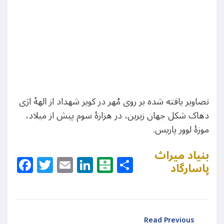
تصاویر یافته شده بر روی مُهر در کویر شهداد از الهۀ اژی
دهاک شکل جهان زیرین، در هزارۀ سوم پیش از میلاد،
موزۀ لوور پاریس.
بنیاد میراث
Facebook
Twitter
Email
LinkedIn
Balatarin
Share
پاسارگاد
Read Previous