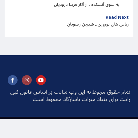
به سوی آتشکده ـ از آثار فریبا درودیان
Read Next
رباعی های نوروزی ـ شیرین رضویان
تمام حقوق مربوط به این وب سایت بر اساس قانون کپی
رایت برای بنیاد میراث پاسارگاد محفوظ است
© 2025 Pasargad Heritage Foundation All rights
reserved. Web Design by
Networtech