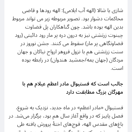
شازی یا شالا (الهه آب ایلامی): الهه رودها و قاضی
محاکمات دشوار بود. تصویر مربوطه زیر می تواند مربوط
بدین الهه بوده باشد. چون گناه‍کاران پل قضاوت
چینوت زرتشتی نیز به درون دره پر مار رود دائیتی (رود
قضاوتگاهی پر مار) سقوط می کنند. جشن نوروز در
سنت زرتشتی هم با نزول فروهر ارواح نیاکان و جهان
مردگان (جهان یمه/جمشید هندوان) در رابطه بوده
است.
جالب است که
فستیوال مادر اعظم عیلام هم با
مهرگان بزرگ مطابقت دارد
فستیوال «مادر اعظم» در ماه جدید، نزدیک به شروع،
فصل پاییز که در واقع آغاز سال هم بود، برگزار می‌شد. در
باغ‌های مقدس الهه، قوچ‌های اختهٔ پرورش یافته طی