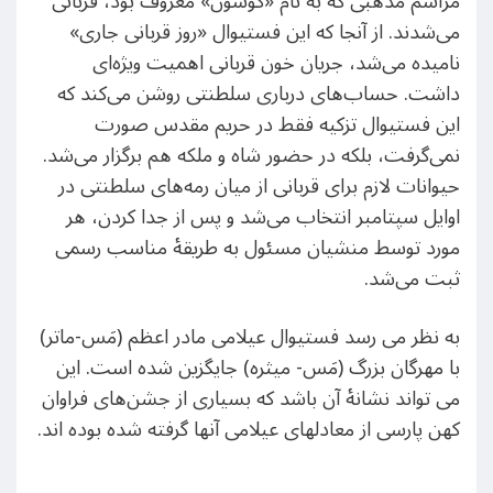
مراسم مذهبی که به نام «گوشون» معروف بود، قربانی
می‌شدند. از آنجا که این فستیوال «روز قربانی جاری»
نامیده می‌شد، جریان خون قربانی اهمیت ویژه‌ای
داشت. حساب‌های درباری سلطنتی روشن می‌کند که
این فستیوال تزکیه فقط در حریم مقدس صورت
نمی‌گرفت، بلکه در حضور شاه و ملکه هم برگزار می‌شد.
حیوانات لازم برای قربانی از میان رمه‌های سلطنتی در
اوایل سپتامبر انتخاب می‌شد و پس از جدا کردن، هر
مورد توسط منشیان مسئول به طریقهٔ مناسب رسمی
ثبت می‌شد.
به نظر می رسد فستیوال عیلامی مادر اعظم (مَس-ماتر)
با مهرگان بزرگ (مَس- میثره) جایگزین شده است. این
می تواند نشانهٔ آن باشد که بسیاری از جشن‌های فراوان
کهن پارسی از معادلهای عیلامی آنها گرفته شده بوده اند.