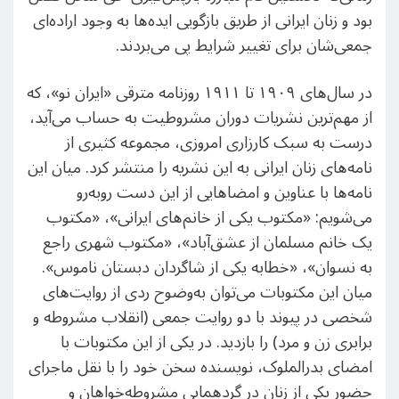
بود و زنان ایرانی از طریق بازگویی ایده‌ها به وجود اراده‌ای
جمعی‌شان برای تغییر شرایط پی می‌بردند.
در سال‌های ۱۹۰۹ تا ۱۹۱۱ روزنامه مترقی «ایران نو»، که
از مهم‌ترین نشریات دوران مشروطیت به حساب می‌آید،
درست به سبک کارزاری امروزی، مجموعه کثیری از
نامه‌های زنان ایرانی به این نشریه را منتشر کرد. میان این
نامه‌ها با عناوین و امضاهایی از این دست روبه‌رو
می‌شویم: «مکتوب یکی از خانم‌های ایرانی»، «مکتوب
یک خانم مسلمان از عشق‌آباد»، «مکتوب شهری راجع
به نسوان»، «خطابه یکی از شاگردان دبستان ناموس».
میان این مکتوبات می‌توان به‌وضوح ردی از روایت‌های
شخصی در پیوند با دو روایت جمعی (انقلاب مشروطه و
برابری زن و مرد) را بازدید. در یکی از این مکتوبات با
امضای بدرالملوک، نویسنده سخن خود را با نقل ماجرای
حضور یکی از زنان در گردهمایی مشروطه‌خواهان و