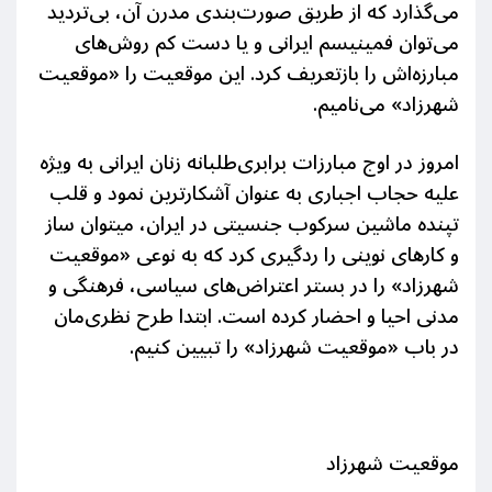
می‌گذارد که از طریق صورت‌بندی مدرن آن، بی‌تردید
می‌توان فمینیسم ایرانی و یا دست کم روش‌های
مبارزه‌اش را بازتعریف کرد. این موقعیت را «موقعیت
شهرزاد» می‌نامیم.
امروز در اوج مبارزات برابری‌طلبانه زنان ایرانی به ویژه
علیه حجاب اجباری به عنوان آشکارترین نمود و قلب
تپنده ماشین سرکوب جنسیتی در ایران، میتوان ساز
و کارهای نوینی را ردگیری کرد که به نوعی «موقعیت
شهرزاد» را در بستر اعتراض‌های سیاسی، فرهنگی و
مدنی احیا و احضار کرده است. ابتدا طرح نظری‌مان
در باب «موقعیت شهرزاد» را تبیین کنیم.
موقعیت شهرزاد