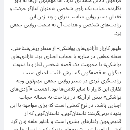
فراخوان دلایل متعددی دارد، اما مهم‌ترین آن‌ها به باور
نگارنده، غیاب یک راوی شخصی به‌عنوان آغازگر حرکت و
فقدان بستر روایی مناسب برای پیوند زدن این
روایت‌های شخصی و هدایت آن به سمت روایتی جمعی
بود.
ظهور کارزار «آزادی‌های یواشکی» از منظر روش‌شناختی،
نقطه عطفی در مبارزه با حجاب اجباری بود. «آزادی‌های
یواشکی» با محوریت یک قصه شخصی آغاز و با دعوت
دیگران به قصه‌گویی گسترش یافت. احیای سنت
روایت‌گری فردی در بستر روایتی جمعی مهم‌ترین وجه
تفارق این کارزار با سایر تلاش‌ها بود. اهمیت «آزادی‌های
یواشکی» بیش از آن‌که در پرداخت به مساله حجاب
اجباری باشد، در نوع کنشی است که برای مواجهه با این
پدیده برمی‌گزیند: داستان‌گویی. داستان‌گویی که از
قدیمی‌ترین رفتارهای بشری است و یادآور حلقه زدن گرد
آتش، از اصیل‌ترین شیوه‌های نزدیک کردن انسان‌ها به