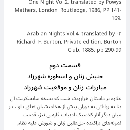
One Night Vol.‎2, translated by Powys
Mathers, London: Routledge, 1986, PP 141-
169.‎
۲- Arabian Nights Vol.‎4, translated by
Richard.‎ F.‎ Burton, Private edition, Burton
Club, 1885, pp 290-99
قسمت دوم
جنبش زنان و اسطوره شهرزاد
مبارزات زنان و موقعیت
شهرزاد
علاوه بر داستان هزار‌و‌یک شب که نسخه سانسکریت آن
بنا به روایاتی به دوران پیش از هخامنشیان تعلق دارد، در
میان دیگر آثار کلاسیک ادبیات فارسی نیز، قدمت
نمونه‌های پراکنده حق‌طلبی زنان و شورش علیه نظام