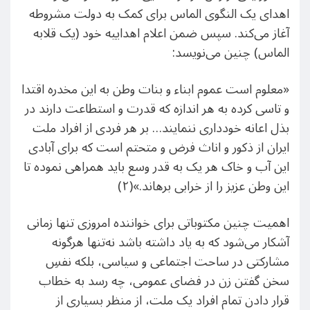
اهدای یک النگوی الماس برای کمک به دولت مشروطه
آغاز می‌کند. سپس ضمن اعلام اهداییه خود (یک قلابه
الماس) چنین می‌نویسد:
«معلوم است عموم ابناء و بنات وطن به این مخدره اقتدا
و تاسی کرده به هر اندازه که قدرت و استطاعت دارند در
بذل اعانه خودداری ننمایند… بر هر فردی از افراد ملت
ایران از ذکور و اناث فرض و متحتم است که برای آبادی
این آب و خاک هر یک به قدر وسع باید همراهی نموده تا
این وطن عزیز را از خرابی برهاند.»(۲)
اهمیت چنین مکتوباتی برای خواننده امروزی تنها زمانی
آشکار می‌شود که به یاد داشته باشد نه‌تنها هرگونه
مشارکتی در ساحت اجتماعی و سیاسی، بلکه نفسِ
سخن گفتن زن در فضای عمومی، چه رسد به خطاب
قرار دادن تمام افراد یک ملت، از منظر بسیاری از