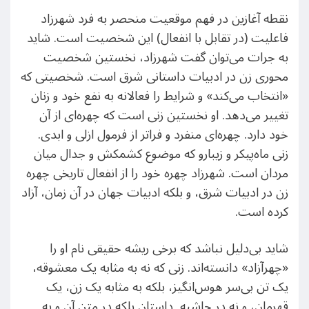
نقطه آغازین در فهم موقعیت منحصر به فرد شهرزاد
فاعلیت (در تقابل با انفعال) این شخصیت است. شاید
به جرات می‌توان گفت شهرزاد، نخستین شخصیت
محوری زن در ادبیات داستانی شرق است. شخصیتی که
«انتخاب می‌کند» و شرایط را فعالانه به نفع خود و زنان
تغییر می‌دهد. او نخستین زنی است که چهره‌ای از آن
خود دارد. چهره‌ای منفرد و فراتر از فرمول ازلی و ابدی.
زنی ماه‌پیکر و زیبارو که موضوع کشمکش و جدال میان
مردان است. شهرزاد چهره خود را از انفعال تاریخی چهره
زن در ادبیات شرق، و بلکه ادبیات جهان در آن زمان، آزاد
کرده است.
شاید بی‌دلیل نباشد که برخی ریشه حقیقی نام او را
«چهرآزاد» دانسته‌اند. زنی که نه به مثابه یک معشوقه،
یک تن بی‌سر هوس‌انگیز، بلکه به مثابه یک زن، یک
قهرمان، و نه در حاشیه داستان بلکه در متن آن و به