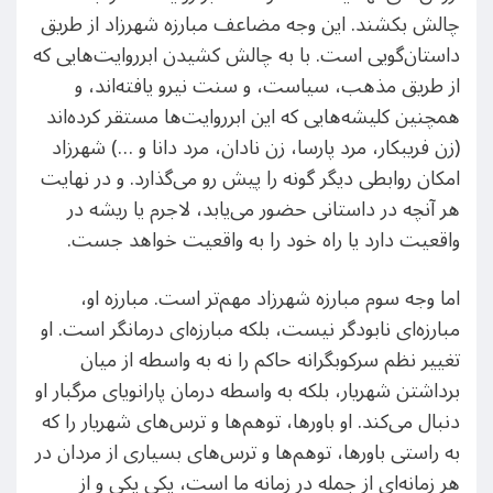
چالش بکشند. این وجه مضاعف مبارزه شهرزاد از طریق
داستان‌گویی است. با به چالش کشیدن ابرروایت‌هایی که
از طریق مذهب، سیاست، و سنت نیرو یافته‌اند، و
همچنین کلیشه‌هایی که این ابرروایت‌ها مستقر کرده‌اند
(زن فریبکار، مرد پارسا، زن نادان، مرد دانا و …) شهرزاد
امکان روابطی دیگر گونه را پیش رو می‌گذارد. و در نهایت
هر آنچه در داستانی حضور می‌یابد، لاجرم یا ریشه در
واقعیت دارد یا راه خود را به واقعیت خواهد جست.
اما وجه سوم مبارزه شهرزاد مهم‌تر است. مبارزه او،
مبارزه‌ای نابودگر نیست، بلکه مبارزه‌ای درمانگر است. او
تغییر نظم سرکوبگرانه حاکم را نه به واسطه از میان
برداشتن شهریار، بلکه به واسطه درمان پارانویای مرگبار او
دنبال می‌کند. او باورها، توهم‌ها و ترس‌های شهریار را که
به راستی باورها، توهم‌ها و ترس‌های بسیاری از مردان در
هر زمانه‌ای از جمله در زمانه ما است، یکی یکی و از