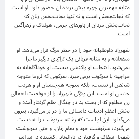
مثابه مهمترین چهره پیش برنده آن حضور دارد. او است
که نجات‌بخش است و نه تنها نجات‌بخش زنان که
نجات‌بخش مردان از باورهای جزمی، هولناک و زهرآگین
است.
شهرزاد داوطلبانه خود را در خطر مرگ قرار می‌دهد. او
منفعلانه و به مثابه قربانی یک تراژدی درگیر ماجرا
نمی‌شود. انتخاب او واکنشی نیست. او خودآگاهانه به
مواجهه با سرکوب برمی‌خیزد. سرکوبی که لزوما متوجه
شخص او نیست، بلکه متوجه هم‌جنسان او و هویت
جنسی او است. این ویژگی شهرزاد را از موقعیت انفعالی
زن مظلوم که از بخت بد در چنگال ظلم گرفتار آمده و
بخش اعظم ادبیات داستانی ما را در بر می‌گیرد، بیرون
می‌گذارد. این او است که رشته سرنوشت را به دست
می‌گیرد؛ سرنوشت خود و تمام زنان، و حتی سرنوشت
شهریار سفاک و گرفتار در پارانویایی کشنده در سراسر