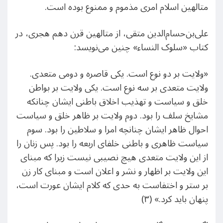
متالهین اسلام امری مذموم و ممنوع بوده است.
علی‌بن‌حسام‌الدین متقی، از متالهین قرن دهم هجری، در
کتاب «سلوک النساء» چنین می‌نویسد:
«ولایت بر دو نوع است. یکی قاصره و دومی متعدی.
ولایت متعدی بر سه نوع است. یکی ولایت بر بواطن
خلق و سیاست و تهذیب اخلاق باطنی ایشان چنانکه
مشایخ سلف را بود. دوم ولایت بر ظاهر خلق و سیاست
احوال ظاهر ایشان چنانچه امرا و سلاطین را بود. سوم
سیاست ظاهری و باطنی خلفای اربعه را بود. پس زنان را
از این ولایت متعدی هیچ نصیبی نیست زیرا که مبنای
این ولایت بر اظهار و نشر و اعلان است و مبنای کار زن
بر ستر و اختفاست به حدی که کلام ایشان عورت است،
پنهان باید کرد.» (۳)