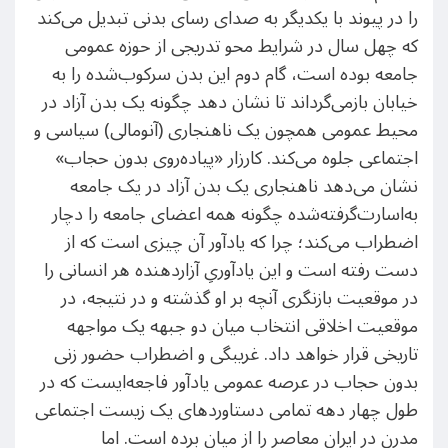
را در پیوند با یکدیگر به صدای رسای بدنی تبدیل می‌کند
که چهل سال در شرایط محو تدریجی از حوزه عمومی
جامعه بوده است، گام دوم این بدن سرکوب‌شده را به
خیابان بازمی‌گرداند تا نشان دهد چگونه یک بدن آزاد در
محیط عمومی همچون یک ناهنجاری (آنومالی) سیاسی و
اجتماعی جلوه می‌کند. کارزار «پیاده‌روی بدون حجاب»
نشان می‌دهد ناهنجاری یک بدن آزاد در یک جامعه
به‌اسارت‌گرفته‌شده چگونه همه اعضای جامعه را دچار
اضطراب می‌کند؛ چرا که یادآور آن چیزی است که از
دست رفته است و این یادآوریِ آزاردهنده هر انسانی را
در موقعیت بازنگری آنچه بر او گذشته و در نتیجه، در
موقعیت اخلاقی انتخاب میان دو جبهه یک مواجهه
تاریخی قرار خواهد داد. غریبگی و اضطراب حضور زنی
بدون حجاب در عرصه عمومی یادآور فاجعه‌ایست که در
طول چهار دهه تمامی دستاوردهای یک زیست اجتماعی
مدرن در ایران معاصر را از میان برده است. اما