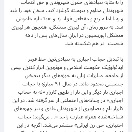
را به‌مثابه بنیادهای حقوق شهروندی و حق انتخاب
شهروندان مداوم و پیوسته گوشزد کند، سخن خود را بلند
و رسا اما سریع و مقطعی فریاد زد و به‌یک‌باره خاموش
شد. به مرور زمان، آن نیروی متشکل، همچون هر نیروی
متشکل اپوزیسیون در ایرانِ سال‌های پس از دهه
شصت، در هم شکسته شد.
با تبدیل حجاب اجباری به بنیادی‌ترین خط قرمز
ایدئولوژیک حکومت اسلامی و موثرترین ابزار کنترل نیمی
از جامعه، مبارزات زنان به حوزه‌های دیگر تبعیض
جنسیتی محدود ماند. در سال ۹۱ مبارزه با حجاب
اجباری بار دیگر و این بار از طریق کارزار «نه به حجاب
اجباری» در رسانه‌های اجتماعی از سر گرفته شد. در این
کارزار نام و تصاویری از شهروندان عادی و نیز چهره‌های
شناخته‌شده همراه عبارت واحد «… می‌گوید: حجاب
اختیاری، حق زن ایرانی» منتشر می‌شد. اگرچه در این