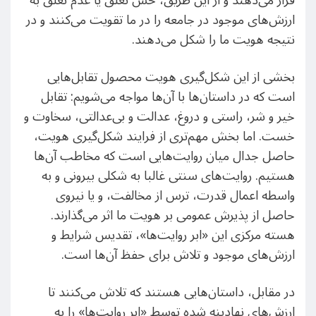
قرار می‌دهند و از این طریق، حس تعلق یا عدم تعلق به
ارزش‌های موجود در جامعه را در ما تقویت می‌کنند و در
نتیجه هویت ما را شکل می‌دهند.
بخشی از این شکل‌گیری هویت محصول تقابل‌هایی
است که در داستان‌ها با آن‌ها مواجه می‌شویم: تقابل
خیر و شر، راستی و دروغ، عدالت و بی‌عدالتی، سخاوت و
خست. اما بخش مهم‌تری از فرایند شکل‌گیری هویت،
حاصل جدال میان روایت‌هایی است که مخاطب آن‌ها
هستیم. روایت‌های سنتی غالبا به شکلی بیرونی و به
واسطه اعمال قدرت، ترس از مخالفت، و یا نیروی
حاصل از پذیرش عمومی بر هویت ما اثر می‌گذارند.
هسته مرکزی این «ابر روایت‌ها»، تقدیس شرایط و
ارزش‌های موجود و تلاش برای حفظ آن‌ها است.
در مقابل، داستان‌هایی هستند که تلاش می‌کنند تا
ارزش‌های نهادینه شده توسط «ابر روایت‌ها» را به