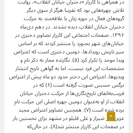
در همراهی با کارزار «دختران خیابان انقلاب»، روایت
تلاش چهره‌هایی بود که تقریبا هرگز از سوی دیگر
گروه‌های فعال در حوزه زنان یا علاقه‌مند به حرکت
دختران خیابان انقلاب دیده نشدند. در دهم دی‌ماه
۱۳۹۶، صفحات اجتماعی این کارزار تصاویر دختری در
خیابان‌های شهر بجنورد را منتشر کردند که بر اساس
سیر تاریخی رویدادها، دومین دختری است که اعتراض
ویدا موحد را تکرار کرد (۵). نگارنده مجاز به ذکر نام و
مشخصات این فرد نیست، اما به گواهی تاریخ انتشار
ویدیوها، اعتراض این دختر حدود دو ماه پیش از اعتراض
نرگس حسینی صورت گرفته است (۶) که در
قریب‌به‌اتفاق تاریخ‌نگاری‌ها از حرکت دختران خیابان
انقلاب از او به‌عنوان دومین چهره اصلی این حرکت نام
برده شده است (۷). همچنین تصاویر اعتراض مجید
عزیزی در شیراز و علی قلیلو در مشهد برای نخستین بار
در صفحات این کارزار منتشر شد(۸)، در حالی‌که