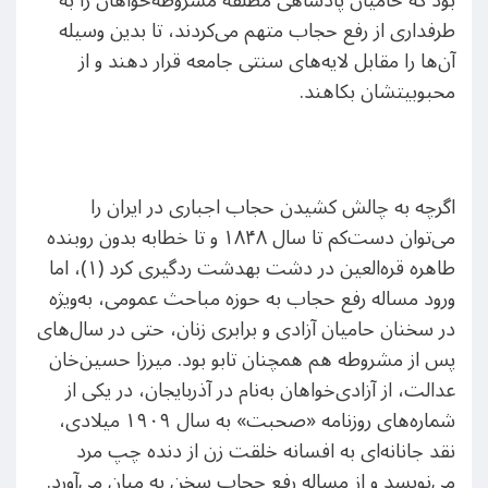
بود که حامیان پادشاهی مطلقه مشروطه‌خواهان را به
طرفداری از رفع حجاب متهم می‌کردند، تا بدین وسیله
آن‌ها را مقابل لایه‌های سنتی جامعه قرار دهند و از
محبوبیتشان بکاهند.
اگرچه به چالش کشیدن حجاب اجباری در ایران را
می‌توان دست‌کم تا سال ۱۸۴۸ و تا خطابه بدون روبنده
طاهره قره‌العین در دشت بهدشت رد‌گیری کرد (۱)، اما
ورود مساله رفع حجاب به حوزه مباحث عمومی، به‌ویژه
در سخنان حامیان آزادی و برابری زنان، حتی در سال‌های
پس از مشروطه هم همچنان تابو بود. میرزا حسین‌خان
عدالت، از آزادی‌خواهان به‌نام در آذربایجان، در یکی از
شماره‌های روزنامه «صحبت» به سال ۱۹۰۹ میلادی،
نقد جانانه‌ای به افسانه خلقت زن از دنده چپ مرد
می‌نویسد و از مساله رفع حجاب سخن به میان می‌آورد.