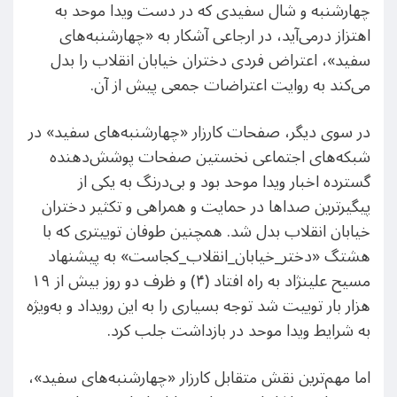
چهارشنبه و شال سفیدی که در دست ویدا موحد به
اهتزاز در‌می‌آید، در ارجاعی آشکار به «چهارشنبه‌های
سفید»، اعتراض فردی دختران خیابان انقلاب را بدل
می‌کند به روایت اعتراضات جمعی پیش از آن.
در سوی دیگر، صفحات کارزار «چهارشنبه‌های سفید» در
شبکه‌های اجتماعی نخستین صفحات پوشش‌دهنده
گسترده اخبار ویدا موحد بود و بی‌درنگ به یکی از
پیگیرترین صداها در حمایت و همراهی و تکثیر دختران
خیابان انقلاب بدل شد. همچنین طوفان توییتری که با
هشتگ «دختر_خیابان_انقلاب_کجاست» به پیشنهاد
مسیح علینژاد به راه افتاد (۴) و ظرف دو روز بیش از ۱۹
هزار بار توییت شد توجه بسیاری را به این رویداد و به‌ویژه
به شرایط ویدا موحد در بازداشت جلب کرد.
اما مهم‌ترین نقش متقابل کارزار «چهارشنبه‌های سفید»،