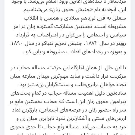
مردسالار تا سده‌های آغازین ورود اسلام می‌رسد. با وجود
این، آنچه به نام «جنبش حقوق زنان» می‌شناسیم
متعلق به قرن نوزدهم میلادی و همسن با انقلاب
مشروطه است. نخستین مشارکت گسترده زنان در امر
سیاسی و اجتماعی را می‌توان در اعتراضات به قرارداد
رویتر در سال ۱۸۷۲، جنبش تحریم تنباکو در سال ۱۸۹۰،
و به‌ویژه در رخدادهای انقلاب مشروطه ردیابی کرد.
با این حال، از همان آغازگاه این حرکت، مساله حجاب در
مرکزیت قرار داشت و شاید مهم‌ترین میدان منازعه میان
تجدد‌خواهانِ برابری‌طلب و سنت‌گرایان زن‌ستیز بود.
ساده‌ترین دلیل اهمیت مساله حجاب در تمام بحث‌های
پیرامون حقوق زنان این است که حجاب نخستین مانع بر
سر راه حضور زنان در عرصه‌های اجتماعی، بارزترین نماد
ارزش‌های سنتی و آشکارترین نمود نابرابری میان زن و
مرد به حساب می‌آمد. مساله رفع حجاب تا حدی محوری