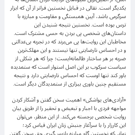
یکدیگر است. نقالی در قبایل نخستین فراتر از آن که ابزار
سرگرمی باشد، آیین همبستگی و مقاومت و مبارزه با
ترس بوده است. نخستین نتیجه شنیدن این
داستان‌های شخصی پی بردن به حسی مشترک است.
مخاطبان این روایت‌ها پی می‌برند که در تجربه بی‌عدالتی
و در احساس نارضایتی تنها نیستند و این مهلک‌ترین
ضربه بر هر ساختار ظالمانه‌ایست؛ چرا که هر شکلی از
سیاست سرکوب بر این اصل استوار است که ستمدیده
باور کند تنها اوست که احساس نارضایتی دارد و نتیجه
مستقیم چنین باوری بیزاری از ستمدیدگان دیگر است.
«آزادی‌های یواشکی» اهمیت سخن گفتن و آشکار کردن
مواجهه فردی با اجبار و تبعیض و تحقیر را از طریق بیان
روایت شخصی برجسته می‌کند. از این منظر، می‌توان
این کارزار را با سرآغاز جنبش زنان ایران قیاس کرد؛
زمانی‌که نخستین گام مبارزه بازپس‌گیری حق سخن گفتن