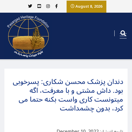
August 8, 2026
دندان پزشک محسن شکاری: پسرخوبی
بود. داش مشتی و با معرفت، اگه
میتونست کاری واست بکنه حتما می
کرد، بدون چشمداشت
تاریخ انتشار: December 10, 2022