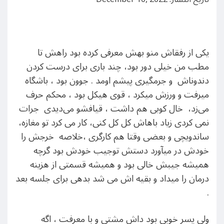
یکی از رفقاش منو بهش معرفی کرده بود راهش تا
مطب من خیلی دور بود، چند باری برای درست کردن
دندوناش و جرمگیری پیشم اومد . جوون بود ، باشگاه
میرفت و ورزش میکرد ، قوی هیکل بود ، محکم حرف
می‌زد، خال کوبی هم داشت ، قیافشو می‌دیدی جرات
نمی کردی زیاد باهاش کل کل کنی، کار می کرد تو مغازه،
ساندویچی و بعضی وقتا هم کارگری ،خلاصه خرجش را
خودش در میآورد دستش توجیب خودش بود گرچه
همیشه جیبش خالی بود و همیشه قسمتی از هزینه
درمان را میداد و بقیه اش می شد بدهی برای جلسه بعد
.
ولی پسر خوبی بود داش مشتی و با معرفت ، اگه