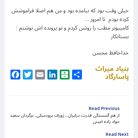
خیلی وقت بود که نیامده بود و من هم اصلا فراموشش
کرده بودم تا امروز …
کامپیوتر مطب را روشن کردم و تو پرونده اش نوشتم :
بستانکار
خداحافظ محسن
بنیاد میراث
Facebook
Twitter
Email
LinkedIn
Balatarin
Share
پاسارگاد
Read Previous
از هم گسستگی قدرت درایران ـ ژوزف برودسکی، برگردان سعید
جواد زاده امینی
Read Next