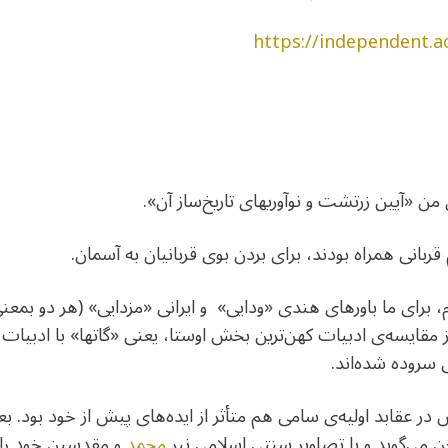
https://independent.
 قوم، برای ما باورهای هندی «ودایی» و ایرانی «مزدایی» (هر دو ب
-از مقایسه‌ی ادبیات کهن‌ترین بخش اوستا، یعنی «گاتها» با ادبیات
سروده شده‌اند.
 در عقابد اولیه‌ی سامی هم متأثر از ایده‌های پیش از خود بود. بعنو
ن می‌گوید و یا تصاویر سنتی اسلامی نیر
محمد
و مقدسین خود را