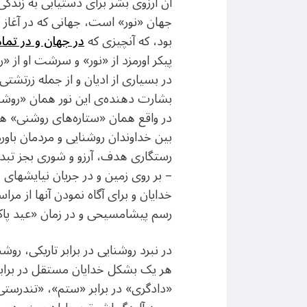
آن آرزوی بشر برای دستیابی به زندگی
جهان «نور» است، جهانی که در آغاز “پ
بود، که آنچیزی که
در جهان و در تم
در بسیاری از ادیان و از جمله زرتشتی
بشارت دهنده‌ی این نور همان «روشنگ
در واقع همان «ستاره‌های روشنی» هستن
بین خداوندان روشنایی و مردمان باورم
رستگاری هدف، آرزو و شوری بجز تبدی
– بر روی زمین و در جریان نیایشهای
رسم پیشا‌‌مسیحی و در زمان «عید پاک»
در نبرد روشنایی در برابر تاریکی، رو
هر یک بشکل خدایان مستقل در برابر ح
«دادگری» در برابر «ستم»، «تندرستی»