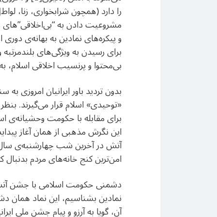
مشروعیت دادن به “بی‌اخلاقی”های زمی
و پیکره‌های نمادین به بهانه‌ی دوری ا
برای رسیدن به ویژگی‌های بلندمرتبه 
بی‌محتوا و پرنسیب اخلاقی اسلام، به
بدون تردید باور ایرانیان امروزی به س
«توحیدی» اسلام قرار می‌گیرند. بنظر 
برای مقابله با حکومت وحشیانه‌ی اس
آتش در آخرین شب چهارشنبه‌ی سال، 
امن‌ترین کنج خانه‌های مردم بدنبال ک
دشمنی حکومت اسلامی با جشن آتش 
نمادین بشناسیم، این نماد همان دشم
آن، گویا به آرزو و پیام جشن ملی ای