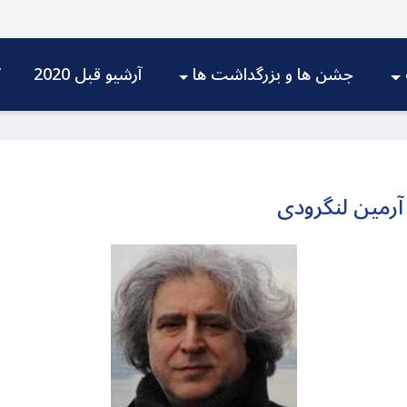
جشن ها و بزرگداشت ها
آرشیو قبل 2020
V
 آرمین لنگرودی