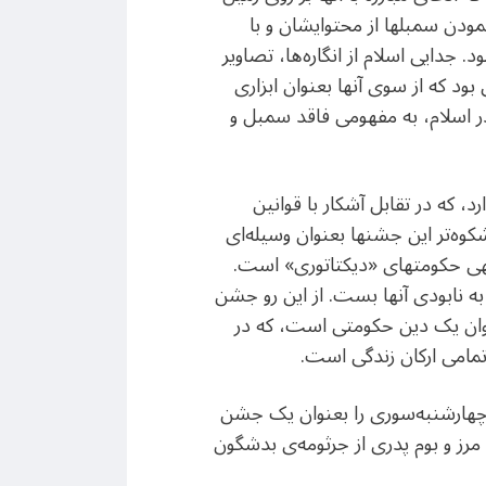
مادها، تهی نمودن سمبلها از محتوایشان و با
جدایی اسلام از انگاره‌ها، تصاویر
بود که از سوی آنها بعنوان ابزاری
در اسلام، به مفهومی فاقد سمبل و
د، که در تقابل آشکار با قوانین
شکوه‌تر این جشنها بعنوان وسیله‌ای
فقهی حکومتهای «دیکتاتوری» است.
را نداشت و کمر به نابودی آنها بست. از این رو جشن
نوان یک دین حکومتی است، که در
 تمامی ارکان زندگی است.
هارشنبه‌سوری را بعنوان یک جشن
مرز و بوم پدری از جرثومه‌ی بدشگون