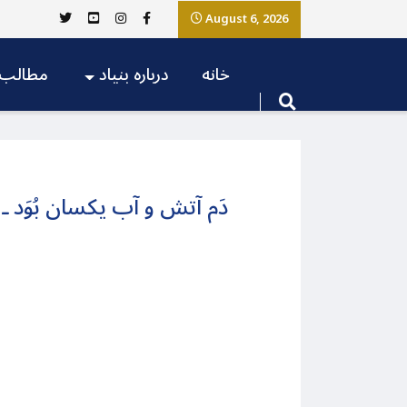
August 6, 2026
خانه
درباره بنیاد
مطالب
دَم آتش و آب یکسان بُوَد ـ