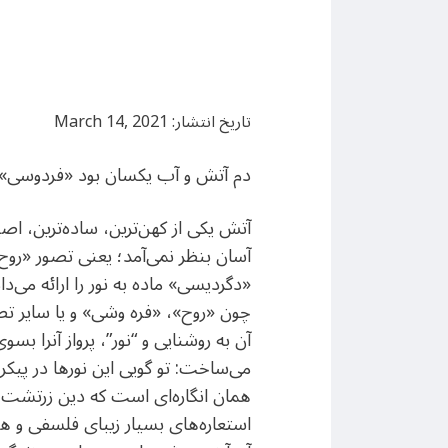
تاریخ انتشار: March 14, 2021
دم آتش و آب یکسان بود «فردوسی»
آتش یکی از کهن‌ترین، ساده‌ترین، اصیل
آسان بنظر نمی‌آمد؛ یعنی تصور «روح»
«دگردیسی» ماده به نور را ارائه می‌
چون «روح»، «فره وشی» و یا سایر تصو
آن به روشنایی و “نور”، پرواز آنرا ب
می‌ساخت: تو گویی این نورها در پیکر ا
همان انگاره‌ای است که دین زرتشت و
استعاره‌های بسیار زیبای فلسفی و هنر