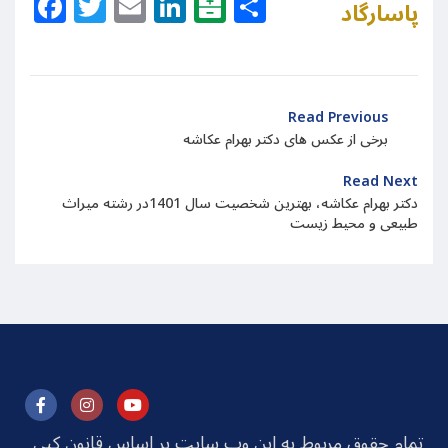
Facebook
Twitter
Email
LinkedIn
Balatarin
Share
پاسارگاد
Read Previous
برخی از عکس های دکتر بهرام عکاشه
Read Next
دکتر بهرام عکاشه، بهترین شخصیت سال 1401در رشته میراث
طبیعی و محیط زیست
تمام حقوق مربوط به این وب سایت بر اساس قانون کپی