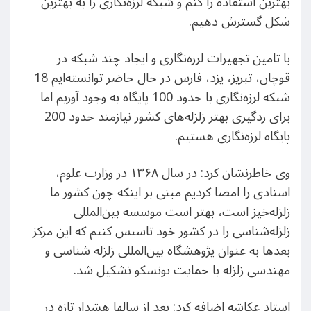
بهترین استفاده را کنم و شبکه لرزه‌نگاری را به بهترین
شکل گسترش دهیم.
با تامین تجهیزات لرزه‌نگاری و ایجاد چند شبکه در
قوچان، تبریز، یزد، فارس در حال حاضر توانسته‌ایم 18
شبکه لرزه‌نگاری با حدود 100 پایگاه به وجود آوریم اما
برای ردگیری بهتر زلزله‌های کشور نیازمند حدود 200
پایگاه لرزه‌نگاری هستیم.
وی خاطرنشان کرد: در سال ۱۳۶۸ در وزارت علوم،
اسنادی را امضا کردیم مبنی بر اینکه چون کشور ما
زلزله‌خیز است، بهتر است موسسه بین‌المللی
زلزله‌شناسی را در کشور خود تاسیس کنیم که این مرکز
بعدها به عنوان پژوهشگاه بین‌المللی زلزله شناسی و
مهندسی زلزله با حمایت یونسکو تشکیل شد.
استاد عکاشه اضافه کرد: بعد از سالها هشدار تازه در