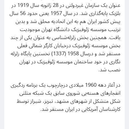
عنوان یک سازمان غیردولتی در 28 ژانویه سال 1919 در
بلژیک پایه‌گذاری شد. در سال 1957 یعنی حدود 56 سال
پیش کشور ایران هم به این اتحادیه محلق شد و بدین
ترتیب موسسه ژئوفیزیک دانشگاه تهران موجودیت
یافت. همچنین بخش زلزله‌شناسی به عنوان یکی از چند
بخش موسسه ژئوفیزیک درخیابان کارگر شمالی فعلی
مستقر شد و درسال 1958 (1337) نخستین پایگاه زلزله
نگاری در خود ساختمان موسسه ژئوفیزیک در تهران
نصب شد.
در آغاز دهه 1960 میلادی درچارچوب یک برنامه ردگیری
انفجارهای هسته‌یی شوروی سابق یک شبکه مثلثی
شکل متشکل از شهرهای مشهد، تبریز، شیراز توسط
کارشناسان آمریکایی در ایران مستقر شد.