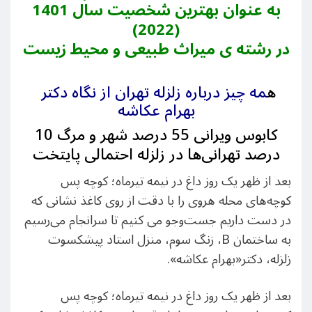
به عنوان بهترین شخصیت سال 1401
(2022)
در رشته ی میراث طبیعی و محیط زیست
ه
مه چیز درباره زلزله تهران از نگاه دکتر
بهرام عکاشه
کابوس ویرانی 55 درصد شهر و مرگ 10
درصد تهرانی‌ها در زلزله احتمالی پایتخت
بعد از ظهر یک روز داغ در نیمه تیرماه؛ کوچه پس‌
کوچه‌های محله هروی را با دقت از روی کاغذ نشانی که
در دست داریم جست‌و‌جو می کنیم تا سرانجام می‌رسیم
به ساختمان B، زنگ سوم، منزل استاد پیشکسوت
زلزله، دکتر«بهرام عکاشه».
بعد از ظهر یک روز داغ در نیمه تیرماه؛ کوچه پس‌