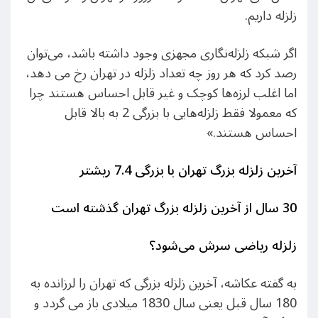
زلزله داریم.
اگر شبکه زلزله‌نگاری مجهزی وجود داشته باشد، می‌توان
رصد کرد که هر روز چه تعداد زلزله در تهران رخ می دهد،
اما اغلب لرزه‌ها کوچک و غیر قابل احساس هستند چرا
که معمولا فقط زلزله‌هایی با بزرگی 2 به بالا قابل
احساس هستند.»
آخرین زلزله بزرگ تهران با بزرگی 7.4 ریشتر
30
سال از آخرین زلزله بزرگ تهران گذشته است
زلزله ریاضی سرش می‌شود؟
به گفته عکاشه، آخرین زلزله‌ بزرگی که تهران را لرزانده به
180 سال قبل یعنی سال 1830 میلادی باز می گردد و