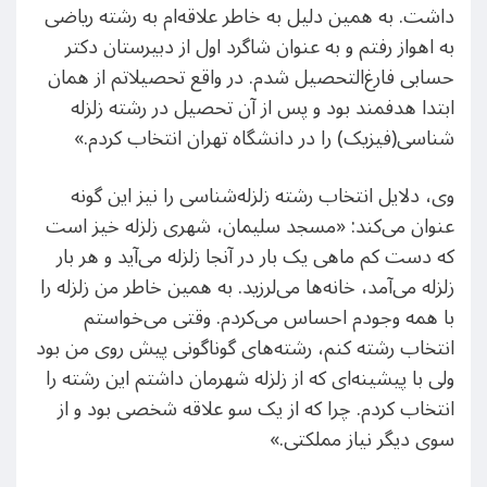
داشت. به همین دلیل به خاطر علاقه‌ام به رشته ریاضی
به اهواز رفتم و به عنوان شاگرد اول از دبیرستان دکتر
حسابی فارغ‌التحصیل شدم. در واقع تحصیلاتم از همان
ابتدا هدفمند بود و پس از آن تحصیل در رشته زلزله
شناسی(فیزیک) را در دانشگاه تهران انتخاب کردم.»
وی، دلایل انتخاب رشته‌ زلزله‌شناسی را نیز این گونه
عنوان می‌کند: «مسجد سلیمان، شهری زلزله خیز است
که دست کم ماهی یک بار در آنجا زلزله می‌آید و هر بار
زلزله می‌آمد، خانه‌ها می‌لرزید. به همین خاطر من زلزله را
با همه وجودم احساس می‌کردم. وقتی می‌خواستم
انتخاب رشته کنم، رشته‌های گوناگونی پیش روی من بود
ولی با پیشینه‌ای که از زلزله شهرمان داشتم این رشته را
انتخاب کردم. چرا که از یک سو علاقه شخصی بود و از
سوی دیگر نیاز مملکتی.»