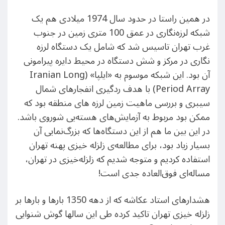
در همین راستا در حدود سال 1974 میلادی هم یک
شبکه لرزه‌نگاری در عمق 100 متری زمین در جنوب
غرب تهران تاسیس شد که شامل یک دستگاه لرزه
نگاری در مرکز و شش دستگاه در محیط دایره پیرامونی
آن بود. این شبکه موسوم به «ایلپا» (Iranian Long
Period Array) با هدف ردگیری انفجارهای شمال
سیبری و بررسی ماهیت زمین لرزه های منطقه بود که
ممکن بود مربوط به آزمایش‌های هسته‌یی شوروی باشد.
در این بین ما هم از این دستگاه‌ها که بزرگ‌نمایی آن
بسیار زیاد بود، برای مطالعه‌ی زلزله خیزی پهنه تهران
استفاده کردیم و متوجه شدیم که زلزله‌خیزی در تهران،
مساله‌ای فوق‌العاده جدی است!
هشدارهای استاد عکاشه که از دهه 1350 بارها و بارها بر
زلزله خیزی تهران تاکید کرده طی این سالها گوش شنوایی