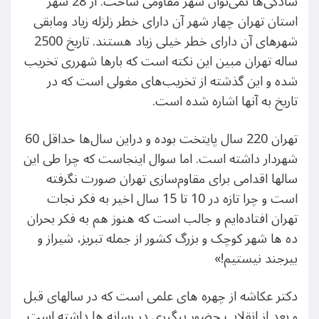
سادگی‌ها نمی‌توان شهر مقاومی ساخت. از 28 شهر
استان تهران چهار شهر آن دارای خطر زلزله زیاد ومابقی
شهرهای آن دارای خطر خیلی زیاد هستند. تاریخ 2500
ساله تهران مبین این نکته است که بارها شهرری تخریب
شده و این گذشته از تخریب‌های مغولی است که در
تاریخ به آنها اشاره شده است.
تهران 220 سال پایتخت بوده و دراین سال‌ها حداقل 60
شهردار داشته است. اما سوال اینجاست که چرا طی این
سالها اقدامی برای مقاوم‌سازی تهران صورت نگرفته
است و چرا تازه در 10 تا 15 سال اخیر به فکر نجات
تهران افتاده‌ایم و جالب است که هنوز هم به فکر بحران
ده ها شهر کوچک و بزرگ کشور از جمله تبریز، شیراز و
بیرجند نیستیم!»
دکتر عکاشه از چهره های علمی است که در سالهای قبل
و بعد از انقلاب حضور پیگیری در رسانه ها داشته است.