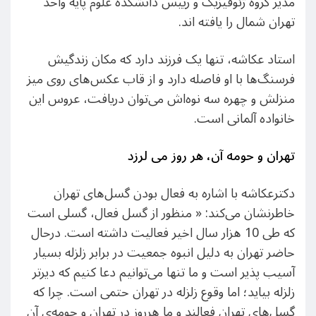
مدیر گروه ژئوفیزیک و رییس دانشکده علوم پایه واحد
تهران شمال را یافته اند.
استاد عکاشه، تنها یک فرزند دارد که مکان زندگیش
فرسنگ‌ها با او فاصله دارد و از قاب‌ عکس‌های روی میز
منزلش و چهره سه‌ نوه‌اش می‌توان دریافت، عروس این
خانواده آلمانی است.
تهران و حومه آن، هر روز می لرزد
دکترعکاشه با اشاره به فعال بودن گسل‌های تهران
خاطرنشان می‌کند: « منظور از گسل فعال، گسلی است
که طی 10 هزار سال اخیر فعالیت داشته است. درحال
حاضر تهران به دلیل انبوه جمعیت در برابر زلزله بسیار
آسیب پذیر است و ما تنها می‌توانیم دعا کنیم که دیرتر
زلزله بیاید؛ اما وقوع زلزله در تهران حتمی است. چرا که
گسل‌های تهران فعالند و ما هرروز در تهران و حومه‌ی آن