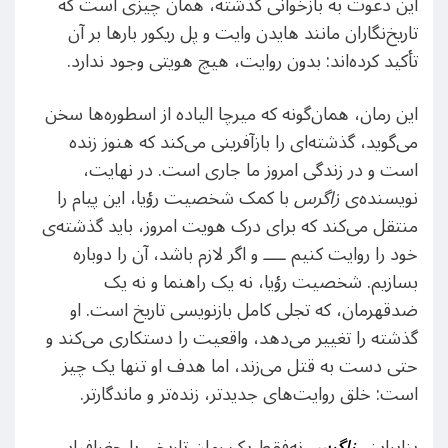
این دعوت به بازخوانی گذشته، همان چیزی است که
تاریخ‌نگاران مانند هایدن وایت و پل ریکور بارها بر آن
تأکید کرده‌اند: بدون روایت، هیچ هویتی وجود ندارد.
این رمان، همان‌گونه که میرچا الیاده از اسطوره‌ها سخن
می‌گوید، گذشته‌ای را بازآفرینی می‌کند که هنوز زنده
است و در زندگی امروز ما جاری است. در نهایت،
نویسنده‌ی
زاگرس
با کمک شخصیت رؤیا، این پیام را
منتقل می‌کند که برای درک هویت امروز، باید گذشته‌ی
خود را روایت کنیم ــــ و اگر لازم باشد، آن را دوباره
بسازیم. شخصیت رؤیا، نه یک راهنما و نه یک
ضدقهرمان، که تجلی کامل بازنویسی تاریخ است. او
گذشته را تغییر می‌دهد، واقعیت را دستکاری می‌کند و
حتی دست به قتل می‌زند، اما هدف او تنها یک چیز
است: خلق روایت‌های جدیدتر، زنده‌تر و ماندگارتر.
بنابراین،
زاگرس
نه‌‌فقط یک رمان تاریخی یا جغرافیایی،