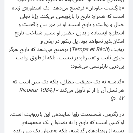
«بازگشت جاودان» توضیح می‌دهد، یک اسطوره‌ی زنده
است که همواره تاریخ را بازنویسی می‌کند. رؤیا تجلی
خیال و روایت و تاریخ است. او در مرز بین واقعیت و
اسطوره ایستاده و بدون حضور او مسیر شناخت تاریخ
امکان‌پذیر نخواهد بود. پل ریکور در
زمان و
روایت
(
Temps et Récit
) توضیح می‌دهد که تاریخ هرگز
چیزی ثابت و تغییرناپذیر نیست، بلکه از طریق روایت
پی‌‌درپی بازنویسی می‌شود:
«گذشته نه یک حقیقت مطلق، بلکه یک متن است که
هر نسل آن را از نو تأویل می‌کند.»
(Ricoeur 1984,
)
p.
۵۲
در
زاگرس
، شخصیت رؤیا نماینده‌ی این
بازروایت
است.
او کسی است که تاریخ را نه به‌عنوان یک مجموعه‌ی
بسته از رویدادهای گذشته، بلکه به‌عنوان یک متن زنده