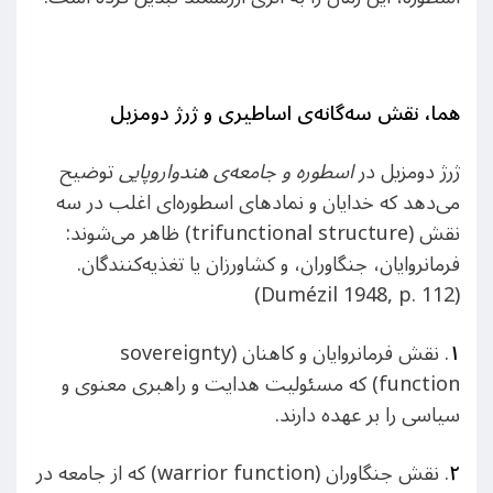
هما، نقش سه‌گانه‌ی اساطیری و ژرژ دومزیل
ژرژ دومزیل در
اسطوره و جامعه‌ی هندواروپایی
توضیح
می‌دهد که خدایان و نمادهای اسطوره‌ای اغلب در سه
نقش (trifunctional structure) ظاهر می‌شوند:
فرمانروایان، جنگاوران، و کشاورزان یا تغذیه‌کنندگان.
(Dumézil 1948, p. 112)
۱
. نقش فرمانروایان و کاهنان (sovereignty
function) که مسئولیت هدایت و راهبری معنوی و
سیاسی را بر عهده دارند.
۲
. نقش جنگاوران (warrior function) که از جامعه در