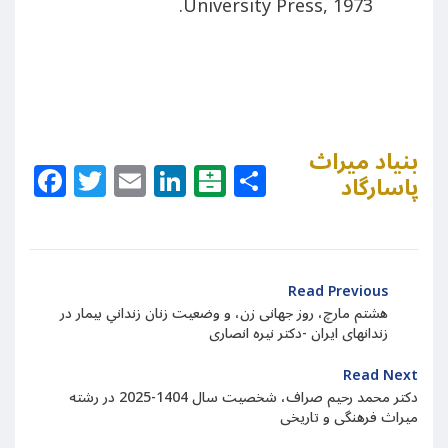
University Press, 1973.
بنیاد میراث
Facebook
Twitter
Email
LinkedIn
Balatarin
Share
پاسارگاد
Read Previous
هشتم مارچ، روز جهانی زن، و وضعیت زنان زندانیِ بیمار در
زندانهای ایران -دکتر نیره انصاری
Read Next
دکتر محمد رحیم صراف، شخصیت سال 1404-2025 در رشته
میراث فرهنگی و تاریخی