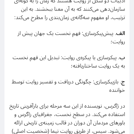
ادبیات دو شکل از روایت هستند که زمان را به گونه‌ای
سازمان‌دهی می‌کنند که به آن معنا ببخشند. به این
ترتیب، او مفهوم سه‌گانه‌ی زمان‌بندی را مطرح می‌کند:
الف
. پیش‌پیکرسازی: فهمِ نخست یک جهان پیش از
روایت؛
ب
. پیکرسازی یا پیکره‌ی روایت: تبدیل این فهمِ نخست
به یک روایت ساختاریافته؛
ج
. بازپیکرسازی: چگونگی دریافت و تفسیر روایت توسط
خواننده
در
زاگرس
، نویسنده از این سه مرحله برای بازآفرینی تاریخ
استفاده می‌کند. در سطح نخست، جغرافیای زاگرس و
باورهای مردمان آن دوران در قالب زمینه‌ی تاریخی ارائه
می‌شود. سپس، از طریق روایت نیما (شخصیت اصلی)