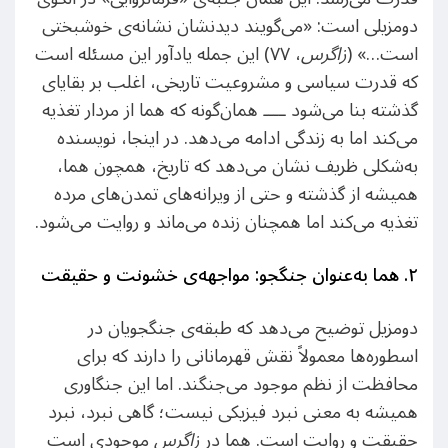
دومزیلی است: «می‌گویند دیدنشان نشانه‌ی خوشبختی
است…» (
زاگرس
، ۷۷) این جمله یادآور این مسئله است
که قدرت سیاسی و مشروعیت تاریخی، اغلب بر بقایای
گذشته بنا می‌شود ــــ همان‌گونه که هما از مردار تغذیه
می‌کند اما به زندگی ادامه می‌دهد. در اینجا، نویسنده
به‌شکلی ظریف نشان می‌دهد که تاریخ، همچون هما،
همیشه از گذشته و حتی از ویرانه‌های تمدن‌های مرده
تغذیه می‌کند اما همچنان زنده می‌ماند و روایت می‌شود.
۲
.
هما به‌عنوان جنگجو: مواجهه‌ی خشونت و حقیقت
دومزیل توضیح می‌دهد که طبقه‌ی جنگجویان در
اسطوره‌ها معمولاً نقش قهرمانانی را دارند که برای
محافظت از نظم موجود می‌جنگند. اما این جنگاوری
همیشه به معنی نبرد فیزیکی نیست؛ گاهی نبرد، نبرد
حقیقت و روایت است. هما در
زاگرس
موجودی است