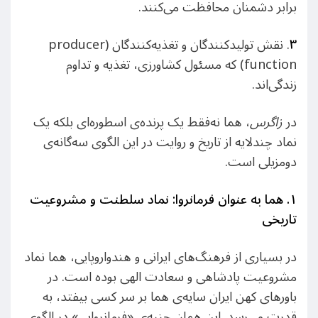
برابر دشمنان محافظت می‌کنند.
۳
. نقش تولیدکنندگان و تغذیه‌کنندگان (producer
function) که مسئول کشاورزی، تغذیه و تداوم
زندگی‌اند.
در
زاگرس
، هما نه‌فقط یک پرنده‌ی اسطوره‌ای بلکه یک
نماد چندلایه از تاریخ و روایت در این الگوی سه‌گانه‌ی
دومزیلی است.
۱
.
هما به عنوان فرمانروا: نماد سلطنت و مشروعیت
تاریخی
در بسیاری از فرهنگ‌های ایرانی و هندواروپایی، هما نماد
مشروعیت پادشاهی و سعادت الهی بوده است. در
باورهای کهن ایران سایه‌ی هما بر سر کسی بیفتد، به
قدرت می‌رسد. این همان جنبه‌ی «فرمانروایی» در الگوی