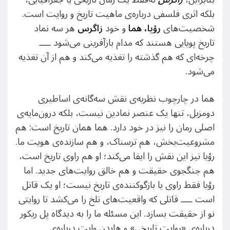
بلکه اثری فلسفی درباره‌ی ماهیت تاریخ و روایت است.
شخصیت‌های
رؤیا، هما
و خود
زاگرس
هر سه نماد
تاریخ پویایی هستند که مدام بازآفرینی می‌شود ــــ
چرخه‌ای که هم گذشته را تغذیه می‌کند و هم از آن تغذیه
می‌شود.
هما در چارچوب نظریه‌ی نقش سه‌گانه‌ی اساطیری
دومزیل، تنها یک عنصر نمادین نیست، بلکه درون‌مایه‌ی
اصلی رمان را نیز در خود دارد. هما همان تاریخ است: هم
مشروعیت‌بخش، هم ترسناک، و هم سازنده‌ی هویت ما.
رؤیا نیز این نقش را ایفا می‌کند؛ او هم راوی تاریخ است،
هم جنگجوی حقیقت و هم خالق روایت‌های جدید. اما
رؤیا فقط راوی یا بازگوکننده‌ی تاریخ نیست؛ او یک قاتل
است ــــ قاتلی که واقعیت‌های تلخ را می‌کشد تا روایتی
نو از حقیقت بسازد. این مسئله ما را به دیدگاه پل ریکور
درباره‌ی «روایت تاریخی» و هایدن وایت درباره‌ی