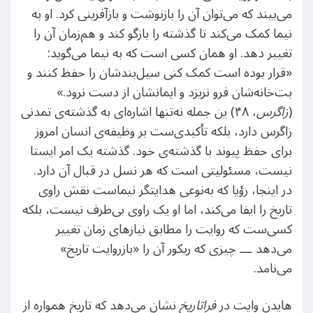
می‌بیند که می‌توان آن را بازنوشت و بازآفرینی کرد. او به
نیما کمک می‌کند تا گذشته را بازگو کند و هم‌زمان آن را
تغییر دهد. او همان کسی است که به نیما می‌گوید:
«قرار بوده است کمک کنی سیل‌بندشان را حفظ کنند و
بت‌خانه‌شان فرو نریزد و ایمانشان از دست نرود.»
(
زاگرس
، ۴۸) ین جمله نه‌تنها اشاره‌ای به گذشته‌ی تمدنی
زاگرس دارد، بلکه تأکیدی‌ست بر وظیفه‌ی انسان امروز
برای حفظ پیوند با گذشته‌ی خود. گذشته یک امر ایستا
نیست، مسئولیتی است که هر نسل در قبال آن دارد.
در اینجا، رؤیا که به‌نوعی هدایتگر نیماست نقش راوی
تاریخ را ایفا می‌کند، اما او یک راوی بی‌طرف نیست، بلکه
کسی‌ست که روایت را مطابق نیازهای زمان تغییر
می‌دهد ـــ چیزی که ریکور آن را «بازروایت تاریخ»
می‌نامد.
هایدن وایت در
فرا‌تاریخ
نشان می‌دهد که تاریخ همواره از