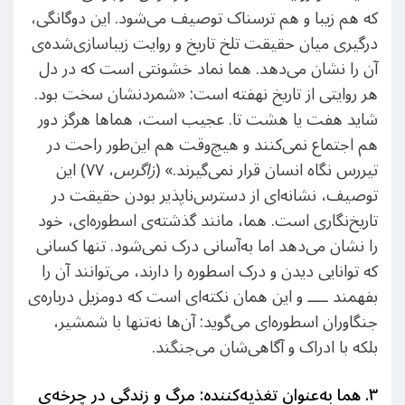
که هم زیبا و هم ترسناک توصیف می‌شود. این دوگانگی،
درگیری میان حقیقت تلخ تاریخ و روایت زیباسازی‌شده‌ی
آن را نشان می‌دهد. هما نماد خشونتی است که در دل
هر روایتی از تاریخ نهفته است: «شمردنشان سخت بود.
شاید هفت یا هشت تا. عجیب است، هماها هرگز دور
هم اجتماع نمی‌کنند و هیچ‌وقت هم این‌طور راحت در
تیررس نگاه انسان قرار نمی‌گیرند.» (
زاگرس
، ۷۷) این
توصیف، نشانه‌ای از دسترس‌ناپذیر بودن حقیقت در
تاریخ‌نگاری است. هما، مانند گذشته‌ی اسطوره‌ای، خود
را نشان می‌دهد اما به‌آسانی درک نمی‌شود. تنها کسانی
که توانایی دیدن و درک اسطوره را دارند، می‌توانند آن را
بفهمند ــــ و این همان نکته‌ای است که دومزیل درباره‌ی
جنگاوران اسطوره‌ای می‌گوید: آن‌ها نه‌تنها با شمشیر،
بلکه با ادراک و آگاهی‌شان می‌جنگند.
۳
.
هما به‌عنوان تغذیه‌کننده: مرگ و زندگی در چرخه‌ی