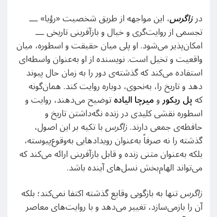
در
زاگرس
، این مواجهه از طریق شخصیت «رؤیا» ـــ
تجسمی از روایت‌گری و خیال و بازآفرینی تاریخی ـــ
امکان‌پذیر می‌شود. او پلی میان حقیقت و اسطوره، میان
واقعیت و تخیل است. نویسنده از او به‌عنوان واسطه‌ای
استفاده می‌کند که گذشته‌ی دور را به زمان حال پیوند
دهد و تاریخ را، به‌نحوی، دوباره روایت کند. همان‌گونه
که
پل ریکور
و
میرچا الیاده
توضیح می‌دهند، روایت و
اسطوره نقشی کلیدی در زنده نگه‌داشتن تاریخ و
حافظه‌ی جمعی دارند.
زاگرس
با تکیه بر این اصول،
گذشته را نه صرفاً به‌عنوان رویدادهایی به‌وقوع‌پیوسته،
بلکه به‌عنوان متنی زنده و قابل بازآفرینی ارائه می‌کند که
می‌تواند الهام‌بخش نسل‌های آینده باشد.
زاگرس
تنها به بازگویی وقایع گذشته اکتفا نمی‌کند؛ بلکه
آن را بازمی‌سازد، تغییر می‌دهد و با روایت‌های معاصر