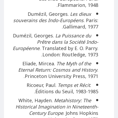
Flammarion, 1948.
Dumézil, Georges.
Les dieux
souverains des Indo-Européens
. Paris:
Gallimard, 1977.
Dumézil, Georges.
La Puissance du
Prêtre dans la Société Indo-
Européenne
. Translated by E. O. Parry.
London: Routledge, 1973.
Eliade, Mircea.
The Myth of the
Eternal Return: Cosmos and History
.
Princeton University Press, 1971.
Ricoeur, Paul.
Temps et Récit
.
Éditions du Seuil, 1983-1985.
White, Hayden.
Metahistory: The
Historical Imagination in Nineteenth-
Century Europe
. Johns Hopkins