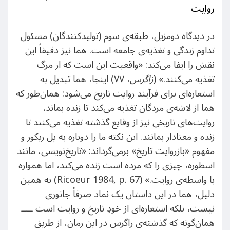
روایت
در دیدگاه دومزیل، طبقه‌ی سوم (تولیدکنندگان) مسئول
تداوم زندگی و تغذیه‌ی جامعه است. هما نیز دقیقاً این
نقش را ایفا می‌کند: «واقعیت این است که از مرگ
تغذیه می‌کنند.» (
زاگرس
، ۷۷) اینجا، هما تبدیل به
استعاره‌ای برای فرآیند روایت تاریخ می‌شود: همان‌طور که
هما از لاشه‌ی مردگان تغذیه می‌کند تا زنده بماند،
روایت‌های تاریخی نیز از وقایع گذشته تغذیه می‌کنند تا
زنده و معنادار بمانند. این نکته ما را دوباره به پل ریکور و
مفهوم «بازروایت تاریخ» برمی‌گرداند: «تاریخ‌نویسی، مانند
اسطوره، چیزی را که مرده است زنده می‌کند، اما همواره
با واسطه‌ی روایت.» (Ricoeur 1984, p. 67) به همین
دلیل، هما در این داستان یک نماد صرفاً جانوری
نیست، بلکه استعاره‌ای از خودِ تاریخ و روایت است ــــ
همان‌گونه که گذشته‌ی زاگرس در این رمان، از طریق