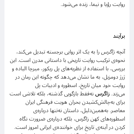
روایت رؤیا و نیما، زنده می‌شود.
برآیند
آنچه
زاگرس
را به یک اثر روایی برجسته تبدیل می‌کند،
نحوه‌ی ترکیب روایت تاریخی با داستانی مدرن است. این
بررسی، با استفاده از نظریه‌های پل ریکور، میرچا الیاده و
ژرژ دومزیل، به ما نشان می‌دهد که چگونه این رمان در
روایت خود میان تاریخ، اسطوره و ادبیات پل
می‌زند.
زاگرس
نه‌‌فقط بازگویی گذشته، بلکه تلاشی است
برای به‌چالش‌کشیدن بحران هویت فرهنگی ایران
معاصر. به‌همین‌دلیل، داستان نه‌تنها درباره‌ی
اسطوره‌های کهن زاگرس، بلکه درباره‌ی ضرورت نگاه
کردن در آینه‌ی تاریخ برای خواننده‌ی ایرانی امروز است.