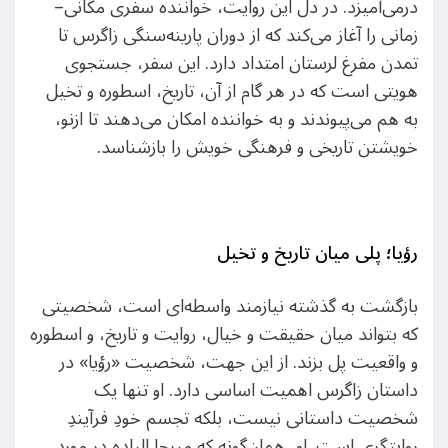
درمی‌آمیزد. در دل این روایت، خواننده سفری مکانی–
زمانی را آغاز می‌کند که از دوران پارینه‌سنگی زاگرس تا
تمدن مفرغ لرستان امتداد دارد. این سفر، جستجوی
هویتی است که در هر گام از آن، تاریخ، اسطوره و تخیل
به هم می‌پیوندند و به خواننده امکان می‌دهند تا ازنو،
خویشتن تاریخی و فرهنگی خویش را بازشناسد.
رؤیا؛ پلی میان تاریخ و تخیل
بازگشت به گذشته نیازمند واسطه‌ای است، شخصیتی
که بتواند میان حقیقت و خیال، روایت و تاریخ، و اسطوره
و واقعیت پل بزند. از این جهت، شخصیت «رؤیا» در
داستان زاگرس اهمیت اساسی دارد. او تنها یک
شخصیت داستانی نیست، بلکه تجسم خودِ فرآیندِ
روایتگری است. او، همان‌گونه که میرچا الیاده در مورد