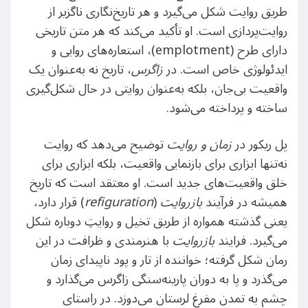
طریق روایت شکل می‌گیرد و هر تاریخ‌نگاری ناگزیر از
روایت‌پردازی است. او تأکید می‌کند که هر متن تاریخی
دارای طرح (emplotment)، استعاره‌های روایی و
ایدئولوژی خاص است. در
زاگرس
، تاریخ نه به‌عنوان یک
واقعیت بی‌جان، بلکه به‌عنوان روایتی در حال شکل‌گیری
ساخته و پرداخته می‌شود.
پل ریکور در
زمان و روایت
توضیح می‌دهد که روایت
نه‌تنها ابزاری برای بازنمایی واقعیت، بلکه ابزاری برای
خلق واقعیت‌های جدید است. او معتقد است که تاریخ
همیشه در فرآیند
بازروایت
(
refiguration
) قرار دارد،
یعنی گذشته همواره از طریق تخیل و روایتِ دوباره شکل
می‌گیرد. فرایند
بازروایت
با هنرمندی و ظرافت در این
رمان شکل گرفته؛ خواننده از تار و پود ناپیدای زمان
می‌گذرد و پا به دوران پارینه‌سنگی زاگرس می‌گذارد و
چشم‌ به تمدن مفرغ لرستان می‌دوزد. در راستای