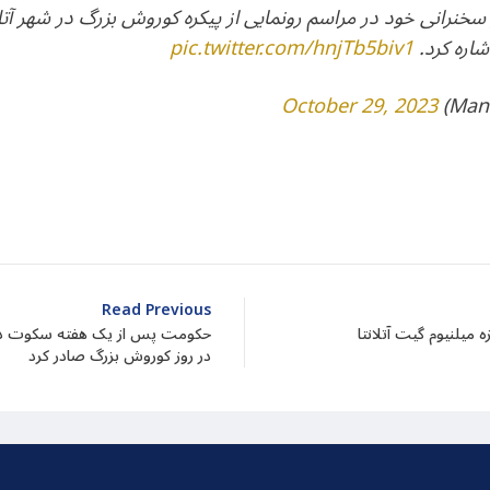
خنرانی خود در مراسم رونمایی از پیکره کوروش بزرگ در شهر آتلان
اشاره کرد.
pic.twitter.com/hnjTb5biv1
October 29, 2023
dIn
atarin
Share
Read Previous
میلنیوم گیت آتلانتا
حکومت پس از یک هفته سکوت درباره 
در روز کوروش بزرگ صادر کرد