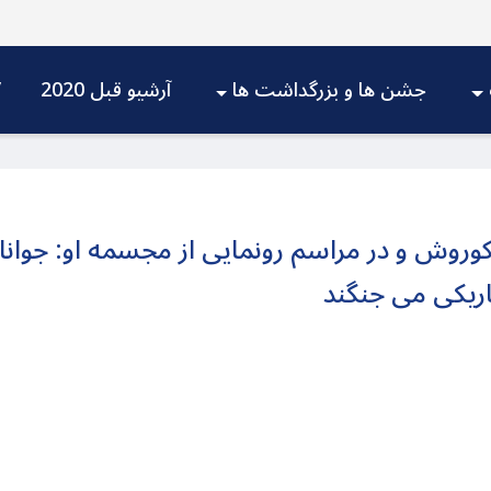
جشن ها و بزرگداشت ها
آرشیو قبل 2020
V
وروش و در مراسم رونمایی از مجسمه او:‌ جوانان 
تاریکی می جنگند