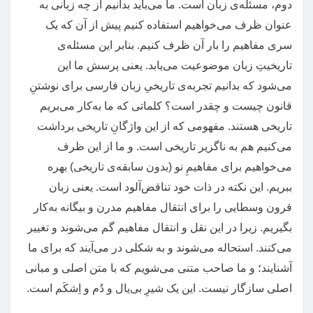
دوم، مسئله‌ی زبان است
.
ما می‌باید بدانیم از چه زبانی به
عنوان ظرف می‌خواهیم استفاده کنیم پیش از آن که یک
سری مفاهیم را بار آن ظرف کنیم
.
بنابر این مسئله‌ی
تاریخیتِ زبان موضوعیت می‌یابد
.
یعنی پرسش ما این
می‌شود که بدانیم تجربه‌ی تاریخیِ زبان فارسی برای نوشتنِ
قانون چیست و چقدر است؟ کلماتی که ما به‌کار می‌بریم
تاریخی هستند
.
مفهومی که از این واژگانِ تاریخی برداشت
می‌کنیم هم به ناگزیر تاریخی است
.
و ما از این ظرف
می‌خواهیم برای مفاهیمِ نو
(
بدون سابقه‌ی تاریخی
)
بهره
ببریم
.
این نکته در ذات خود تناقض‌آلود است
.
یعنی زبان
قرون وسطایی را برای انتقال مفاهیم مدرن و ‌بیگانه به‌کار
بگیریم
.
زیرا در این نقل و انتقال مفاهیم گم می‌شوند و تغییر
می‌کنند
.
استحاله می‌شوند و به شکلی در می‌آیند که برای ما
آشنایند؛ و ما صاحب متنی می‌شویم که با متن اصلی و مبانی
اصلی سازگار نیست
.
این یک شیرِ بی‌یال و دُم و اِشکَم است
.