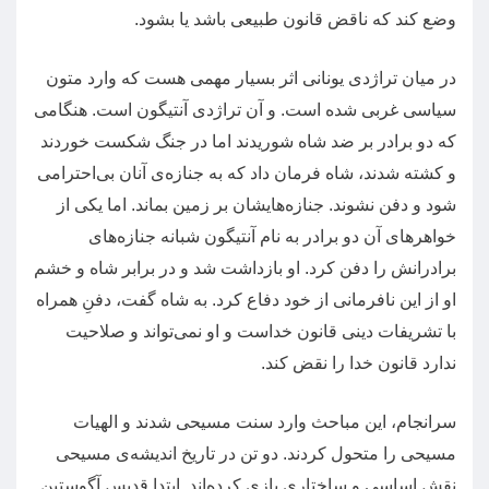
وضع کند که ناقض قانون طبیعی باشد یا بشود
.
در میان تراژدی یونانی اثر بسیار مهمی هست که وارد متون
سیاسی غربی شده است
.
و آن تراژدی آنتیگون است
.
هنگامی
که دو برادر بر ضد شاه شوریدند اما در جنگ شکست خوردند
و کشته شدند، شاه فرمان داد که به جنازه‌ی آنان بی‌احترامی
شود و دفن نشوند
.
جنازه‌هایشان بر زمین بماند
.
اما یکی از
خواهرهای آن دو برادر به نام آنتیگون شبانه جنازه‌های
برادرانش را دفن کرد
.
او بازداشت شد و در برابر شاه و خشم
او از این نافرمانی از خود دفاع کرد
.
به شاه گفت، دفنِ همراه
با تشریفات دینی قانون خداست و او نمی‌تواند و صلاحیت
ندارد قانون خدا را نقض کند
.
سرانجام، این مباحث وارد سنت مسیحی شدند و الهیات
مسیحی را متحول کردند
.
دو تن در تاریخ اندیشه‌ی مسیحی
نقش اساسی و ساختاری بازی کرده‌اند
.
ابتدا قدیس آگوستین