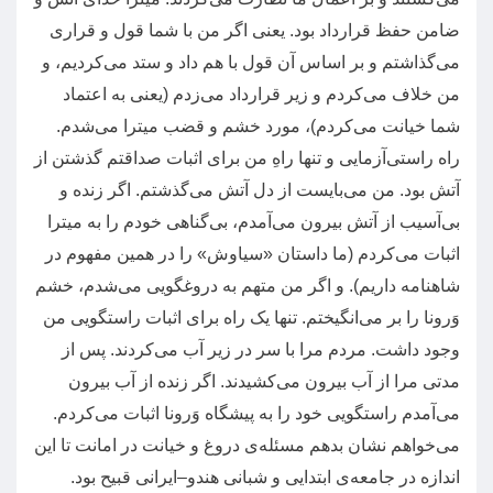
ضامن حفظ قرارداد بود
.
یعنی اگر من با شما قول و قراری
می‌گذاشتم و بر اساس آن قول با هم داد و ستد می‌کردیم، و
من خلاف می‌کردم و زیر قرارداد می‌زدم
(
یعنی به اعتماد
شما خیانت می‌کردم
)
، مورد خشم و قضب میترا می‌شدم
.
راه راستی‌آزمایی و تنها راهِ من برای اثبات صداقتم گذشتن از
آتش بود
.
من می‌بایست از دل آتش می‌گذشتم
.
اگر زنده و
بی‌آسیب از آتش بیرون می‌آمدم، بی‌گناهی‌ خودم را به میترا
اثبات می‌کردم
(
ما داستان
«
سیاوش
»
را در همین مفهوم در
شاهنامه داریم
).
و اگر من متهم به دروغگویی می‌شدم، خشم
وَرونا را بر می‌انگیختم
.
تنها یک راه برای اثبات راستگویی من
وجود داشت
.
مردم مرا با سر در زیر آب می‌کردند
.
پس از
مدتی مرا از آب بیرون می‌کشیدند
.
اگر زنده از آب بیرون
می‌آمدم راستگویی خود را به پیشگاه وَرونا اثبات می‌کردم
.
می‌خواهم نشان بدهم مسئله‌ی دروغ و خیانت در امانت تا این
اندازه در جامعه‌ی ابتدایی و شبانی هندو
–
ایرانی قبیح بود
.