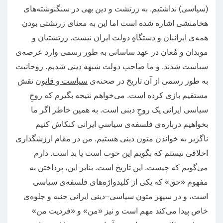
(
سیاسی
)
نداشتیم
.
به زرتشت و دین بهی در سنگنوشته‌های
هخامنشی اشاره شده است اما این به معنای زرتشتی بودن
همه‌ی ایرانیان و دستگاهِ دولت ایران نیست
.
زرتشتیان و
موبدان و مُغان در عهد ساسانی به طور رسمی وارد عرصه‌ی
سیاست شدند
.
و ما صاحب دولت شبهه دینی شدیم
.
روحانیت
به طور رسمی از آن تاریخ در صحنه‌ی
سیاست و قانون
نقش
مستقیم بازی کرده است
.
می‌خواهم نتیجه بگیرم که روحِ
سیاسی ایرانی یک روحِ دینی است
.
به همین خاطر اگر ما
بخواهیم درباره‌ی فلسفه‌ی سیاسیِ ایرانی کنکاش کنیم
ناگزیر به خواندن متون دینی هستیم
.
من در مقام ارزشگذاری
اخلاقی نیستم که بگویم این خوب است یا بد است
.
دارم
می‌گویم که چیست
.
این تاریخ است
.
بنابر این، پرداختن به
مفهوم
«
حق
»
که یکی از کلیدواژه‌های فلسفه‌ی سیاسی
است، و در سپهر متون سیاسی
–
دینی ایرانی جنبه و جلوه‌ی
خاص پیدا می‌کند مهم است و نیز
«
من
»
و
«
فردیت من
»