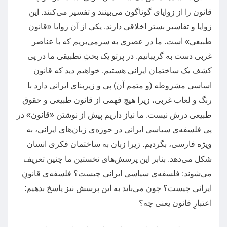
قانون را از زوایای گوناگون می‌بینند و تفسیر می‌کنند
.
این
زوایا و تفاسیر بستر اخلاقی دارند
.
یکی از آن زوایا
«
قانون
طبیعی
»
است
.
ما در عصری به‌ سرمی‌بریم که با عناصر
غربی دست به گریبانیم
.
در پرتو یک بحثِ تطبیقی ما در پی
کشف یک ساختمان ایرانی هستیم
.
خواهیم دید که قانون
اساسی مشروطه
(
و متمم آن
)‌
پی و زیربنای ایرانی دارد با
رنگ و لعاب غربی، زیرا هیچ فهمی از قانون طبیعی و حقوق
طبیعی درش نیست
.
ما نیاز داریم پیش از نوشتن
«
قانون
»
در
پی فلسفه‌ی سیاسی ایرانی در حوزه‌ی زبان‌های ایرانی، به
ویژه فارسی، بگردیم
.
زیرا زبان به ساختمان فکری انسان
شکل می‌دهد
.
بنابر این پرسش‌های نخستین ما چنین تعریف
می‌شوند
:
فلسفه‌ی سیاسی ایرانی چیست؟ فلسفه‌ی قانونِ
ایرانی چیست؟ چون می‌باید به این پرسش نیز پاسخ بدهیم
:
اعتبارِ قانون یعنی چه؟