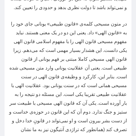
و نمی‌تواند باشد تا دولت نظری بدهد و حدودی را تعیین کند
.
در متون مسیحی کلمه‌ی
«
قانون طبیعی
»
یونانی جای خود را
به
«
قانون الهی
»
داد
.
یعنی این دو در یک معنی هستند
.
نباید
مفهوم مسیحی قانون الهی را با مفهوم اسلامی قانون الهی
یکی دانست
.
این هشدار بسیار مهمی است که می‌دهم
.
زیرا
قانون الهی مسیحی کاملا مبتنی بر فهم یونانی از قانون
طبیعی است
.
یعنی آن عقلانیت یونانی وارد متن مسیحی شده
است
.
بنابر این، کارکرد و وظیفه‌ی قانون الهی در سنت
مسیحی همانی است که در سنت یونانی بود
.
عقلانیت الهی با
عقلانیت طبیعی تقریبا یکی است
.
این مسئله دو نتیجه را به
بار آورده است
.
یکی آن که قانون الهی مسیحی با طبیعت سر
ستیز و جنگ ندارد
.
دوم آن که این قانون در حوزه‌ی خداست و
از دست بشر بیرون است و او نمی‌تواند در قانونِ خدا دخل و
تصرف کند
(
همانطور که تراژدی آنتیگون نیز به ما نشان