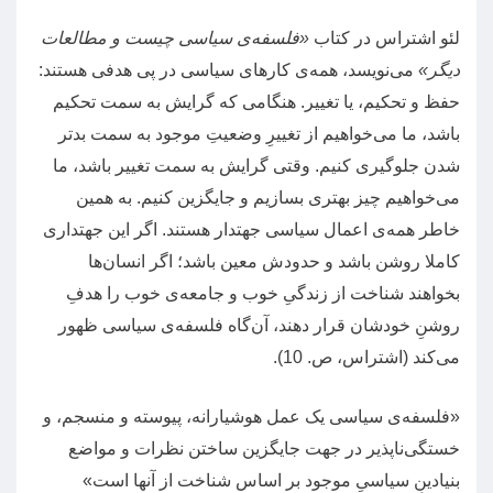
لئو اشتراس در کتاب
«
فلسفه‌ی سیاسی چیست و مطالعات
دیگر
»
می‌نویسد، همه‌‌ی کارهای سیاسی در پی هدفی هستند
:
حفظ و تحکیم، یا تغییر
.
هنگامی که گرایش به سمت تحکیم
باشد،‌ ما می‌خواهیم از تغییرِ وضعیتِ موجود به سمت بدتر
شدن جلوگیری کنیم
.
وقتی گرایش به سمت تغییر باشد، ما
می‌خواهیم چیز بهتری بسازیم و جایگزین کنیم
.
به همین
خاطر همه‌ی اعمال سیاسی جهتدار هستند
.
اگر این جهتداری
کاملا روشن باشد و حدودش معین باشد؛‌ اگر انسان‌ها
بخواهند شناخت از زندگیِ خوب و جامعه‌ی خوب را هدفِ
روشنِ خودشان قرار دهند، آن‌گاه فلسفه‌ی سیاسی ظهور
می‌کند
(
اشتراس، ص
. 10).
«
فلسفه‌ی سیاسی یک عمل هوشیارانه، پیوسته و منسجم، و
خستگی‌ناپذیر در جهت جایگزین ساختن نظرات و مواضع
بنیادینِ سیاسیِ موجود بر اساس شناخت از آنها است
»