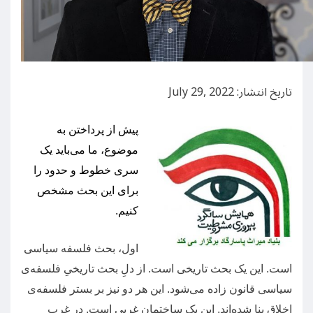
تاریخ انتشار: July 29, 2022
پیش از پرداختن به
موضوع، ما می‌باید یک
سری خطوط و حدود را
برای این بحث مشخص
کنیم
.
اول، بحث فلسفه سیاسی
است
.
این یک بحث تاریخی است
.
از دلِ بحث تاریخیِ فلسفه‌ی
سیاسی قانون زاده می‌شود
.
این هر دو نیز بر بستر فلسفه‌ی
اخلاق بنا شده‌اند
.
این یک ساختمان غربی است
.
در غرب