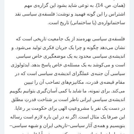
(
همان
.
ص
. 14).
به نوعی شاید بشود این گزاره‌ی مهم
اشتراس را این گونه فهمید و نوشت
:‌
فلسفه‌ی سیاسی نقد
ساختمانواره‌ی
(
یا ساختمانی
)
تاریخ است
.
فلسفه‌ی سیاسی بهره‌مند از یک جامعیت تاریخی است که
نشان می‌دهد چگونه و چرا یک جریان فکری تولید می‌شود
.
و
اندیشه‌ی سیاسی محدود به یک موضعگیری خاص سیاسی
است و می‌کوشد به یک مسئله‌ی خاص پاسخ بدهد
.
ایدئولوژی
سیاسی آن جنبه‌ی عملگرای اندیشه‌ی سیاسی است که در
مقام قبضه‌ی قدرت، مکانیزم‌های تصاحب آن را تبیین
می‌کند
.
برای نمونه، ما شاید با کمی آسان‌گیری بتوانیم بگوییم
اندیشه‌ی سیاسیِ ایرانی ناظر است بر شناخت قدرتِ مطلق
در دست یک نفر با مشروعیتِ الهی برای حکومت بر رعایا
.
این صرفا یک مثال است
.
اگر نه در این باره لازم است رساله
بنویسیم و همه‌ی آثار سیاسی
–
تاریخی ایران و شبهه سیاسی
–