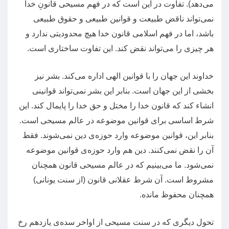
می‌دهد
).
تفاوت در این است که در فهم مسیحی قانونِ خدا
نمی‌تواند ناقض طبیعت و قوانین طبیعی و حقوق طبیعی
باشد، اما در فهم اسلامی قانون خدا هیچ محدودیتی ندارد و
هر چیزی را می‌تواند نقض کند
.
این تفاوت ساختاری است
.
خداوند این جهان را با قوانین الهی اداره می‌کند
.
بشر نیز
بخشی از این جهان است
.
بنابر این بشر نمی‌تواند قوانینی
انشاء کند که قانون خدا را مختل و حق خدا را پایمال کند
.
این
شرط اساسی برای قوانین موضوعه در عالم مسیحی است
.
بنابر این،‌ قوانین موضوعه وارد حوزه‌ی دین نمی‌شوند
.
فقط
آن را نقض نمی‌کنند
.
دین هم وارد حوزه‌ی قوانین موضوعه
نمی‌شود
.
ما می‌بینیم که در عالم مسیحی قانون همچنان
مشروط است
.
آن شرط عقلانی قانون
(
از سنت یونانی
)
همچنان محفوظ مانده
.
تحول دیگری که در سنت مسیحی از اواخر سده‌ی یازدهم رخ