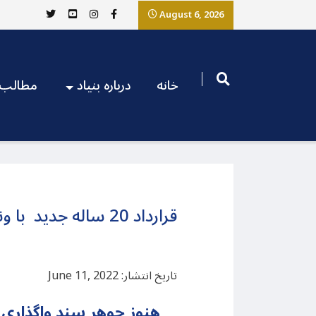
August 6, 2026
خانه
درباره بنیاد
مطالب
قرارداد 20 ساله جدید با ونزوئلا، توافق دیگری بر سر چپاول مردمان ایران
تاریخ انتشار: June 11, 2022
هنوز جوهر سند واگذاری 