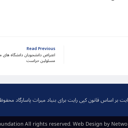
dIn
atarin
Share
Read Previous
اعتراض دانشجویان دانشگاه های مخ
مسئولین حراست
یت بر اساس قانون کپی رایت برای بنیاد میراث پاسارگاد محفو
undation All rights reserved. Web Design by
Netwo