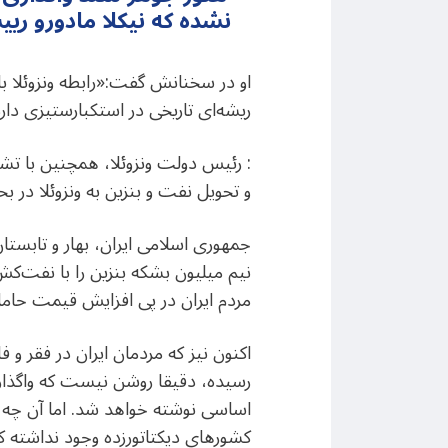
نشده که نیکلا مادورو ری
او در سخنانش گفت:«رابطه ونزوئلا با
ریشه‌ای تاریخی در استکبارستیزی دار
: رئیس دولت ونزوئلا، همچنین با تشک
و تحویل نفت و بنزین به ونزوئلا در ب
مردم ایران در پی افزایش قیمت حامل‌
رسیده، دقیقا روشن نیست که واگذاری 
کشورهای دیکتاتورزده وجود نداشته که 