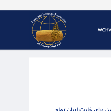
WCH
 برای غارت ایران تمام