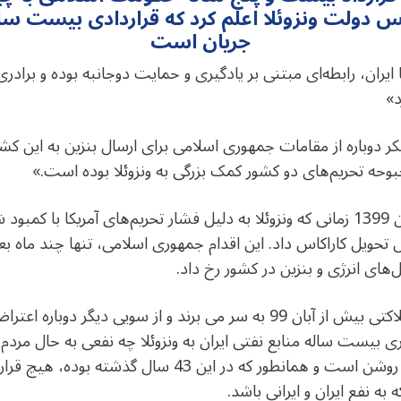
یس دولت ونزوئلا اعلم کرد که قراردادی بیست س
جریان است
 ایران، رابطه‌ای مبتنی بر یادگیری و حمایت دوجانبه بوده و برا
د»
ر دوباره از مقامات جمهوری اسلامی برای ارسال بنزین به این کشو
حبوحه تحریم‌های دو کشور کمک بزرگی به ونزوئلا بوده‌ است.»
جمهوری اسلامی ایران، بهار و تابستان 1399 زمانی که ونزوئلا به دلیل فشار تحریم‌‌های 
های انرژی و بنزین در کشور رخ داد.
اکنون نیز که مردمان ایران در فقر و فلاکتی بیش از آبان 99 به سر می برند و از
بیست ساله منابع نفتی ایران به ونزوئلا چه نفعی به حال مردم دار
اساسی نوشته خواهد شد. اما آن چه روشن است و همانطور که
به نفع ایران و ایرانی باشد.