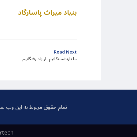
بنیاد میراث پاسارگاد
Read Next
ما بازنشستگانیم، از یاد رفتگانیم
تمام حقوق مربوط به این وب سا
rtech