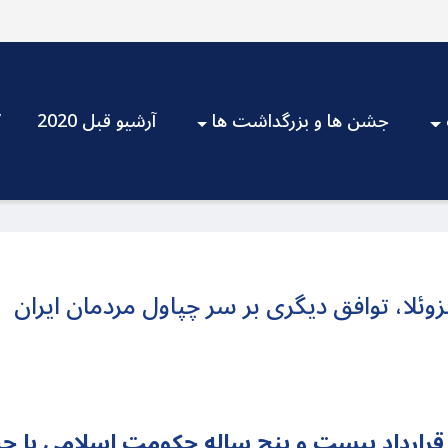
جشن ها و بزرگداشت ها
آرشیو قبل 2020
V
قرارداد بیست و پنج ساله حکومت اسلامی با چین