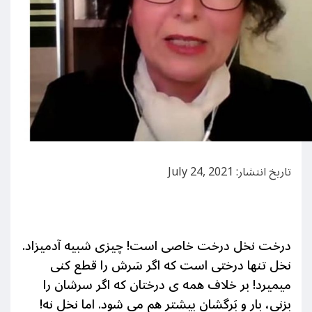
تاریخ انتشار: July 24, 2021
درخت نخل درخت خاصی است! چیزی شبیه آدمیزاد.
نخل تنها درختی است که اگر سَرش را قطع کنی
میمیرد! بر خلاف همه ی درختان که اگر سرشان را
بزنی، بار و بَرگشان بیشتر هم می شود. اما نخل نه!