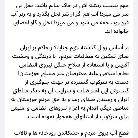
مهم نیست ریشه اش در خاک سالم باشد، نخلِ بی
سر می میرد! آب هم اگر از سَر نخل بگذرد و به زیر آب
فرو رود، خفه می شود و می میرد! نخل و گاو اعضای
خانواده اند.
بر أساس روال گذشته رژیم جنایتکار حاکم بر ایران
بجای تمکین به مطالبات مردم، با درندگی و وحشت
آفرینی و با استفاده از سلاح جنگی نیروی انتظامی
نظام اسلامی علیه معترضان غیر مسلح خوزستان!
دست به سرکوب گسترده تر جهت جلوگیری از
گسترش این اعتراضات و سرایت ان به دیگر مناطق
ایران و رسیدن صدای رسا و به حق مردم خوزستان به
مناطق دیگر، اقدام به اعزام نیروهای نظامی و امنیتی
برای سرکوب از استانهای همجوار نموده است.
قطع آب بروی مردم و خشكاندن رودخانه ها و تالاب