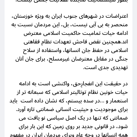
اعتراضات در شهرهای جنوب ایران به ویژه خوزستان،
منحصر به بی آبی نیست، بل، این مردمان نسبت به
ادامه حیات تمامیت حاکمیت اسلامی معترض
اند.همچنین نقض فاحش تعهدات نظام فقاهتی
اسلامی در حفظ جان انسانها، واستفاده از سلاح
جنگی در مقابل معترضان غیرمسلح، برای جان آنان
تهدیدی جدی است.
در حقیقت این انفجارِحق، واکنشی است به ادامه
حیات خونین نظام توتالیتر اسلامی که سبعانه تر از
استعمار و …در سده بیستم، که نشان داده است باید
برای موجودیت و حیثیت انسانی ضمانتی تازه آورد.
ضمانتی که تنها در یک اصل سیاسی نو یافت می
شود، در قانونی جدید بر روی زمین که این بار برای
همه انسانها در وجه عام وبرای مردمان ایران در مفهوم