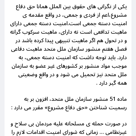
یکی از نگرانی های حقوق بین الملل همانا حق دفاع
مشروع،اعم از فردی و جمعی، در واقع مقدمه ی
امنیت دسته جمعی است.امنیت دسته جمعی دارای
ماهیت تدافعی است نه دارای، ماهیت سرکوب گرانه
و در تحول هم اگر ماهیت تنبیهی پیدا کرده باشد در
فصل هفتم منشور سازمان ملل متحد ماهیت دفاعی
دارد. باید توجه داشت که امنیت دسته جمعی، به
موجب مواد منشور بر کشورهای غیر عضو به سازمان
ملل متحد نیز تحمیل می شود و در واقع وضعیتی
همه گیر دارد .
ماده 51 منشور سازمان ملل متحد، افزون بر به
رسمیت شناختن «حق دفاع مشروع» مقرر می دارد :
در صورت حمله ی مسلحانه علیه مردمان بی سلاح و
غیرنظامی … زمانی که شورای امنیت اقدامات لازم را