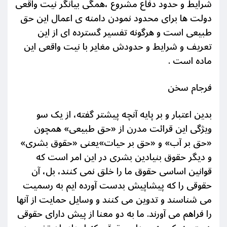
شرایط و حدود دفاع مشروع ،همگی بیانگر نیت واقعی
دولت ها برای محدود نمودن دامنه ی اعمال این حق
طبیعی است و هرگونه تفسیر گسترده ای از این
تعریف و شرایط و حدودش مغایر با نیت واقعی این
ماده است .
فرجام سخن
بدین اعتبار و بر پایه آنچه پیشتر گفته، از یک سو
ویژگی این قرائت مدرن از «حق طبیعی» همچون
«حق بر آب» و «حق بر حیات»یعنی «حقوق بشری»
و دیگر حقوق بنیادین بشری در این امر است که
قوانین اساسی حقوق ما را خلق نمی کنند، بل، آن
حقوقی را که پیشاپیش بدست آورده ایم به رسمیت
می شناسند و تدوین می کنند و وسایل حمایت از آنها
را فراهم می آورند. ما به دو معنا از پیش دارای حقوقی