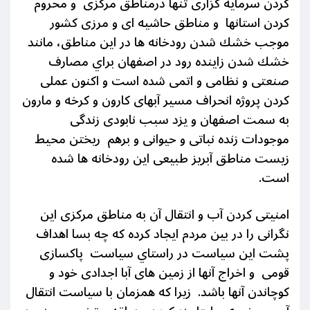
كردن سرمايه گزاری تنها درمناطق مركزی و محروم
كردن استانها و مناطق حاشيه ای و مرزی كشور
موجب خشك شدن رودخانه ها در اين مناطق، مانند
خشك شدن زاينده رود در اصفهان براي مصارف
صنعتی و نظامی و اتمی شده است و اكنون عملی
کردن پروژه انحراف مسیر آبهای كارون و كرخه و مارون
به سمت اصفهان و یزد سبب نابودی زندگی
موجودات زنده نباتی و حیوانی و برهم ریختن محیط
زیست مناطق آبریز طبیعی این رودخانه ها شده
است.
امنیتی کردن آب و انتقال آن به مناطق مرکزی این
نگرانی را در بین مردم ایجاد کرده که چه بسا اهداف
پشت این سیاست در راستاي سياست پاکسازی
قومی و اخراج آنها از زمین های آبا اجدادی خود و
كوچاندن آنها باشد. زیرا که همزمان با سیاست انتقال