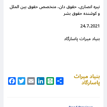
نیره انصاری، حقوق دان، متخصص حقوق بین الملل
و کوشنده حقوق بشر
24،7،2021
بنیاد میراث پاسارگاد
بنیاد میراث
Facebook
Twitter
Email
LinkedIn
Balatarin
Share
پاسارگاد