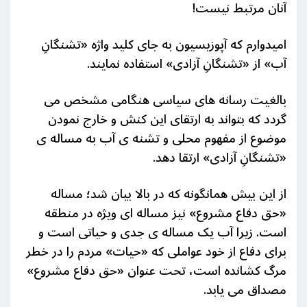
آنان مرتبط نیست!
امیدوارم که آپوزیسیون به جای کلید واژه «تشنگانِ
آب» از «تشنگانِ آزادی» استفاده نمایند.
بالغیت رسانه های سیاسی هنگامی مشخص می
گردد که بتواند به ارتقای این کنش و خارج نمودن
موضوع از مفهوم محلی و تشنه ی آب به مساله ی
«تشنگانِ آزادی» ارتقا دهد.
از این بیش همانگونه که در بالا بیان شد؛ مساله
«حق دفاع مشروع» نیز مساله ای ویژه در منطقه
است. زیرا آب یک مساله ی جدی و حیاتی است و
برای دفاع از خود عواملی که «حیات» مردم را در خطر
مرگ کشانده است، تحت عنوان «حق دفاع مشروع»
مصداق می یابد.