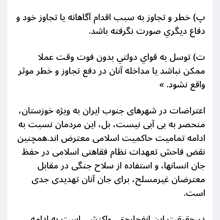
پ) خطر و تجاوز به سبب اقدام آگاهانه يا تجاوز خود و
دفاع ديگري صورت نگرفته باشد.
ت) توسل به قواي دولتي بدون فوت وقت عملا
ممكن نباشد يا مداخله آنان در دفع تجاوز و خطر موثر
واقع نشود. »
اعتراضات در شهرهای جنوب ایران به ویژه خوزستان،
منحصر به بی آبی نیست، بل، این مردمان نسبت به
ادامه تمامیت حاکمیت اسلامی معترض اند.همچنین
نقض فاحش تعهدات نظام فقاهتی اسلامی در حفظ
جان انسانها، و استفاده از سلاح جنگی در مقابل
معترضان غیرمسلح، برای جان آنان تهدیدی جدی
است.
در حقیقت این انفجارِحق، واکنشی است به ادامه