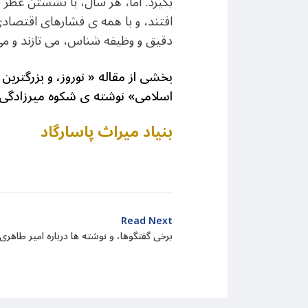
بگیرد. اما، هر سال، با نشستن عطر به
افتند، و با همه ی فشارهای اقتصادی
دقیق و وظیفه شناس، می تازند و می ر
بخشی از مقاله « نوروز، و بزرگترین
اسلامی» نوشته ی شکوه میرزادگی
بنیاد میراث پاسارگاد
Read Next
برخی گفتگوها، و نوشته ها درباره امیر طاهری