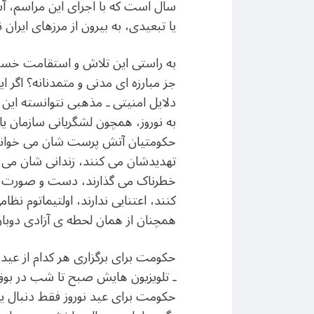
سال است که با اجرای این مراسم، آشکا
یا تبعیدی، به بیرون از مرزهای ایرا
به راستی این تلاش و استقامت خستگ
جز مبارزه ای مدنی و متمدنانه؟ اگ
دلایل امنیتی ـ مذهبی نتوانسته این 
به نوروز، همچون لشگریانی سازمان یاف
حکومتیان آتش پرست شان می خوانند، 
تهدیدشان می کنند، زندانی شان می 
خطرناک می گذارند، دست و صورت شان 
کنند، اعتنایی ندارند، اولتیماتوم نظا
همچنان از همان لحطه ی آزادی دوبار
حکومت برای برگزاری هر کدام از عید ه
ـ تلویزیون هایش صبح تا شب در بوق و 
حکومت برای عید نوروز فقط دنبال ی