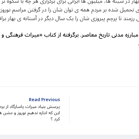
ار در سینه ها، میلیون ها ایرانی برای برگزاری هر چه با شکوه تر 
 تحمیل شده بر مردم همه ی توان شان را در گرفتن مراسم نوروزی 
زمند تا پرچم پیروزی شان را یک سال دیگر در آستانه ی بهار برافر
 مبارزه مدنی تاریخ معاصر. برگرفته از کتاب «میراث فرهنگی و
dIn
atarin
Share
Read Previous
پرسش بنیاد میراث پاسارگاد از ب
این که اجازه ندهیم نوروز و جشن ها
کرد ؟