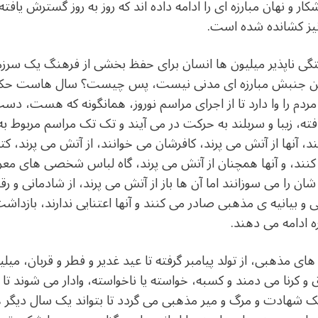
ر و نهان مبارزه ای را ادامه داده اند که روز به روز گسترش یافته
ن نیز کشانده شده است.
ی ناپذیر میلیون ها انسان برای حفظ بخشی از فرهنگ یک سرزمی
ر این جنبش مبارزه ای مدنی نیست، پس چیست؟ سال هاست حکومتی 
مردم را وا دارد تا از اجرای مراسم نوروز، همانگونه که هست، دس
ته، زیبا و سربلند به حرکت در می آیند و تک تک مراسم مربوط به نو
آنها از آتش می پرند، کافرشان می خوانند، از آتش می پرند، کت
کنند، و آنها همچنان از آتش می پرند، گاه لباس شخصی های مع
را می سوزانند اما آن ها باز از آتش می پرند، از شادمانی و رق
می و بیانیه ی مذهبی صادر می کنند و آنها اعتنایی ندارند، بازداش
ه ادامه می دهند.
ای مذهبی، از تولد پیامبر گرفته تا عید غدیر و فطر و قربان، میل
کرنا می دمند و کسبه، خواسته یا ناخواسته، وادار می شوند تا در 
ک شهادت و مرگ و میر مذهبی می گردد تا بتواند یک سال دیگر ه