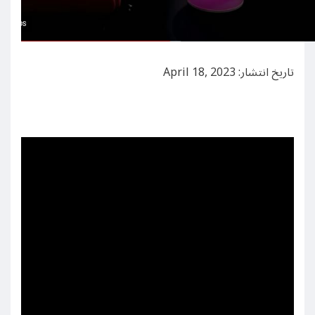
تاریخ انتشار: April 18, 2023