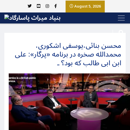
August 5, 2026
محسن بنائی،یوسفی اشکوری،
محمدالله صخره در برنامه «پرگار»: علی
ابن ابی طالب که بود؟ ـ