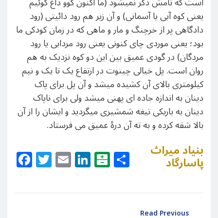
است که نامش ذکر نمیشود (ما اکنون گوو داغ گوئیم
یعنی کوه آبی یا آسمانی) و آن زیر هم رود دائیتی (رود
دادگاهی پر از خرچنگ و مار و ماهی که در زمان کودکی ما
بود؛ یعنی موردی چای کنونی یعنی رود مردابی یا رود
مردگان) در گودی عمیق بین این دو کوه نزدیک به هم
روان است. پل خیالی چینوت در ارتفاع یک تا یک و نیم
کیلومتری بالای آن کشیده میشد و آن پل برای پاک
دینان به اندازه جاده ای پهنی میشد ولی برای ناپاک
دینان به باریکی تیغه شمشیری میگردید و ایشان را از آن
بالا شقه کرده و به ته آن درۀ عمیق می فرستاد.
بنیاد میراث
Facebook
Twitter
Email
LinkedIn
Balatarin
Share
پاسارگاد
Read Previous