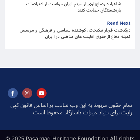
شاهزاده رضاپهلوی از مردم ایران خواست از اعتراضات
بازنشستگان حمایت کنند
Read Next
درگذشت فریار نیکبخت، کوشنده سیاسی و فرهنگی و موسس
کمیته دفاع از حقوق اقلیت های مذهبی در ا یران
تمام حقوق مربوط به این وب سایت بر اساس قانون کپی
رایت برای بنیاد میراث پاسارگاد محفوظ است
© 2025 Pasargad Heritage Foundation All rights