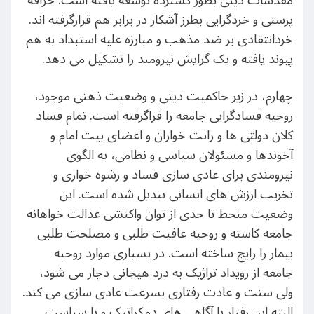
مقدسات دینی بطور گسترده توسعه یافته است. خرافه
پرستی و خردگرایی بطرز آشکار در برابر هم قرارگرفته اند.
خردانتقادی بر ضد مذهب و مبارزه علیه استبداد به هم
پیوند یافته و یک گرایش نیرومند را تشکیل می دهد.
چهارم، در زیر حاکمیت دینی و وضعیت ذهنی موجود،
روحیه فسادگرایی جامعه را فراگرفته است. تمام فساد
کلان دولتی ها و رانت خواران و اعضای بیت امام و
آخوندها و مسئولان سیاسی و نظامی، به الگوی
نیرومندی برای عادی سازی فساد و رشوه خواری و
تخریب ارزش های انسانی تبدیل شده است. این
وضعیت منحط تا حدی از توان واکنشی عدالت خواهانه
جامعه کاسته و روحیه عافیت طلبی و مصلحت طلبی
بیمار را رایج ساخته است. در بسیاری موارد روحیه
جامعه از رویداد تراژیک به درد هیجانی دچار می شود،
ولی سنت و عادت رفتاری بسرعت عادی سازی می کند.
البته این رفتار با آگاهی های دمکراتیک و با سیاست