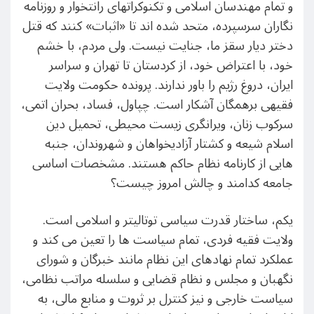
و تمام مهندسان اسلامی و تکنوکراتهای رانتخوار و روزنامه
نگاران سرسپرده، متحد شده اند تا «اثبات» کنند که قتل
دختر دیار سقز ما، جنایت نیست. ولی مردم، با خشم
خود، با اعتراض خود، از کردستان تا تهران و سراسر
ایران، دروغ رژیم را باور ندارند. پرونده حکومت ولایت
فقیهی برهمگان آشکار است. چپاول، فساد، بحران اتمی،
سرکوب زنان، ویرانگری زیست محیطی، تحمیل دین
اسلام شیعه و کشتار آزادیخواهان و شهروندان، جنبه
هایی از کارنامه نظام حاکم هستند. مشخصات اساسی
جامعه کدامند و چالش امروز چیست؟
یکم، ساختار قدرت سیاسی توتالیتر و اسلامی است.
ولایت فقیه فردی، تمام سیاست ها را تعین می کند و
عملکرد تمام نهادهای این نظام مانند خبرگان و شورای
نگهبان و مجلس و نظام قضایی و سلسله مراتب نظامی،
سیاست خارجی و نیز کنترل بر ثروت و منابع مالی، به