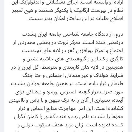
اراده او وابسته است. اجزای تشکیلاتی و ایدئولوژیک این
نظام در پیوست ارگانیک با یکدیگر هستند و هیچ تغییر
اصلاح طلبانه در این ساختار امکان پذیر نیست.
دوم، از دیدگاه جامعه شناختی جامعه ایران بشدت
دوقطبی شده است. تمرکز ثروت در بخشی محدودی از
اجتماع و تمرکز روزافزون فقر در لایه های تهیدست
کارگری و کشاورز و گروهبندی های حاشیه نشین و
همچنین در لایه های کارمندی و متوسط، کل ایران را در
شرایط هولناک و غیر متعادل اجتماعی و حتا جنگ
طبقاتی قرار داده است. در همین جامعه جوانان بشدت
مورد ضرب قرار گرفته، استرس روزمره و بیمناکی برای
آینده، بسیاری از آنان را به ترک میهن و یا یاس و ناامیدی
کشانده است. این امر، مهاجرت منابع انسانی و فرار
مغزها را بشدت دامن زده و آینده کشور را کاملن نگران
کننده نموده است. زنان مورد هدف سرکوب دولتی و