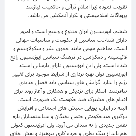
تقویت نموده زیرا اسلام قرآنی و حاکمیت نیازمند
پروپاگاند اسلامیستی و تکرار آدمکشی می باشد.
ششم، اپوزیسیون ایران متنوع و وسیع است و امروز
دارای شناخت مناسبی از حکومت و مناسبات جهانی
است. مفاهیم مهمی مانند حقوق بشر و سکولاریسم و
لائیسیته و دمکراسی در فرهنگ سیاسی اپوزیسیون رایج
شده است. ولی این اپوزیسیون دارای نارسایی است،
اپوزیسیون توان بهره برداری از شرایط موجود برای تغییر
رژیم را ندارد. گرایش های سیاسی باید فصل جدیدی
بیافرینند. ابتکار برای نزدیکی و همکاری و آغاز روند برای
اقدام های مشترک ضد حکومت یک ضرورت است.
البته در ایران، پویایی جنبش های اجتماعی و افزایش
درگیری ضدحکومتی حتمن نخبگان و سیاستمداران تازه
نفس جدیدی را به میدان می آورد. ولی اپوزیسیون کنونی
هم باید از تنگ نظری و خرده کاری بپرهیزد و نقش خلاق