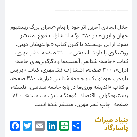
————————————–
جلال ایجادی آخرین اثر خود را بنام «بحران بزرگ زیستبوم
جهان و ایران» در ۴۸۰ برگ، انتشارات فروغ، منتشر
نمود. از این نویسنده تا کنون کتاب «نواندیشان دینی،
روشنگری یا تاریک اندیشی»، ۳۱۰ صفحه، نشر مهری،
کتاب «جامعه شناسی آسیب‌ها و دگرگونی‌های جامعه
ایران»، ۴۰۰ صفحه، انتشارات نشرمهری، کتاب «بررسی
تاریخی، هرمنوتیک و جامعه شناسی قرآن»، ۳۸۰ صفحه،
و کتاب «اندیشه ورزی‌ها در باره جامعه شناسی، فلسفه،
زیستبومگرایی، اقتصاد، فرهنگ، دین، سیاست»، ۷۲۰
صفحه، چاپ نشر مهری، منتشر شده است
بنیاد میراث
Facebook
Twitter
Email
LinkedIn
Balatarin
Share
پاسارگاد