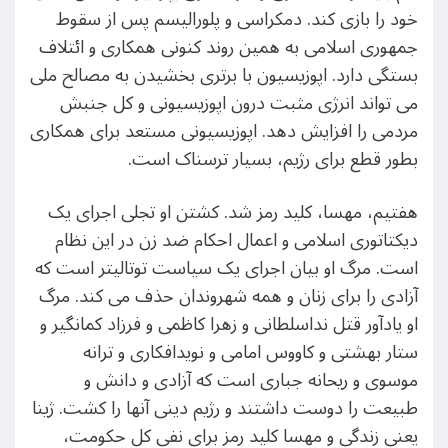
خود را بازی کند. دمکراسی و پلورالیسم پس از سقوط
جمهوری اسلامی به همین روند کنونی همکاری و ائتلاف
بستگی دارد. اپوزیسیون با برتری بخشیدن به مصالح ملی
می تواند انرژی مثبت درون اپوزیسیونی و کل جنبش
مردمی را افزایش دهد. اپوزیسیونی مستعد برای همکاری
بطور قطع برای رژیم، بسیار ترسناک است.
هفتیم، مهسا، کلید رمز شد. کشتن او تجلی اجرای یک
دیکتاتوری اسلامی و اعمال احکام ضد زن در این نظام
است. مرگ او بیان اجرای یک سیاست توتالیتر است که
آزادی را برای زنان و همه شهروندان حذف می کند. مرگ
او یادآور قتل نداسلطانی و زهرا کاظمی و فرزاد کمانگیر و
ستار بهشتی و کاووس امامی و نویدافکاری و ترانه
موسوی و ریحانه جباری است که آزادی و دانش و
طبیعت را دوست داشتند و رژیم دینی آنها را کشت. ژینا
یعنی زندگی و مهسا کلید رمز برای نفی کل حکومت،