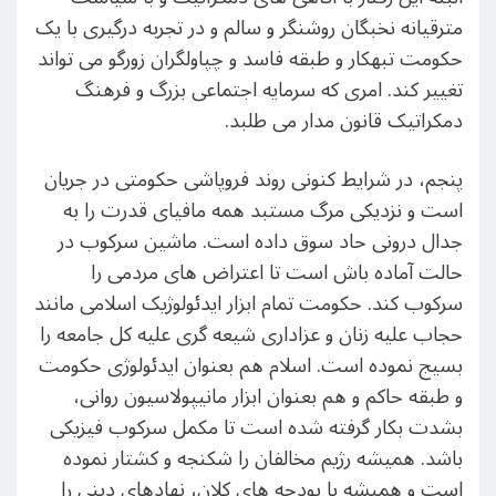
مترقیانه نخبگان روشنگر و سالم و در تجربه درگیری با یک
حکومت تبهکار و طبقه فاسد و چپاولگران زورگو می تواند
تغییر کند. امری که سرمایه اجتماعی بزرگ و فرهنگ
دمکراتیک قانون مدار می طلبد.
پنجم، در شرایط کنونی روند فروپاشی حکومتی در جریان
است و نزدیکی مرگ مستبد همه مافیای قدرت را به
جدال درونی حاد سوق داده است. ماشین سرکوب در
حالت آماده باش است تا اعتراض های مردمی را
سرکوب کند. حکومت تمام ابزار ایدئولوژیک اسلامی مانند
حجاب علیه زنان و عزاداری شیعه گری علیه کل جامعه را
بسیج نموده است. اسلام هم بعنوان ایدئولوژی حکومت
و طبقه حاکم و هم بعنوان ابزار مانیپولاسیون روانی،
بشدت بکار گرفته شده است تا مکمل سرکوب فیزیکی
باشد. همیشه رژیم مخالفان را شکنجه و کشتار نموده
است و همیشه با بودجه های کلان، نهادهای دینی را