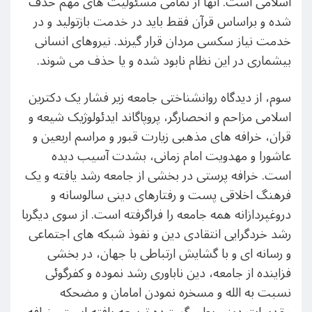
اسلامی است. آنها از تمامی مسئولیت های مهم حذف
شده و براساس قرآن فقط باید در خدمت بازتولید و در
خدمت نیاز سکسی مردان قرار گیرند. نیروهای انسانی
بیشماری در این نظام نابود شده و یا حذف می شوند.
سوم، از دیدگاه روانشناختی جامعه زیر فشار یک دکترین
اسلامی مزاحم و انحصارگر، پروپاگاند ایدئولوژیک شیعه و
قران، خرافه های مذهبی زیارت قبور و مراسم اربعین و
عاشورا و مهدویت امام زمانی، بشدت آسیب دیده
است. خرافه پرستی در بخشی از جامعه رشد یافته و یک
فرهنگ اخلاقی پست و رفتارهای دینی سالوسانه و
دروغپردازانه همه جامعه را فراگرفته است. از سوی دیگربا
رشد خردگرایی انتقادی دین و نفوذ شبکه های اجتماعی
و رسانه ای و با گشایش ارتباطی با جهان، در بخشی
فزاینده از جامعه، دین ناباوری رشد نموده و کفرگوئی
نسبت به الله و مسخره نمودن امامان و مضحکه