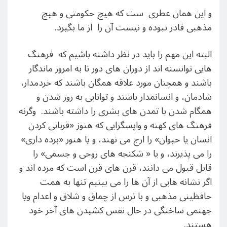
و این همان عطری ست که هیچ حکومتی و هیچ
مذهبی قادر نبوده و نیست آن را از ما بگیرد.
البته این مهم را باید در نظر داشته باشیم که فرهنگ
هایی توانسته اند از دوران های دور تا به امروز ماندگار
باشند و همچنان مورد علاقه همگان باشند که خردمدار،
شادمان، و انسانمدار باشند و توانایی به روز شدن و
همگام شدن با تمدن های بشری را داشته باشند. وگرنه
فرهنگ های کهنه و واپسگرایی که هنوز «قربانی کردن
انسان یا حیوان» را ارج می نهند، و یا هنور «برده داری»
را می پذیرند، و یا « شکنجه های روحی و جسمی» را
قابل قبول می دانند، قرن های قرن است که مرده اند و
اگر نشانه هایی از آن ها را می بینیم تنها به همت
حافظینی مذهبی و با ترس از چماق و شلاق و اعدام ویا
جهنمی ساختگی در حال نفس کشیدن های آخر خود
هستند.