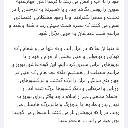
خود را به آب و آتش می زنند تا فرضا آتش چهارشنبه
سوری را روشن نگاهدارند، و یا «سیزده به در»شان را در
دشت و صحرا بگذرانند. و با وجود مشکلاتی اقتصادی
سعی می کنند که سفره هفت سینی زیبا داشته باشند و
مراسم شب عیدشان به خوبی برگزار شود.
نه تنها آن ها که در ایران اند، و نه تنها من و شمایی که
کودکی و نوجوانی و حتی بخشی از جوانی خود را با
نوروزهای ایرانی سپری کرده ایم، این گونه عاشق نوروز و
مراسم مختلف آن هستیم؛ بلکه بچه هایی که حتی در
چهار پنج سالگی ایران را ترک گفتند، و در کشورهای
اروپایی و آمریکایی و دیگر کشورها بزرگ شده اند، و
احتمالا مذهبی غیر از اسلام دارند وقتی برای نوروز به
دیدن پدر و مادرها یا پدربزرگ و مادربزرگ هایشان می
روند، در را که برویشان باز می کنند با هیجان می گویند:
بوی عید می آید … آه عطر عید!