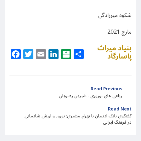
شکوه میرزادگی
مارچ 2021
بنیاد میراث
Facebook
Twitter
Email
LinkedIn
Balatarin
Share
پاسارگاد
Read Previous
رباعی های نوروزی ـ شیرین رضویان
Read Next
.گفتگوی بابک ادیبیان با بهرام مشیری: نوروز و ارزش شادمانی
در فرهنگ ایرانی