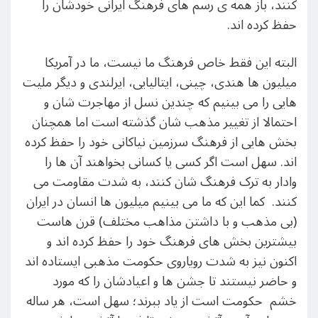
کنند، باز همه ی رسم های فرهنگ ایرانی خودشان را
حفظ کرده اند.
البته این فقط خاص فرهنگ ما نیست، ما در آمریکا
میلیون ها هندی، چینی، ایتالیایی، ایرلندی و دیگر ملیت
هایی را می بینیم که چندین نسل از مهاجرت شان و
احتمالا از تغییر مذهب شان گذشته است اما همچنان
بخش هایی از فرهنگ سرزمین نیاکانی خود را حفظ کرده
اند. سهل است اگر کسی یا کسانی بخواهند آن ها را
وادار به ترک فرهنگ شان کنند، به شدت مقاومت می
کنند. کما این که ما می بینیم میلیون ها انسان در ایران
(بی مذهب و با داشتن مذاهب مختلف) قرن هاست
بیشترین بخش های فرهنگ خود را حفظ کرده اند و
اکنون نیز به شدت رویاروی حکومت مذهبی ایستاده اند
و حاضر نیستند تا جشن ها و اعیادشان را که مورد
خشم حکومت است از یاد ببرند؛ سهل است، هر ساله