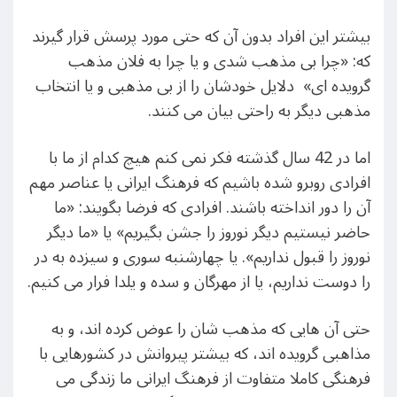
بیشتر این افراد بدون آن که حتی مورد پرسش قرار گیرند
که: «چرا بی مذهب شدی و یا چرا به فلان مذهب
گرویده ای» دلایل خودشان را از بی مذهبی و یا انتخاب
مذهبی دیگر به راحتی بیان می کنند.
اما در 42 سال گذشته فکر نمی کنم هیچ کدام از ما با
افرادی روبرو شده باشیم که فرهنگ ایرانی یا عناصر مهم
آن را دور انداخته باشند. افرادی که فرضا بگویند: «ما
حاضر نیستیم دیگر نوروز را جشن بگیریم» یا «ما دیگر
نوروز را قبول نداریم». یا چهارشنبه سوری و سیزده به در
را دوست نداریم، یا از مهرگان و سده و یلدا فرار می کنیم.
حتی آن هایی که مذهب شان را عوض کرده اند، و به
مذاهبی گرویده اند، که بیشتر پیروانش در کشورهایی با
فرهنگی کاملا متفاوت از فرهنگ ایرانی ما زندگی می