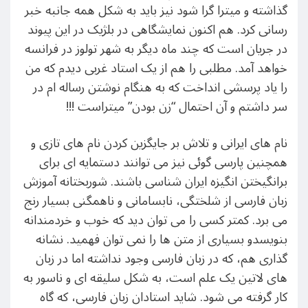
گذاشته و میترا گرا شود نیز باید به شکل همه جانبه خبر
رسانی کرد. هم اکنون نمایشگاهی در بلژیک در این پیوند
در جریان است که چند ماه دیگر به شهر تولوز در فرانسه
خواهد آمد. مطلبی را هم از یک استاد غربی دیدم که من
را یاد پرسشی انداخت که به هنگام نوشتن رساله ام در
سر داشتم و آن احتمال “زن بودن” میتراست !!!
نام های ایرانی و تلاش بر جایگزین کردن نام های تازی و
همچنین پارسی گوئی نیز می توانند دستمایه ای برای
برانگیختن انگیزه ایران شناسی باشند. شوربختانه آموزش
زبان فارسی از شلختگی، نابسامانی و ناهمگنی بسیار رنج
می برد. کمتر کسی را می توان دید که خوب و خردمندانه
بنویسدو بسیاری از متن ها را نمی توان فهمید. نشانه
گذاری هم، که در زبان فارسی وجود نداشته اما در زبان
های لاتین یک علم است، به شکل سلیقه ای و ناسور به
کار گرفته می شود. شاید استادان زبان فارسی، که گاه