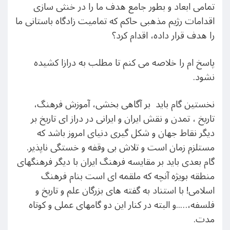
تمامی ابعاد و بطور جامع هدف ما را در خنثی سازی
اقدامات رژیم مذهبی حاکم که تمامیت زادگاه باستانی ما
را هدف قرار داده، اقدام کرد؟
پاسخ ام را خلاصه می کنم تا مطلب به درازا کشیده
نشود.
نخستین گام باید بر آگاهی بخشی، آموزش فرهنگ،
تاریخ ، تمدن و نقش ایران و ایرانی در دراز ای تاریخ بر
دیگر نقاط جهان و شکل گیری دنیای امروز باشد که
مستلزم زمان است و تلاش بی وقفه و خستگی ناپذیر.
گام بعدی باید بر مقایسه فرهنگ ایران با دیگر فرهنگهای
منطقه بویژه آنچه که ملقمه ای است بنام فرهنگ
اسلامی! با استناد به گفته های بزرگان علم و تاریخ و
فلسفه،…..و البته در کنار این دو گامهای عملی و کوتاه
مدت.