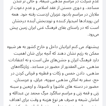
عدم شرکت در مراسم مذهبی شیعه، و خالی تر شدن
مساجد، و دوری جستن از عقد اسلامی و عدم دعوت از
ملایان در مراسم یادبود عزیزان ازدست رفته خود. همه
این رویدادها امیدوار کننده و نویدبخش آینده درخشان
است که در راستای بقای فرهنگ غنی ایران زمین پیش
می‌رود.
پیشنهاد می کنم ایرانیان داخل و خارج کشور به هر شیوه
ممکن به رژیم نشان دهند که آنچه برای شان اهمیت
دارد فرهنگ ایران و جشن‌های ملی است و نه اعتقادات
مذهبی. حتی المقدور از حضور در مساجد، زیارتگاه‌های
مذهبی، دادن خمس و زکات و فطریه و قربانی کردن در
حج، سفر به اماکن مذهبی سوریه، عراق، و عربستان،
حضور در دسته های عاشورا و تاسوعا، و اربعین و سینه
زنی و قمه زنی و مراسم سالگرد مرگ محمد بن عبدالله و
امامان شیعه و صرف هر نوع هزینه و وقت برای اهداف