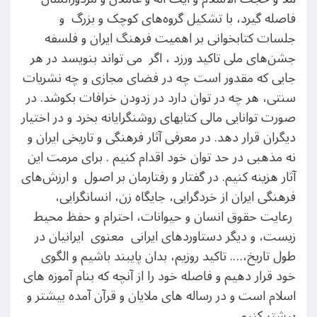
فاصله گیرد، با تشکیل گروه‌های کوچک و بزرگ و
جلسات کتابخوانی بر اهمیت فرهنگ ایران و فلسفه
جشن‌های ملی تاکید ورزد ، اگر می تواند بنویسد در هر
جایی که مقدور است چه در فضای مجازی و چه نشریات
سنتی، هر چه در توان دارد در زدودن خرافات بکوشد. در
صورت توانایی مالی کتابهای روشنگرایانه بخرد و در اختیار
دیگران قرار دهد. در معرفی آثار فرهنگی و تاریخی ایران و
نه مذهبی در حد توان خود اقدام کنیم . برای مرمت این
آثار هزینه کنیم. در گفتار و رفتارمان بر اصول و ارزش‌های
فرهنگی ایران از خردگرایی، جایگاه زن، انسانگرایی،
رعایت حقوق انسان و حیوانات، احترام و حفظ محیط
زیست، و دیگر دستاوردهای ایرانی معنوی ایرانیان در
طول تاریخ،…. تاکید روزیم، بدان پایبند باشیم و الگوی
خود قرار دهیم و فاصله خود را از آنچه که بنام آموزه های
اسلام است و در رساله‌ های ملایان و قرآن آمده بیشتر و
بیشتر کنیم. ….