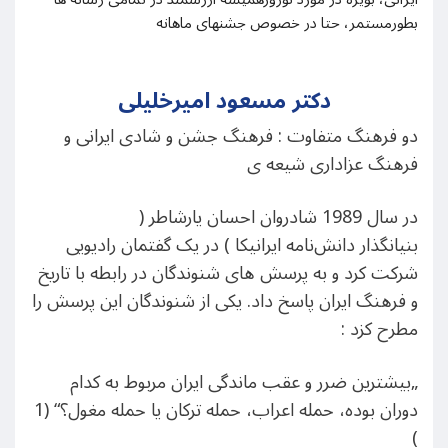
بطورمستمر، حتا در خصوص جشنهای ماهانه
دکتر مسعود امیرخلیلی
دو فرهنگ متفاوت : فرهنگ جشن و شادی ایرانی و
فرهنگ عزاداری شیعه ی
در سال 1989 شادروان احسان یارشاطر (
بنیانگذار دانش‌نامه ایرانیکا ) در یک گفتمان رادیویی
شرکت کرد و به پرسش های شنوندگان در رابطه با تاریخ
و فرهنگ ایران پاسخ داد. یکی از شنوندگان این پرسش را
مطرح کزد :
„بیشترین ضرر و عقب ماندگی ایران مربوط به کدام
دوران بوده، حمله اعراب، حمله ترکان یا حمله مغول؟“ (1
)