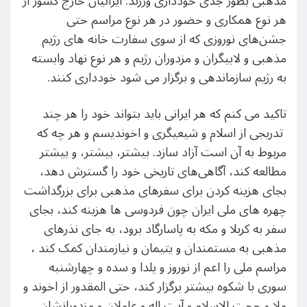
مذهبی بطور جدی خودداری ورزند. ایرانیان خارج کشور از
هر نوع همکاری و حضور در هر نوع مراسم حتی
جشن‌های نوروزی که از سوی سفارت خانه های رژیم
مذهبی و لابیگران و مزدوران رژیم و هر نوع نهاد وابسته
به رژیم سازماندهی و برگزار می شود خودداری کنند.
تاکید می کنم که هر ایرانی باید بتواند خود را هر چند
تدریجی از اسلام و شیعیگری و اخوندیسم و هر چه که
مربوط به آن است آزاد سازد. بیشتر، بیشتر، و بیشتر
مطالعه کند، آگاهی‌های تاریخی خود را گسترش دهد،
بجای هزینه کردن برای سفرهای مذهبی برای بزرگداشت
چهره های ملی ایران چون فردوسی ها هزینه کند، بجای
سفر به کربلا و مکه به پاسارگاد برود، به جای نذرهای
مذهبی به مستمندان و یتیمان و نیازمندان کمک کند ،
مراسم ملی را اعم از نوروز و یلدا و سده و چهارشنبه
سوری با شکوه بیشتر برگزار کند، حتی المقدور از اخوند و
ملا و حجت الاسلام و آیت اله و عاملان و مزدورانشان