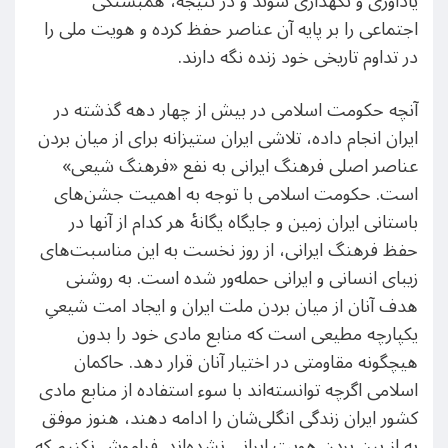
یادآوری و نگهداری شوند و در نتیجه، همبستگی
اجتماعی را بر پایه آن عناصر حفظ کرده و هویت ملی را
در تداوم تاریخی خود زنده نگه دارند.
آنچه حکومت اسلامی در بیش از چهار دهه گذشته در
ایران انجام داده، تلاشی ایران ستیزانه برای از میان بردن
عناصر اصلی فرهنگ ایرانی به نفع «فرهنگ شیعی»
است. حکومت اسلامی با توجه به اهمیت جشن‌های
باستانی ایران زمین و جایگاه یگانهٔ هر کدام از آنها در
حفظ فرهنگ ایرانی، از روز نخست به این مناسبت‌های
زیبای انسانی و ایرانی حمله‌ور شده است. به روشنی
هدف آنان از میان بردن ملت ایران و ایجاد امت شیعیِ
یکپارچه مطیعی است که منابع مادی خود را بدون
هیچگونه مقاومتی در اختیار آنان قرار دهد. حاکمان
اسلامی اگرچه توانسته‌‌اند با سوء استفاده از منابع مادی
کشور ایران زندگی انگلی‌شان را ادامه دهند، هنوز موفق
به از بین بردن هویت ایرانی نشده‌اند. فراموش نکنیم که