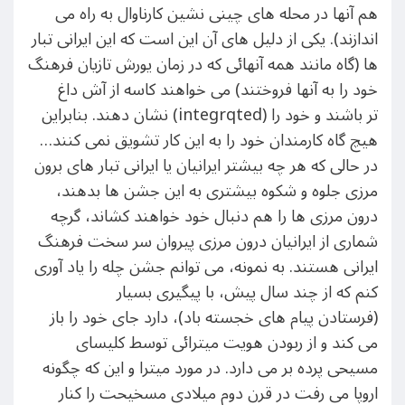
هم آنها در محله های چینی نشین کارناوال به راه می
اندازند). یکی از دلیل های آن این است که این ایرانی تبار
ها (گاه مانند همه آنهائی که در زمان یورش تازیان فرهنگ
خود را به آنها فروختند) می خواهند کاسه از آش داغ
تر باشند و خود را (integrqted) نشان دهند. بنابراین
هیچ گاه کارمندان خود را به این کار تشویق نمی کنند…
در حالی که هر چه بیشتر ایرانیان یا ایرانی تبار های برون
مرزی جلوه و شکوه بیشتری به این جشن ها بدهند،
درون مرزی ها را هم دنبال خود خواهند کشاند، گرچه
شماری از ایرانیان درون مرزی پیروان سر سخت فرهنگ
ایرانی هستند. به نمونه، می توانم جشن چله را یاد آوری
کنم که از چند سال پیش، با پیگیری بسیار
(فرستادن پیام های خجسته باد)، دارد جای خود را باز
می کند و از ربودن هویت میترائی توسط کلیسای
مسیحی پرده بر می دارد. در مورد میترا و این که چگونه
اروپا می رفت در قرن دوم میلادی مسخیحت را کنار