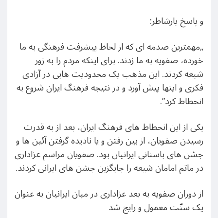
و پاسخ یارشاطر:
„مهمترین صدمه ای که از لحاظ پیشرفت فرهنگی به ما
خورده، صفویه به ما زدند. برای اینکه مردم را به زور
شیعه کردند. این مذهب یک محدودیت هایی در آزادی
فکری و اینها پیش آورد و در نتیجه فرهنگ ایران شروع به
انحطاط کرد”.
یکی از این انحطاط های فرهنگ ایران، بعد از به قدرت
رسیدن صفویان، از بین رفتن و یا نادیده گرفتن آئین ها و
جشن های باستانی ایرانیان بود. صفویان مراسم عزاداری
در ماتم امامان شیعه را جایگزین جشن های ایرانی کردند.
از دوران صفویه به بعد عزاداری در ميان ایرانیان به عنوان
يک سنّت معمول و رايج شد