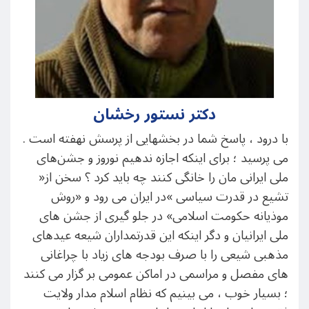
دکتر نستور رخشان
با درود ، پاسخ شما در بخشهایی از پرسش نهفته است .
می پرسید ؛ برای اینکه اجازه ندهیم نوروز و جشن‌های
ملی ایرانی مان را خانگی کنند چه باید کرد ؟ سخن از«
تشیع در قدرت سیاسی »در ایران می رود و «روش
موذیانه حکومت اسلامی» در جلو گیری از جشن های
ملی ایرانیان و دگر اینکه این قدرتمداران شیعه عیدهای
مذهبی شیعی را با صرف بودجه های زیاد با چراغانی
های مفصل و مراسمی در اماکن عمومی بر گزار می کنند
؛ بسیار خوب ، می بینیم که نظام اسلام مدار ولایت