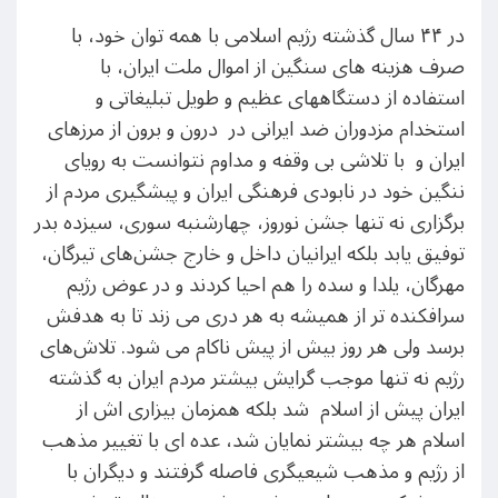
در ۴۴ سال گذشته رژیم اسلامی با همه توان خود، با
صرف هزینه های سنگین از اموال ملت ایران، با
استفاده از دستگاههای عظیم و طویل تبلیغاتی و
استخدام مزدوران ضد ایرانی در درون و برون از مرزهای
ایران و با تلاشی بی وقفه و مداوم نتوانست به رویای
ننگین خود در نابودی فرهنگی ایران و پیشگیری مردم از
برگزاری نه تنها جشن نوروز، چهارشنبه سوری، سیزده بدر
توفیق یابد بلکه ایرانیان داخل و خارج جشن‌های تیرگان،
مهرگان، یلدا و سده را هم احیا کردند و در عوض رژیم
سرافکنده تر از همیشه به هر دری می زند تا به هدفش
برسد ولی هر روز بیش از پیش ناکام می شود. تلاش‌های
رژیم نه تنها موجب گرایش بیشتر مردم ایران به گذشته
ایران پیش از اسلام شد بلکه همزمان بیزاری اش از
اسلام هر چه بیشتر نمایان شد، عده ای با تغییر مذهب
از رژیم و مذهب شیعیگری فاصله گرفتند و دیگران با