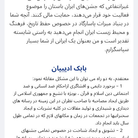
غیرانتفاعی که جشن‌های ایران باستان را موضوع
فعالیت خود قرار می‌دهند، حمایت مالی کنند. آنچه شما
در بنیاد میراث پاسارگاد در خصوص حفظ تاریخ، فرهنگ
و محیط زیست ایران انجام می‌دهید به راستی شایسته
تقدیر است و من بعنوان یک ایرانی از شما بسیار
سپاسگزارم.
بابک ادیبیان
معتقدم، به دو راه می توان با این مشکل مقابله نمود:
1 – برخورد دایمی و افشاگری ازاحکام ضد انسانی و ضد
اجتماعی دین اسلام و قرآن ، بویژه با تشیع و جمهوری اسلامی از
طریق ایجاد مصاحبه با صاحب نظران در این زمینه در رسانه های
دیداری و شنیداری و تولید مقالات در کلیه نشریات و ایجاد
سخنرانیها در تجمعات در زمان و مکانهای لازم که در تمامی طول
سال باید انجام داد.
2 – تشویق و ایجاد شناخت در خصوص تمامی جشنهای
ایرانی، بویژه در مورد نوروزهمیشه ارزشمند در تمامی رسانه ها