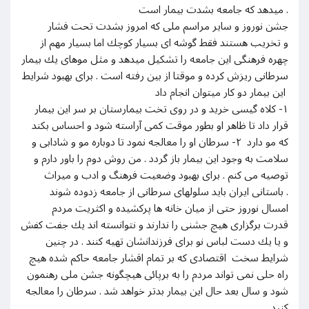
ميدهد كه جامعه بشدت بيمار است .
جشن نوروز و ساير مراسم ملى كه امروز بشدت تحت فشار
و تخريب هستند فقط گوشه اى بسيار كوچك اما بسيار مهم از
چهره فرهنگى اين جامعه را تشكيل ميدهد و مثل موهاى يك بيمار
سرطانى ريزش كرده و موقتا از بين رفته است . براى بهبود شرايط
اين بيمار دو كار ميتوان انجام داد
١- كلاه گيسى خريد و در روى تخت بيمارستان بر سر اين بيمار
قرار داد تا ظاهر او بطور موقت كمى آراسته شود و احساس بكند
كه مو دارد ٢- سرطان او را معالجه نمود تا دوباره مو و شادابى و
سلامت به وجود اين بيمار باز گردد . من روش دوم را باور دارم و
توصيه مى كنم . براى بهبود وضعيت فرهنگ و ادب و ميراث
باستانى ايران بايد سلولهاى سرطانى از جامعه زدوده شوند .
امسال نوروز حتى از ميان خانه ها پركشيده و اكثريت مردم
قدرت برگزارى هيچ جشنى را ندارند و نتوانسته اند يك جفت كفش
و يا يك دست لباس نو براى فرزندانشان تهيه كنند . در چنين
شرايط سخت اقتصادى كه بر تمام اقشار جامعه حاكم شده هيچ
راه حلى نمى تواند مردم را به برپائى هيچگونه جشن ملى رهنمون
شود و سال بعد حال اين بيمار بدتر خواهد شد . سرطان را معالجه
كنيد