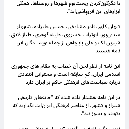
تا دگرگون‌کردن ریخت‌بوم شهرها و روستاها، همگی
ابزارهای این فروپاشی‌اند”.
کیهان کلهر، نادر مشایخی، حسین علیزاده، شهریار
مندنی‌پور، ابوتراب خسروی، طیبه گوهری، طناز لایق،
شیرین لک و علی باباچاهی از جمله نویسندگان این
نامه هستند.
این نامه از نظر لحن آن خطاب به مقام های جمهوری
اسلامی ایران، کم سابقه است و محتوایی انتقادی
درباره سیاست‌های فرهنگی حاکم بر ایران دارد.
در این نامه هشدار داده شده که “خانه‌های تاریخی
شیراز و کشور، از عناصر فرهنگی ایران‌اند. نگذارید که
بکوبند و بسوزانند”.
نویسندگان نامه می گویند “پس از فروپاشی بهمن