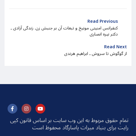
Read Previous
کنفرانس امنیتی مونیخ و تبعات آن بر جنبش زن. زندگی آزادی ـ
دکتر نیره انصاری
Read Next
از گوگوش تا سروش ـ ابراهیم هرندی
تمام حقوق مربوط به این وب سایت بر اساس قانون کپی
رایت برای بنیاد میراث پاسارگاد محفوظ است