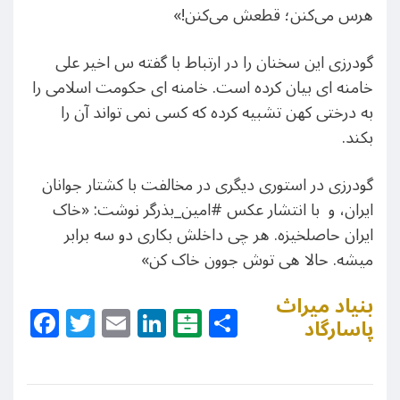
هرس می‌کنن؛ قطعش می‌کنن!»
گودرزی این سخنان را در ارتباط با گفته س اخیر علی
خامنه ای بیان کرده است. خامنه ای حکومت اسلامی را
به درختی کهن تشبیه کرده که کسی نمی تواند آن را
بکند.
گودرزی در استوری دیگری در مخالفت با کشتار جوانان
ایران، و با انتشار عکس #امین_بذرگر نوشت: «خاک
ایران حاصلخیزه. هر چی داخلش بکاری دو سه برابر
میشه. حالا هی توش جوون خاک کن»
بنیاد میراث
Facebook
Twitter
Email
LinkedIn
Balatarin
Share
پاسارگاد