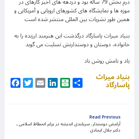
درم بخش 79 ساله بود و دردهه های اخیر کارهای در
موزه ها و نمایشگاه های کشورهای اروپایی و آمریکایی و
همین طور نشریات بین المللی منتشر شده است
بنیاد میراث پاسارگاد درگذشت این هنرمند ارزنده را به
خانواده، دوستان و دوستدارنش تسلیت می گوید
یاد و نامش روشن باد
بنیاد میراث
Facebook
Twitter
Email
LinkedIn
Balatarin
Share
پاسارگاد
Read Previous
آرامش دوستدار، سربلندی اندیشه در برابر انحطاط اسلامی ـ
دکتر جلال ایجادی