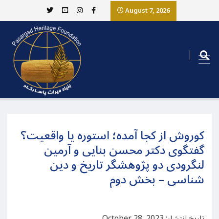
August 7, 2026
کوروش از کجا آمده؛ استوره یا واقعیت؟
گفتگوی دکتر محسن بنایی و آرمین
لنگرودی دو پژوهشگر تاریخ و دین
شناسی – بخش دوم
تاریخ انتشار: October 28, 2023