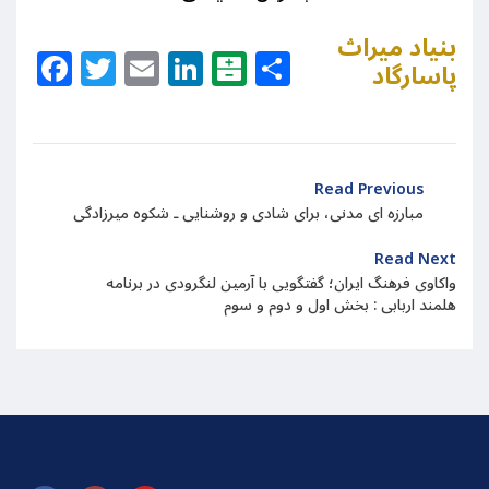
بنیاد میراث
Facebook
Twitter
Email
LinkedIn
Balatarin
Share
پاسارگاد
Read Previous
مبارزه ای مدنی، برای شادی و روشنایی ـ شکوه میرزادگی
Read Next
واکاوی فرهنگ ایران؛ گفتگویی با آرمین لنگرودی در برنامه
هلمند اربابی : بخش اول و دوم و سوم