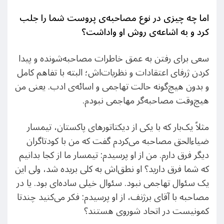
اما چه چیزی در نوع مصاحبه‌ی پروست شما را جلب
کرد و به اشاعه‌ی روش او واداشت؟
سعی برای رفتن به عمق خاطرات مصاحبه‌شونده و پیدا
کردن ژرفای اعتقادات و نظریات‌اش؛ البته با تفاهم کامل
و بدون هیچ‌گونه حالت تهاجمی و اسائه‌ی ادب. یعنی من
هیچ‌وقت مصاحبه‌گر مهاجمی نبودم.
مثلاً یک‌بار که با یکی از دیکتاتورهای پاکستان، تیمسار
ضیاءالحق مصاحبه می‌کردم گفت که من با کودتاگران
دیگر فرق دارم. من از او پرسیدم: تیمسار ما از کجا بدانیم
که شما فرق دارید؟ او نطق‌اش به کلی بریده شد، ولی این
یک سئوال تهاجمی نبود. سئوال خیلی ساده‌ای بود. یا در
مصاحبه با آقای برژنف، از او پرسیدم: فکر می‌کنید چندتا
کمونیست در اتحاد شوروی هستند؟