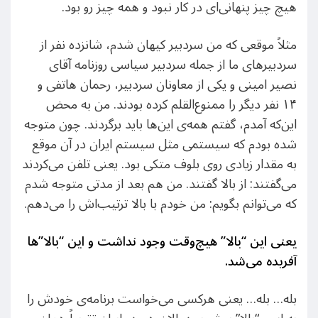
هیچ چیز پنهانی‌ای در کار نبود و همه چیز رو بود.
مثلاً موقعی که من سردبیر کیهان شدم، شانزده نفر از
سردبیرهای ما از جمله سردبیر سیاسی روزنامه آقای
نصیر امینی و یکی از معاونان سردبیر، رحمان هاتفی و
۱۴ نفر دیگر را ممنوع‌القلم کرده بودند. من به محض
این‌که آمدم، گفتم همه‌ی این‌ها باید برگردند. چون متوجه
شده بودم که سیستمی مثل سیستم ایران در آن موقع
به مقدار زیادی روی بلوف متکی بود. یعنی تلفن می‌کردند
می‌گفتند: از بالا گفتند. من هم بعد از مدتی متوجه شدم
که می‌توانم بگویم: من خودم با بالا ترتیب‌اش را می‌دهم.
یعنی این “بالا” هیچ‌وقت وجود نداشت و این “بالا”ها
آفریده می‌شد
.
بله… بله… یعنی هرکسی می‌خواست برنامه‌ی خودش را