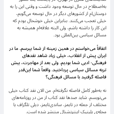
به‌اصطلاح در حال توسعه وجود داشت و وقتی این را به
دوستان‌ام از کشورهای دیگر در حال توسعه می‌گویم،
خیلی تعجب می‌کنند. بنابراین خیلی خوشحال بودم که
این کار را داشته باشم، ولی البته علاقه‌ام همیشه به
مسائل سیاسی بین‌المللی بود.
اتفاقاً می‌خواستم در همین زمینه از شما بپرسم. ما در
ایران پیش از انقلاب، خیلی زیاد شاهد نقدهای
فرهنگی- ادبی شما بودیم. ولی بعد از مهاجرت، بیش
تربه مسائل سیاسی پرداختید. واقعاً شما این‌قدر
فاصله گرفتید با مسائل فرهنگی؟
نه به‌طور کامل فاصله نگرفته‌ام. من الان نقد کتاب خیلی
می‌نویسم. شاید صدها نقد کتاب از من در روزنامه‌های
مختلف از جمله در تایمز، ساندی‌تایمز، دیلی تلگراف یا
مجله‌ی پلیتیک اینترنشنال منتشر شده است.