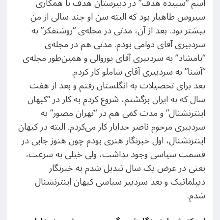
اسم “سپیده‌ هدف” در دبیرستان هدف با همکاری
سیروس طاهباز بود که البته سن او چند سالی از من
بیشتر بود. بعد از آن، مدتی در مجله‌‌ی “روشنفکر” به
سردبیری آقای دوامی بودم. مدتی هم در مجله‌ی
“بامشاد” به سردبیری آقای پوروالی و همین‌طور مجله‌ی
“آشنا” به سردبیری آقای شاملو کار کردم.
بعد برای تحصیلات به انگلستان رفتم و بعد از هفت
سال که به ایران برگشتم، شروع کردم به کار در “کیهان
اینترنشنال” و مدت کمی هم در “تهران مصور” به
سردبیری مرحوم ناصر خدایار کار می‌کردم. البته در کیهان
اینترنشنال، اول خبرنگار هنری بودم چون هنوز جایی در
قسمت سیاسی وجود نداشت، ولی خیلی به سرعت،
یعنی در عرض یک سال تبدیل شدم به خبرنگار
دیپلماتیک و بعد سردبیر سیاسی کیهان اینترنشنال
شدم.