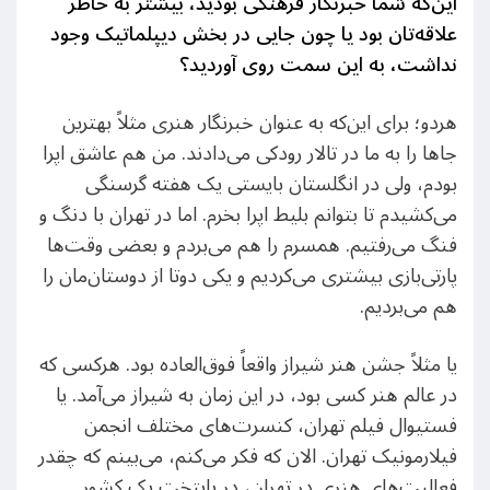
این‌که شما خبرنگار فرهنگی بودید، بیشتر به خاطر
علاقه‌تان بود یا چون جایی در بخش دیپلماتیک وجود
نداشت، به این سمت روی آوردید؟
هردو؛ برای این‌که به عنوان خبرنگار هنری مثلاً بهترین
جاها را به ما در تالار رودکی می‌دادند. من هم عاشق اپرا
بودم، ولی در انگلستان بایستی یک هفته گرسنگی
می‌کشیدم تا بتوانم بلیط اپرا بخرم. اما در تهران با دنگ و
فنگ می‌رفتیم. همسرم را هم می‌بردم و بعضی وقت‌ها
پارتی‌بازی بیشتری می‌کردیم و یکی دوتا از دوستان‌مان را
هم می‌بردیم.
یا مثلاً جشن هنر شیراز واقعاً فوق‌العاده بود. هرکسی که
در عالم هنر کسی بود، در این زمان به شیراز می‌آمد. یا
فستیوال فیلم تهران، کنسرت‌های مختلف انجمن
فیلارمونیک تهران. الان که فکر می‌کنم، می‌بینم که چقدر
فعالیت‌های هنری در تهران، در پایتخت یک کشور