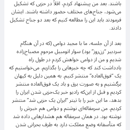
باشند. بعد من پیشنهاد کردم، اقلاً در حزبی که تشکیل
می‌شود، جناح‌های مختلف حضور داشته باشند. ایشان
فرمودند باید این را مطالعه کنیم که بعد دو جناح تشکیل
دادند.
بعد از آن جلسه، ما با مجید دوامی (که در آن هنگام
سردبیر “زن‌روز” بود) سوار اتومبیل مرحوم مصباح‌زاده
شدیم و من از دوامی خواهش کردم در طول راه
یادداشت کند که چه خبرهایی را بگذاریم. می‌خواستیم که
یک “فوق‌العاده” منتشر کنیم. به همین دلیل به کیهان
برگشتیم و به صورت برق و باد یک فوق‌العاده منتشر
کردیم و قبل از این‌که رادیو خبر یک‌حزبی شدن ایران را
بدهد، ما این خبر را با تیتر “ایران یک حزبی شد” منتشر
کردیم. من سرمقاله‌ای نوشتم و دوامی هم خبرش را
نوشته بود. در همان سرمقاله هم هشدارهایی داده شد
که متأسفانه وضع مملکت دارد به طرف بحرانی شدن