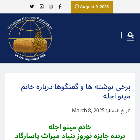
August 9, 2026
برخی نوشته ها و گفتگوها درباره خانم
مینو اجله
تاریخ انتشار: March 8, 2025
خانم مینو اجله
برنده جایزه نوروز بنیاد میراث پاسارگاد