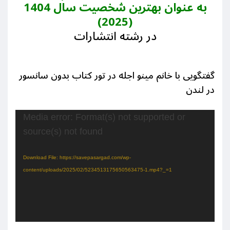
به عنوان بهترین شخصیت سال 1404
(2025)
در رشته انتشارات
گفتگویی با خانم مینو اجله در تور کتاب بدون سانسور
در لندن
Vid
Media error: Format(s) not supported or
Play
source(s) not found
Download File: https://savepasargad.com/wp-
content/uploads/2025/02/5234513175650563475-1.mp4?_=1