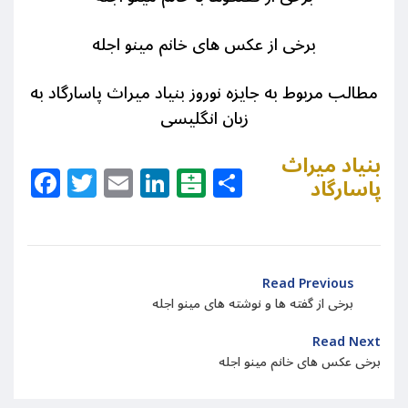
برخی از عکس های خانم مینو اجله
مطالب مربوط به جایزه نوروز بنیاد میراث پاسارگاد به
زبان انگلیسی
بنیاد میراث
Facebook
Twitter
Email
LinkedIn
Balatarin
Share
پاسارگاد
Read Previous
برخی از گفته ها و نوشته های مینو اجله
Read Next
برخی عکس های خانم مینو اجله