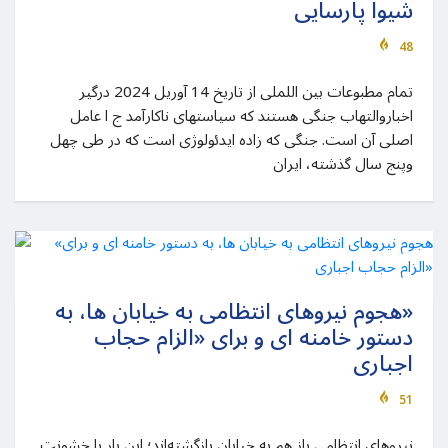
شیوا پارسایی
48
تمام مطبوعات بین اللملی از تاریخ 14 آوریل 2024 درگیر
اخباروالتهاب جنگی هستند که سیاستهای ناکارآمد ج ا عامل
اصلی آن است. جنگی که زاده ایدئولوژی است که در طی چهل
وپنج سال گذشته، ایران
«هجوم نیروهای انتظامی به خیابان ها، به
دستور خامنه ای و برای «الزام حجاب
اجباری
51
نیروهای انتظامی باز هم به خیابان بازگشته‌اند؛ این بار با خشونت