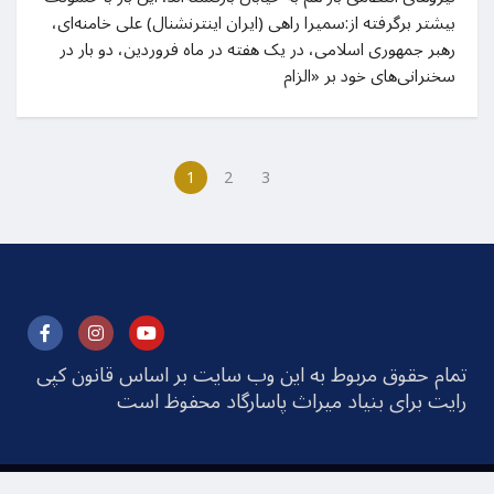
بیشتر برگرفته از:‌سمیرا راهی (ایران اینترنشنال) علی خامنه‌ای،
رهبر جمهوری اسلامی، در یک هفته در ماه فروردین، دو بار در
سخنرانی‌های خود بر «الزام
1
2
3
تمام حقوق مربوط به این وب سایت بر اساس قانون کپی
رایت برای بنیاد میراث پاسارگاد محفوظ است
© 2025 Pasargad Heritage Foundation All rights