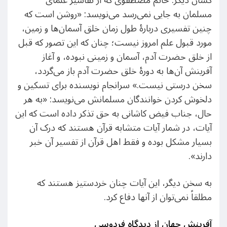
کسان دیگر. خانم مصطفوی که از تفاسیر علمای
مسلمان به جایی نمی‌رسد می‌نویسد: «روشن است که
چنین تفسیری دربارۀ طول زمان خلق آسمان‌ها و زمین،
مورد قبول علم امروز نیست؛ چنان که این تصور که قبل
از خلق حضرت آدم، آسمان و زمینی نبوده، و آغاز
آفرینش آن‌ها به دورۀ خلق حضرت آدم باز می‌گردد،
سخن درستی نیست.» سرانجام نویسنده برای تسکین و
دلخوش کردن خوانندگان مسلمانش می‌نویسد: «به هر
حال، جناب فیض کاشانی به حق تذکر داده است که این
آیات، در شمار آیات متشابه قرآن هستند که درک آن
بسیار مشکل بوده و فقط اهل قرآن از تفسیر آن خبر
دارند».
به سخن دیگر، این آیات چنان خردستیز هستند که
مطلقاً نمی‌توان از آنها دفاع کرد.
آفرینش جهان از دیدگاه فردوسی