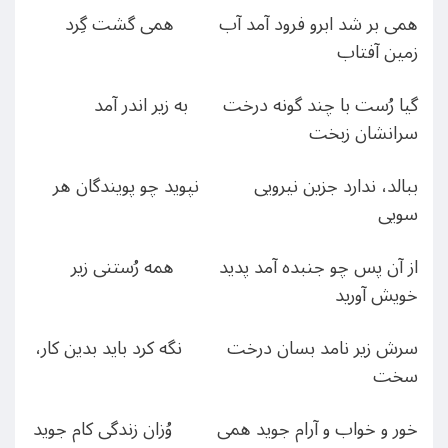
همی بر شد ابرو فرود آمد آب همی گشت گِرد
زمین آفتاب
گیا رُست با چند گونه درخت به زیر اندر آمد
سرانشان زبخت
ببالد، ندارد جزین نیرویی نپوید چو پویندگان هر
سویی
از آن پس چو جنبده آمد پدید همه رُستنی زیر
خویش آورید
سرش زیر نامد بسان درخت نگه کرد باید بدین کار،
سخت
خور و خواب و آرام جوید همی وُزان زندگی کام جوید