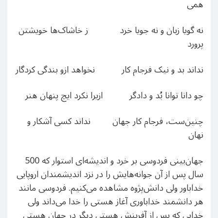
همی
نه گویا زبان و نه جویا خرد ز خاشاک‌ها خویشتن
پرورد
نداند بد و نیک فرجام کار نخواهد ازو بندگی کردگار
چو دانا توانا بُد و دادگر ازیرا نکرد ایچ پنهان هنر
چنین‌ست، فرجام کار جهان نداند کسی آشکار و
نهان
جهان‌بینی فردوسی بر خرد و اندیشه‌ای استوار که 500
سال پس از آن جوانه‌هایش را در نزد اندیشمندان اروپایی
خداباور ولی دانش‌پژوه مشاهده می‌کنیم. فردوسی مانند
هر دانشمند خداباوری آغاز هستی را خدا می‌داند ولی
خدایی که پس از آفرینش هستی دیگر در جهان هستی