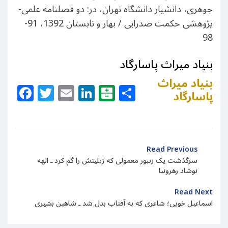
جوهری، دانشیار دانشگاه تهران، در: دو فصلنامه علمی-
پژوهشی حکمت صدرایی / بهار و تابستان 1392، 91-
98
بنیاد میراث پاسارگاد
بنیاد میراث
Facebook
Twitter
Email
LinkedIn
Balatarin
Share
پاسارگاد
Read Previous
سرگذشت یک زنبور معمولی که ژیلیتش را گم کرد ـ الهه
نوشاد رهرونیا
Read Next
اسماعیل خویی؛ شاعری که به آفتاب بدل شد ـ شاهین بشیری