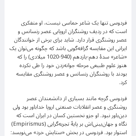
فردوسی تنها یک شاعر حماسی نیست، او متفکری
است که در ردیف روشنگران اروپایی عصر رنسانس و
عصر روشنگری قرار دارد. شاید برای برخی از خوانندگان
ایرانی این مقایسه گزافه‌گویی باشد که چگونه می‌توان یک
«شاعر» سدۀ دهم-یازدهم (940-1020 میلادی) را که
هنوز علوم طبیعی مرحله جوانه‌زدن خود را طی نکرده
بودند با روشنگران رنسانس و عصر روشنگری مقایسه
کرد.
فردوسی گرچه مانند بسیاری از دانشمندان عصر
روشنگری و عصر انقلابات صنعتی اروپا خداباور بود ولی
دین‌باور نبود. او جزو نخستین کسان در ایران است که
نگاه و جهان‌بینی‌اش بر پایۀ تجربه‌گرایی (Empirismus)
استوار بود. فردوسی در بخش «ستایش خرد» می‌نویسد: