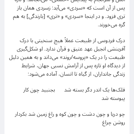
پس از آن است که «سردی» می‌آید: زسردی همان باز
تری فزود. و در اینجا «سردی» و «تری» [بارندگی] به هم
گره می‌خورند.
درک فردوسی از طبیعت عملاً هیچ سنخیتی با درک
آفرینشی انجیل عهد عتیق و قرآن ندارد. او شکل‌گیری
طبیعت را در یک «پروسه/روند» می‌داند و به همین دلیل
از دیدگاه او تازه پس از آرامش نسبی جهان، شرایط
زندگی جانداران، از گیاه تا انسان، آماده می‌شود:
فلک‌ها یک اندر دگر بسته شد بجنبید چون کار
پیوسته شد
چو دریا و چون دشت و چون کوه و راغ زمین شد بکردار
روشن چراغ