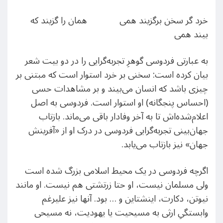
خرد گر سخن برگزیند همی همان را گزیند که
بیند همی
به عبارتی فردوسی گوهرِ تجربه‌گرایی را در دو بیت شعر
بیان کرده است: سخنی بر خرد استوار است که مبتنی بر
چیزی باشد که انسان می‌بیند و بر مشاهدات حسی
(احساس پنجگانه) او استوار است. فردوسی به اصل
اعلام‌‌شده‌اش تا به آخر وفادار باقی می‌ماند. بازتاب
جهان‌بینی تجربه‌گرایی فردوسی در درک او از «آفرینش
جهان» نیز بازتاب می‌یابد.
اگرچه فردوسی در یک محیط اسلامی بزرگ شده است
ولی مسلمان نیست، او حتا زرتشتی هم نیست. او مانند
نیوتن، دکارت، اینشتاین و … بود. آنها نیز علیرغم
وابستگیِ ارثی به مسیحیت یا یهودیت، نه مسیحی