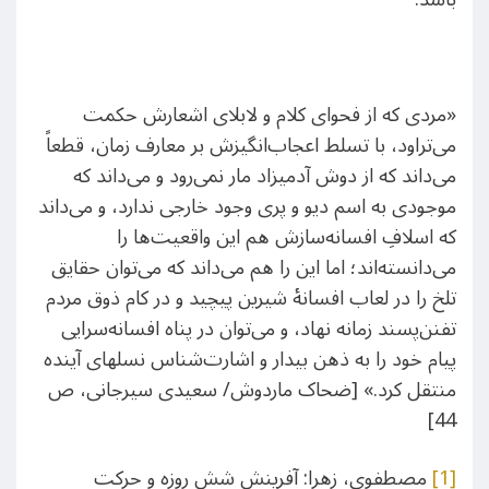
«مردی که از فحوای کلام و لابلای اشعارش حکمت
می‌تراود، با تسلط اعجاب‌انگیزش بر معارف زمان، قطعاً
می‌داند که از دوش آدمیزاد مار نمی‌رود و می‌داند که
موجودی به اسم دیو و پری وجود خارجی ندارد، و می‌داند
که اسلافِ افسانه‌سازش هم این واقعیت‌ها را
می‌دانسته‌اند؛ اما این را هم می‌داند که می‌توان حقایق
تلخ را در لعاب افسانۀ شیرین پیچید و در کام ذوق مردم
تفنن‌پسند زمانه نهاد، و می‌توان در پناه افسانه‌سرایی
پیام خود را به ذهن بیدار و اشارت‌شناس نسلهای آینده
منتقل کرد.» [ضحاک ماردوش/ سعیدی سیرجانی، ص
44]
[1]
مصطفوی، زهرا: آفرینش شش روزه و حرکت