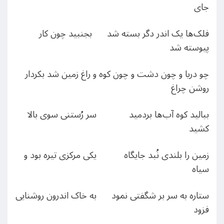
جای
فلک‌ها یک اندر دگر بسته شد بجنبید چون کار
پیوسته شد
چو دریا و چون دشت و چون کوه و راغ زمین شد بکردار
روشن چراغ
ببالید کوه آب‌ها بردمید سر رُستنی سوی بالا
کشید
زمین را بلندی نُبد جایگاه یکی مرکزی تیره بود و
سیاه
ستاره به سر بر شگفتی نمود به خاک اندرون روشنایی
فزود