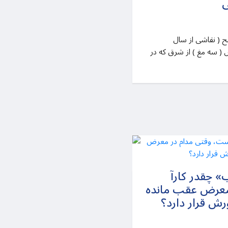
ی
دیدار سه موبد از مکان تولد مسیح ( نقاشی از سال
اس ( سه مغ ) از شرق که در
» چقدر کارآ
معرض عقب مانده
رش قرار دارد؟