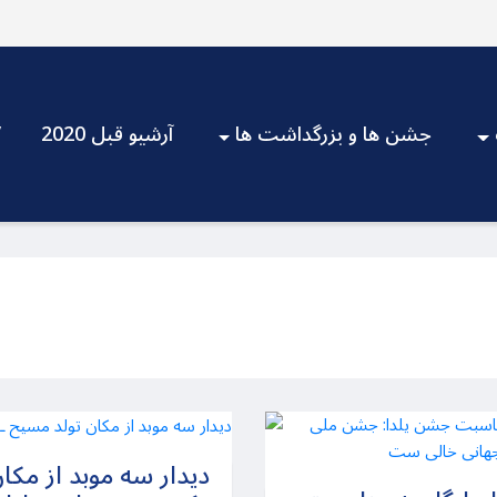
جشن ها و بزرگداشت ها
آرشیو قبل 2020
V
دیدار سه موبد از مکا