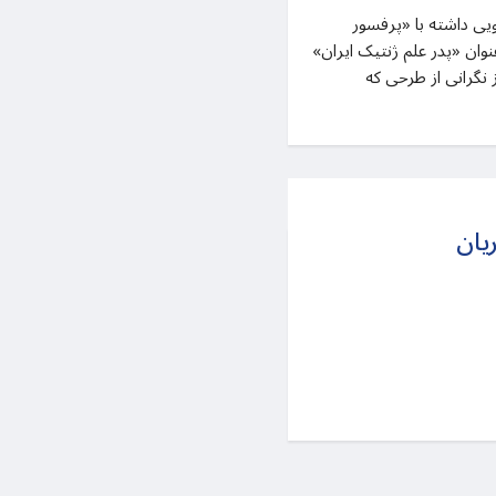
روز گذشته خبرگزاری ایسنا گفتگویی داشته با «پرفسور
نوان «پدر علم ژنتیک ایران»
 نگرانی از طرحی که
ریان