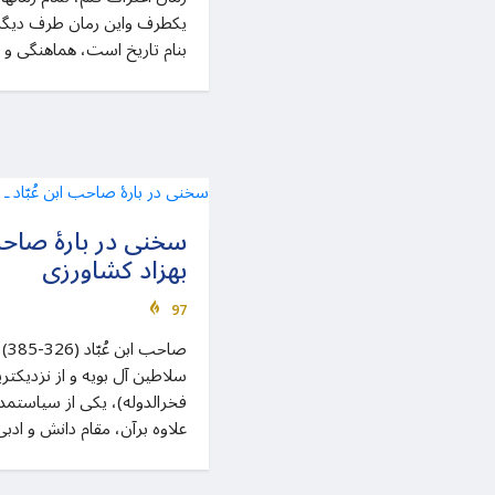
یکطرف واین رمان طرف دیگر،
بنام تاریخ است، هماهنگی و
سخنی در بارۀ صاحب 
بهزاد کشاورزی
97
سلاطین آل بویه و از نزدیکتر
فخرالدوله)، یکی از سیاستمد
علاوه برآن، مقام دانش و ادبی