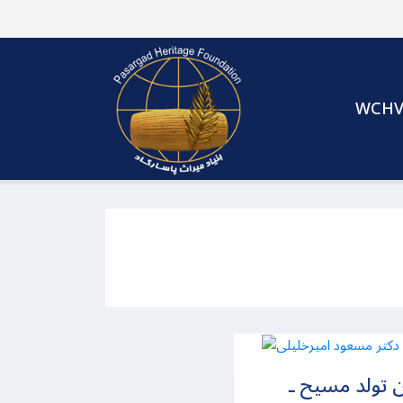
WCH
ن تولد مسیح ـ