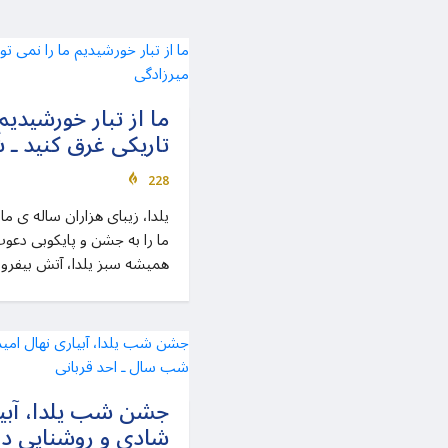
ما از تبار خورشیدیم 
تاریکی غرق کنید ـ 
228
ما را به جشن و پایکوبی دعوت
همیشه سبز یلدا، آتش بیفروزی
جشن شب یلدا، آبیا
شادی و روشنایی د