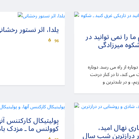
یلدا، اثر نستور رخشان
ما را نمی توانید در
96
شکوه میرزادگی
یلدا، زیبای هزاران ساله ی ما دوباره از راه می رسد. دوباره
 می کند، تا در کنار درخت
م، و در بلندترین و
پولیتیکال کارکتنس آنه
ری نهال امید،
کوولنس ما ـ مزدک با
ر درازترین شب سال