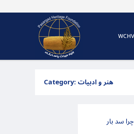
WCH
هنر و ادبیات
Category:
را سد بار