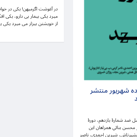
میرد یکی بیمار بی دارو، یکی اف
از خویشتن بیزار می میرد یکی ی
ده شهریور منتشر
سل ضد شمارهٔ یازدهم، دورهٔ
دبیر: دکتر محسن بنائي همراهان این
بشیرتاش، شیرین احمدی، ناصر