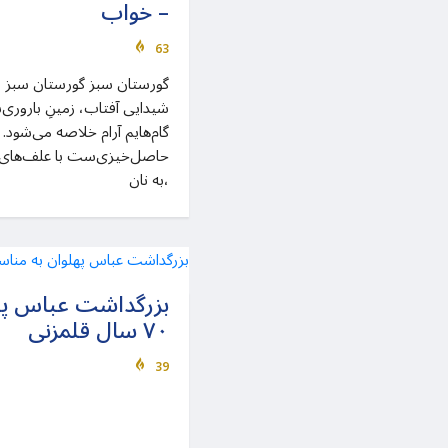
– خواب
63
گورستان سبز گورستان سبز 
شیدایی آفتاب، زمینِ باروری‌
گام‌هایم آرام خلاصه می‌شود.
حاصل‌خیزی‌ست با علف‌های هر
به نان،
بزرگداشت عباس په
۷۰ سال قلمزنی
39