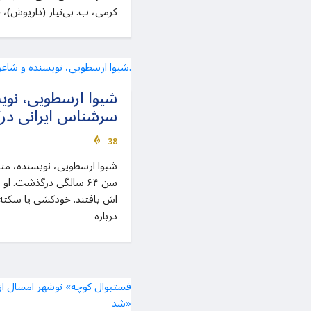
کرمی، ب. بی‌نیاز (داریوش)، 
شیوا ارسطویی، نوی
سرشناس ایرانی د
38
شیوا ارسطویی، نویسنده، مت
سن ۶۴ سالگی درگذشت. او
اش یافتند. خودکشی یا سکته قل
درباره