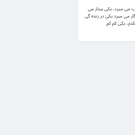
در آغوشت اگرمیهن! یکی در خواب می میرد، یکی بیدار می
گار می میرد یکی در زنده گی
کدم، یکی کم کم