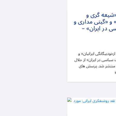
 «شیعه گری و
» و «گیتی مداری و
ی در ایران» –
زخودبیگانگی ایرانیان» و
 سیاسی در ایران» از جلال
 منتشر شد. پرسش های