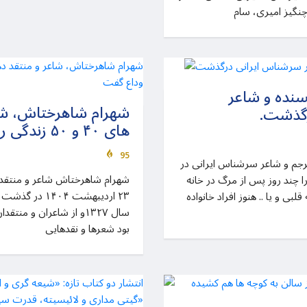
چنگیز امیری، سام
سنده و شاعر
شهرام شاهرختاش، شا
رگذشت.
های ۴۰ و ۵۰ زندگی را وداع گفت
95
رجم و شاعر سرشناس ایرانی در
 را چند روز پس از مرگ در خانه
۲۳ اردیبهشت ۰۴
بی و یا .. هنوز افراد خانواده
سال ۱۳۲۷و از شاعران و م
بود شعرها و نقدهایی