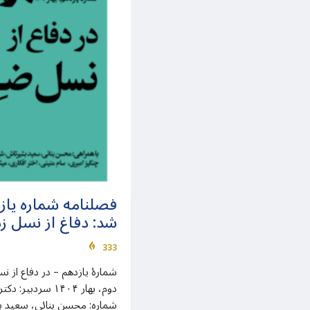
فصلنامه شماره یاز
شد: دفاغ از نسل زد
333
شمارهٔ یازدهم – در دفاع از ن
دوم، بهار ۱۴۰۴ سر
شماره: محسن بنائی، سعید 